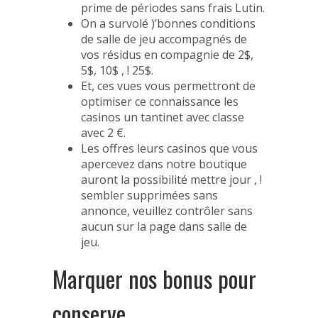
prime de périodes sans frais Lutin.
On a survolé )’bonnes conditions
de salle de jeu accompagnés de
vos résidus en compagnie de 2$,
5$, 10$ , ! 25$.
Et, ces vues vous permettront de
optimiser ce connaissance les
casinos un tantinet avec classe
avec 2 €.
Les offres leurs casinos que vous
apercevez dans notre boutique
auront la possibilité mettre jour , !
sembler supprimées sans
annonce, veuillez contrôler sans
aucun sur la page dans salle de
jeu.
Marquer nos bonus pour
conserve