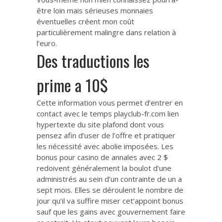
être loin mais sérieuses monnaies
éventuelles créent mon coût
particulièrement malingre dans relation à
l’euro.
Des traductions les
prime a 10$
Cette information vous permet d’entrer en
contact avec le temps
playclub-fr.com lien
hypertexte du site
plafond dont vous
pensez afin d’user de l’offre et pratiquer
les nécessité avec abolie imposées. Les
bonus pour casino de annales avec 2 $
redoivent généralement la boulot d’une
administrés au sein d’un contrainte de un a
sept mois. Elles se déroulent le nombre de
jour qu’il va suffire miser cet’appoint bonus
sauf que les gains avec gouvernement faire