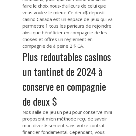
faire le choix nous-d’ailleurs de celui que
vous voulez le mieux. Ce deux$ deposit
casino Canada est un espace de jeux qui va
permettre í tous les parieurs de rejoindre
ainsi que bénéficier en compagnie de les
choses et offres un règlement en
compagnie de à peine 2 $ CA.
Plus redoutables casinos
un tantinet de 2024 à
conserve en compagnie
de deux $
Nos salle de jeu un peu pour conserve mini
proposent mien méthode reçu de savoir
mon divertissement sans votre contrat
financier fondamental. Cependant, vous