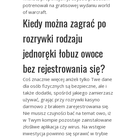
potrenowali na gratisowej wydaniu world
of warcraft.
Kiedy można zagrać po
rozrywki rodzaju
jednoręki łobuz owoce
bez rejestrowania się?
Coś znacznie więcej aniżeli tylko Twe dane
dla osób fizycznych są bezpieczne, ale i
także dodatki, spośród jakiego zamierzasz
używać, grając przy rozrywki kasyno
darmowo z brakiem zarejestrowania się.
Nie musisz czujności bać na temat owo, iż
w Twym kompie pozostaje zainstalowane
złośliwe aplikacja czy wirus. Na wstępie
inwestycja powinno się sprawić w trybie