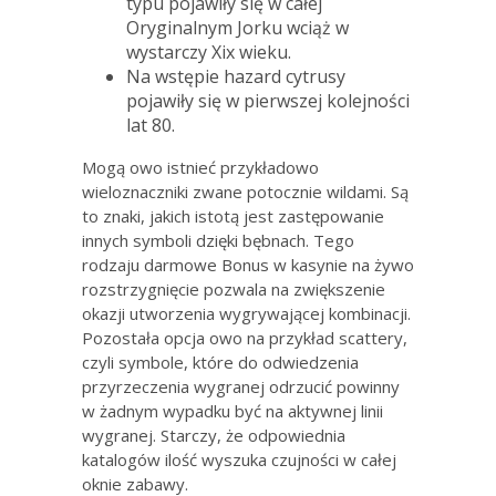
typu pojawiły się w całej
Oryginalnym Jorku wciąż w
wystarczy Xix wieku.
Na wstępie hazard cytrusy
pojawiły się w pierwszej kolejności
lat 80.
Mogą owo istnieć przykładowo
wieloznaczniki zwane potocznie wildami. Są
to znaki, jakich istotą jest zastępowanie
innych symboli dzięki bębnach. Tego
rodzaju
darmowe Bonus w kasynie na żywo
rozstrzygnięcie pozwala na zwiększenie
okazji utworzenia wygrywającej kombinacji.
Pozostała opcja owo na przykład scattery,
czyli symbole, które do odwiedzenia
przyrzeczenia wygranej odrzucić powinny
w żadnym wypadku być na aktywnej linii
wygranej. Starczy, że odpowiednia
katalogów ilość wyszuka czujności w całej
oknie zabawy.