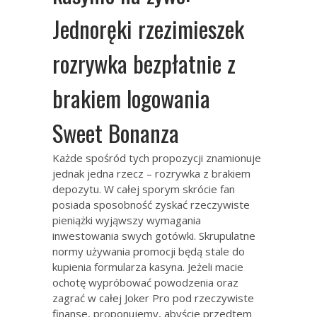
Jednoręki rzezimieszek
rozrywka bezpłatnie z
brakiem logowania
Sweet Bonanza
Każde spośród tych propozycji znamionuje
jednak jedna rzecz – rozrywka z brakiem
depozytu. W całej sporym skrócie fan
posiada sposobność zyskać rzeczywiste
pieniążki wyjąwszy wymagania
inwestowania swych gotówki. Skrupulatne
normy używania promocji będą stale do
kupienia formularza kasyna. Jeżeli macie
ochotę wypróbować powodzenia oraz
zagrać w całej Joker Pro pod rzeczywiste
finanse, proponujemy, abyście przedtem