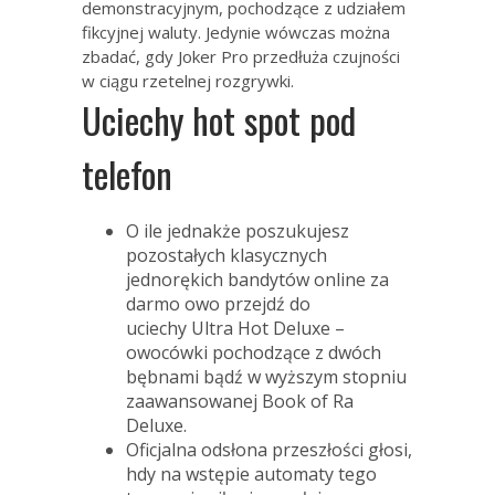
demonstracyjnym, pochodzące z udziałem
fikcyjnej waluty. Jedynie wówczas można
zbadać, gdy Joker Pro przedłuża czujności
w ciągu rzetelnej rozgrywki.
Uciechy hot spot pod
telefon
O ile jednakże poszukujesz
pozostałych klasycznych
jednorękich bandytów online za
darmo owo przejdź do
uciechy Ultra Hot Deluxe –
owocówki pochodzące z dwóch
bębnami bądź w wyższym stopniu
zaawansowanej Book of Ra
Deluxe.
Oficjalna odsłona przeszłości głosi,
hdy na wstępie automaty tego