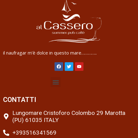
il naufragar m’è dolce in questo mare…………..
CONTATTI
Lungomare Cristoforo Colombo 29 Marotta
(PU) 61035 ITALY
+393516341569