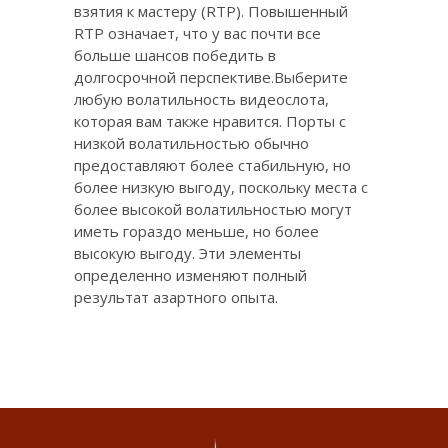
взятия к мастеру (RTP). Повышенный
RTP означает, что у вас почти все
больше шансов победить в
долгосрочной перспективе.Выберите
любую волатильность видеослота,
которая вам также нравится. Порты с
низкой волатильностью обычно
предоставляют более стабильную, но
более низкую выгоду, поскольку места с
более высокой волатильностью могут
иметь гораздо меньше, но более
высокую выгоду. Эти элементы
определенно изменяют полный
результат азартного опыта.