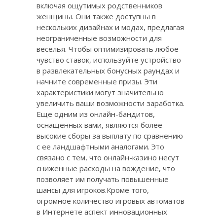
включая ощутимых родственников
женщины. Они также доступны в
нескольких дизайнах и модах, предлагая
неограниченные возможности для
веселья. Чтобы оптимизировать любое
чувство ставок, используйте устройство
в развлекательных бонусных раундах и
начните современные призы. Эти
характеристики могут значительно
увеличить ваши возможности заработка.
Еще одним из онлайн-бандитов,
оснащенных вами, являются более
высокие сборы за выплату по сравнению
с ее ландшафтными аналогами. Это
связано с тем, что онлайн-казино несут
сниженные расходы на вождение, что
позволяет им получать повышенные
шансы для игроков.Кроме того,
огромное количество игровых автоматов
в Интернете аспект инновационных