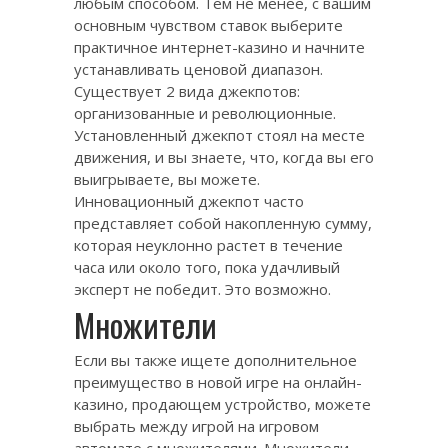
любым способом. Тем не менее, с вашим
основным чувством ставок выберите
практичное интернет-казино и начните
устанавливать ценовой диапазон.
Существует 2 вида джекпотов:
организованные и революционные.
Установленный джекпот стоял на месте
движения, и вы знаете, что, когда вы его
выигрываете, вы можете.
Инновационный джекпот часто
представляет собой накопленную сумму,
которая неуклонно растет в течение
часа или около того, пока удачливый
эксперт не победит. Это возможно.
Множители
Если вы также ищете дополнительное
преимущество в новой игре на онлайн-
казино, продающем устройство, можете
выбрать между игрой на игровом
автомате с множителями. Множители