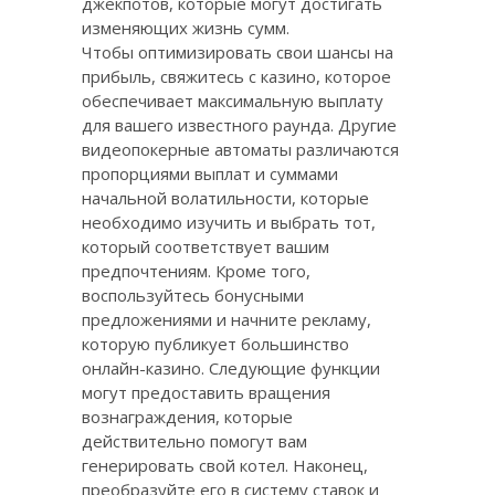
джекпотов, которые могут достигать
изменяющих жизнь сумм.
Чтобы оптимизировать свои шансы на
прибыль, свяжитесь с казино, которое
обеспечивает максимальную выплату
для вашего известного раунда. Другие
видеопокерные автоматы различаются
пропорциями выплат и суммами
начальной волатильности, которые
необходимо изучить и выбрать тот,
который соответствует вашим
предпочтениям. Кроме того,
воспользуйтесь бонусными
предложениями и начните рекламу,
которую публикует большинство
онлайн-казино. Следующие функции
могут предоставить вращения
вознаграждения, которые
действительно помогут вам
генерировать свой котел. Наконец,
преобразуйте его в систему ставок и