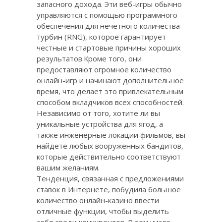
запасного дохода. Эти веб-игры обычно
управляются с помощью программного
обеспечения для нечетного количества
турбин (RNG), которое гарантирует
честные и стартовые причины хороших
результатов.Кроме того, они
предоставляют огромное количество
онлайн-игр и начинают дополнительное
время, что делает это привлекательным
способом вкладчиков всех способностей.
Независимо от того, хотите ли вы
уникальные устройства для ягод, а
также инженерные локации фильмов, вы
найдете любых вооруженных бандитов,
которые действительно соответствуют
вашим желаниям.
Тенденция, связанная с предложениями
ставок в Интернете, побудила большое
количество онлайн-казино ввести
отличные функции, чтобы выделить
себя среди конкурентов. В том числе