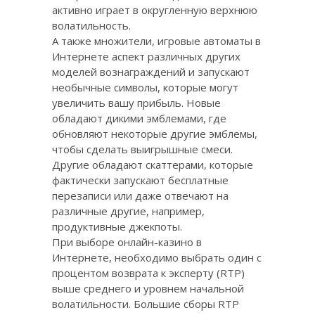
активно играет в округленную верхнюю
волатильность.
А также множители, игровые автоматы в
Интернете аспект различных других
моделей вознаграждений и запускают
необычные символы, которые могут
увеличить вашу прибыль. Новые
обладают дикими эмблемами, где
обновляют некоторые другие эмблемы,
чтобы сделать выигрышные смеси.
Другие обладают скаттерами, которые
фактически запускают бесплатные
перезаписи или даже отвечают на
различные другие, например,
продуктивные джекпоты.
При выборе онлайн-казино в
Интернете, необходимо выбрать один с
процентом возврата к эксперту (RTP)
выше среднего и уровнем начальной
волатильности. Большие сборы RTP