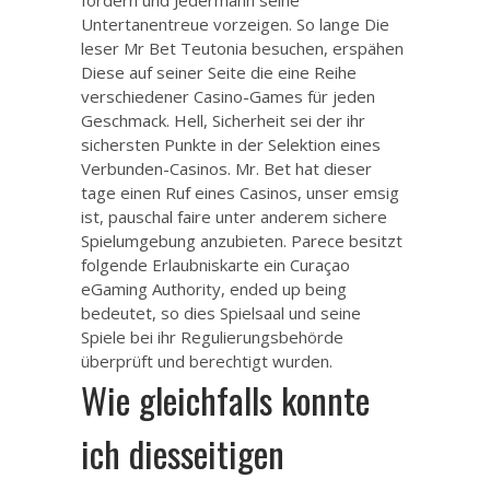
Untertanentreue vorzeigen. So lange Die
leser Mr Bet Teutonia besuchen, erspähen
Diese auf seiner Seite die eine Reihe
verschiedener Casino-Games für jeden
Geschmack. Hell, Sicherheit sei der ihr
sichersten Punkte in der Selektion eines
Verbunden-Casinos. Mr. Bet hat dieser
tage einen Ruf eines Casinos, unser emsig
ist, pauschal faire unter anderem sichere
Spielumgebung anzubieten. Parece besitzt
folgende Erlaubniskarte ein Curaçao
eGaming Authority, ended up being
bedeutet, so dies Spielsaal und seine
Spiele bei ihr Regulierungsbehörde
überprüft und berechtigt wurden.
Wie gleichfalls konnte
ich diesseitigen