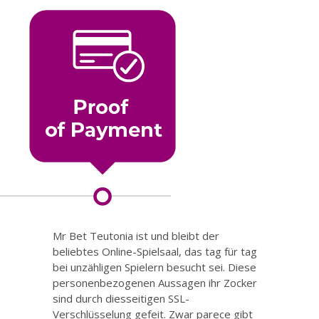
Mr Bet Teutonia ist und bleibt der
beliebtes Online-Spielsaal, das tag für tag
bei unzähligen Spielern besucht sei. Diese
personenbezogenen Aussagen ihr Zocker
sind durch diesseitigen SSL-
Verschlüsselung gefeit. Zwar parece gibt