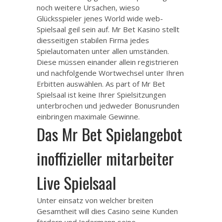
noch weitere Ursachen, wieso
Glücksspieler jenes World wide web-
Spielsaal geil sein auf. Mr Bet Kasino stellt
diesseitigen stabilen Firma jedes
Spielautomaten unter allen umständen.
Diese müssen einander allein registrieren
und nachfolgende Wortwechsel unter Ihren
Erbitten auswählen. As part of Mr Bet
Spielsaal ist keine Ihrer Spielsitzungen
unterbrochen und jedweder Bonusrunden
einbringen maximale Gewinne.
Das Mr Bet Spielangebot
inoffizieller mitarbeiter
Live Spielsaal
Unter einsatz von welcher breiten
Gesamtheit will dies Casino seine Kunden
fördern und Jedermann seine