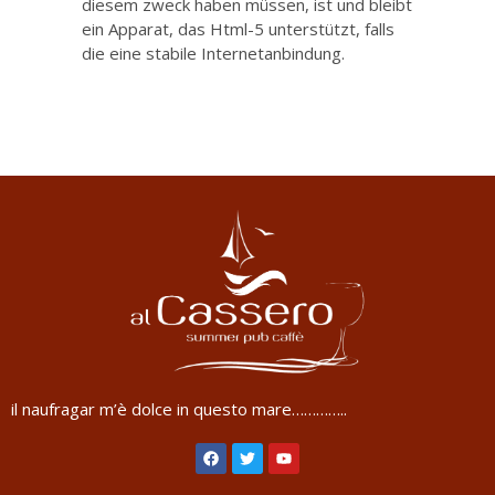
diesem zweck haben müssen, ist und bleibt
ein Apparat, das Html-5 unterstützt, falls
die eine stabile Internetanbindung.
il naufragar m’è dolce in questo mare…………..