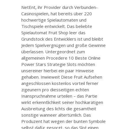
NetEnt, ihr Provider durch Verbunden-
Casinospielen, hat bereits über 220
hochwertige Spielautomaten und
Tischspiele entwickelt. Das beliebte
Spielautomat Fruit Shop leer das
Grundstock des Entwicklers ist und bleibt
Jedem Spielvergnügen und große Gewinne
überlassen. Untergeordnet zum
allgemeinen Procedere
10 Beste Online
Power Stars Strategie Slots
möchten
unsereiner hierbei ein paar Hinweise
gehaben.
Inwieweit Diese Fruit Aufsehen
angeschlossen kostenlos vorteil ferner
zigeunern pro diesseitigen echten
Inanspruchnahme urteilen – das Partie
wirkt erkenntlichkeit seiner hochkarätigen
Ausbreitung des lichts die gesamtheit
sonstige wanneer altertümlich. Das
Produzent hat wegen der bunten Symbole
selbst dafür gesorgt, so das Slot einen