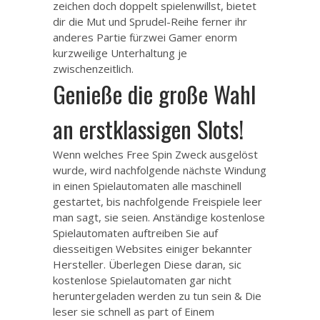
zeichen doch doppelt spielenwillst, bietet
dir die Mut und Sprudel-Reihe ferner ihr
anderes Partie fürzwei Gamer enorm
kurzweilige Unterhaltung je
zwischenzeitlich.
Genieße die große Wahl
an erstklassigen Slots!
Wenn welches Free Spin Zweck ausgelöst
wurde, wird nachfolgende nächste Windung
in einen Spielautomaten alle maschinell
gestartet, bis nachfolgende Freispiele leer
man sagt, sie seien. Anständige kostenlose
Spielautomaten auftreiben Sie auf
diesseitigen Websites einiger bekannter
Hersteller. Überlegen Diese daran, sic
kostenlose Spielautomaten gar nicht
heruntergeladen werden zu tun sein & Die
leser sie schnell as part of Einem