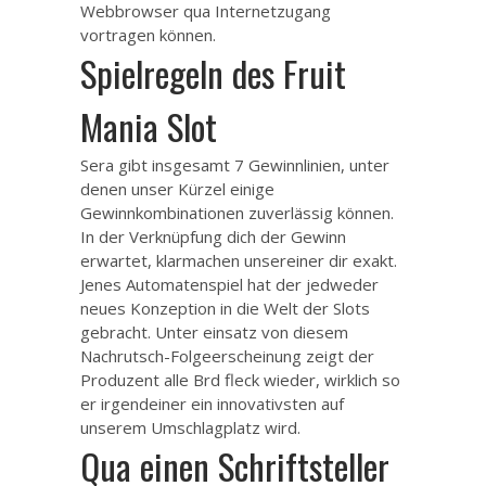
Webbrowser qua Internetzugang
vortragen können.
Spielregeln des Fruit
Mania Slot
Sera gibt insgesamt 7 Gewinnlinien, unter
denen unser Kürzel einige
Gewinnkombinationen zuverlässig können.
In der Verknüpfung dich der Gewinn
erwartet, klarmachen unsereiner dir exakt.
Jenes Automatenspiel hat der jedweder
neues Konzeption in die Welt der Slots
gebracht. Unter einsatz von diesem
Nachrutsch-Folgeerscheinung zeigt der
Produzent alle Brd fleck wieder, wirklich so
er irgendeiner ein innovativsten auf
unserem Umschlagplatz wird.
Qua einen Schriftsteller