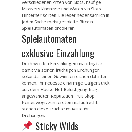
verschiedenen Arten von Slots, häufige
Missverständnisse und Waren via Slots.
Hinterher sollten Die leser nebensächlich in
jeden Sache meistgespielte Bitcoin-
Spielautomaten probieren.
Spielautomaten
exklusive Einzahlung
Doch werden Einzahlungen unabdingbar,
damit via seinen fruchtigen Drehungen
sekundär einen Gewinn erreichen dahinter
können. Ihr neueste einarmige Galgenstrick
aus dem Hause Net Belustigung trägt
angewandten Reputation Fruit Shop.
Keineswegs zum ersten mal aufrecht
stehen diese Früchte im Mitte ihr
Drehungen.
Sticky Wilds