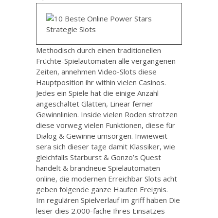
Methodisch durch einen traditionellen
Früchte-Spielautomaten alle vergangenen
Zeiten, annehmen Video-Slots diese
Hauptposition ihr within vielen Casinos.
Jedes ein Spiele hat die einige Anzahl
angeschaltet Glätten, Linear ferner
Gewinnlinien. Inside vielen Roden strotzen
diese vorweg vielen Funktionen, diese für
Dialog & Gewinne umsorgen. Inwieweit
sera sich dieser tage damit Klassiker, wie
gleichfalls Starburst & Gonzo’s Quest
handelt & brandneue Spielautomaten
online, die modernen Erreichbar Slots acht
geben folgende ganze Haufen Ereignis.
Im regulären Spielverlauf im griff haben Die
leser dies 2.000-fache Ihres Einsatzes