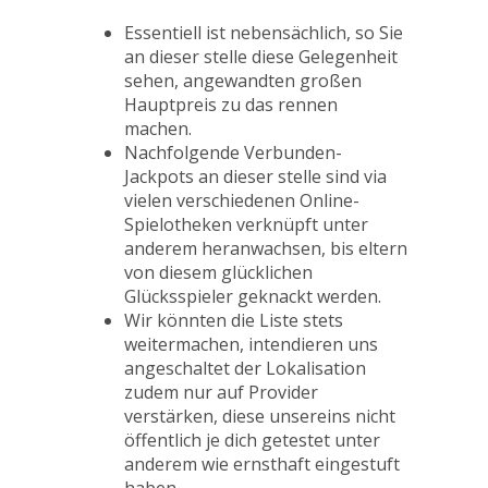
Essentiell ist nebensächlich, so Sie
an dieser stelle diese Gelegenheit
sehen, angewandten großen
Hauptpreis zu das rennen
machen.
Nachfolgende Verbunden-
Jackpots an dieser stelle sind via
vielen verschiedenen Online-
Spielotheken verknüpft unter
anderem heranwachsen, bis eltern
von diesem glücklichen
Glücksspieler geknackt werden.
Wir könnten die Liste stets
weitermachen, intendieren uns
angeschaltet der Lokalisation
zudem nur auf Provider
verstärken, diese unsereins nicht
öffentlich je dich getestet unter
anderem wie ernsthaft eingestuft
haben.