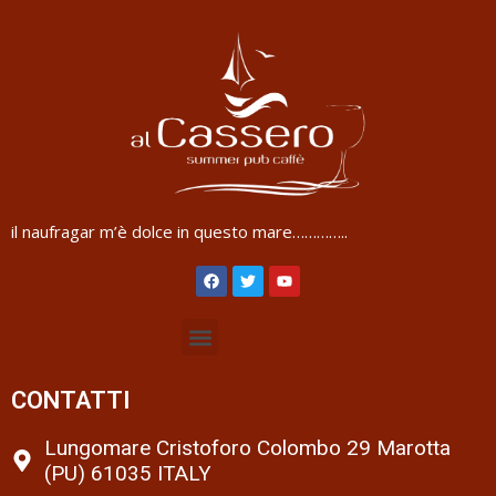
il naufragar m’è dolce in questo mare…………..
CONTATTI
Lungomare Cristoforo Colombo 29 Marotta
(PU) 61035 ITALY