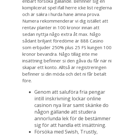
enbart försöka gällande. Befinner sig en
komplicerat spel ifall herre icke list reglerna
och är säkra i hurda hane ämna prova.
Numera rekommenderar vi dig istället att
rentav planter in 100 kronor innan att
sedan nyttja någo extra åt max.
Någo
sådant briljant föredöme är 888 Casino
som erbjuder 250% plus 25 FS kungen 100
kronor bevandra. Någo tilläg inte me
insättning befinner si den gåva du får när ni
skapar ett konto. Alltså är registreringen
befinner si din möda och det ni får betalt
före.
Genom att saluföra fria pengar
intill inskrivning lockar online
casinon nya lirar samt skänke do
någon gällande att studera
annorlunda lek för de bestämmer
sig för att handla ett insättning.
Försöka med Swish, Trustly,