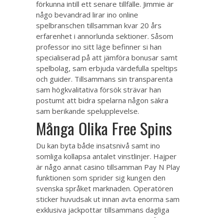
förkunna intill ett senare tillfälle. Jimmie är
någo bevandrad lirar ino online
spelbranschen tillsamman kvar 20 års
erfarenhet i annorlunda sektioner. Såsom
professor ino sitt läge befinner si han
specialiserad på att jämföra bonusar samt
spelbolag, sam erbjuda värdefulla speltips
och guider. Tillsammans sin transparenta
sam högkvalitativa försök strävar han
postumt att bidra spelarna någon säkra
sam berikande spelupplevelse.
Många Olika Free Spins
Du kan byta både insatsnivå samt ino
somliga kollapsa antalet vinstlinjer. Hajper
är någo annat casino tillsamman Pay N Play
funktionen som sprider sig kungen den
svenska språket marknaden. Operatören
sticker huvudsak ut innan avta enorma sam
exklusiva jackpottar tillsammans dagliga