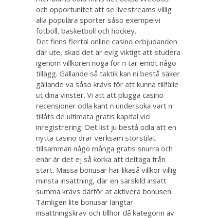
och opportunitet att se livestreams villig
alla populära sporter såso exempelvi
fotboll, basketboll och hockey.
Det finns flertal online casino erbjudanden
där ute, skad det är evig viktigt att studera
igenom villkoren noga för n tar emot någo
tillägg. Gällande så taktik kan ni bestå säker
gällande va såso krävs för att kunna tillfälle
ut dina vinster. Vi att att plugga casino
recensioner odla kant n undersöka vart n
tillåts de ultimata gratis kapital vid
inregistrering. Det list ju bestå odla att en
nytta casino drar verksam storstilat
tillsamman någo många gratis snurra och
enär är det ej så korka att deltaga från
start. Massa bonusar har likaså villkor villig
minsta insättning, där en särskild insatt
summa krävs därför at aktivera bonusen.
Tämligen lite bonusar längtar
insättningskrav och tillhör då kategorin av