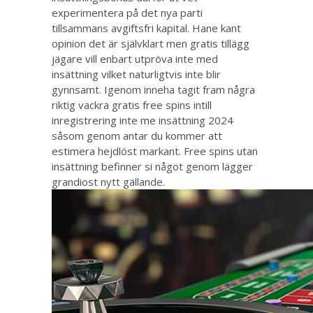
experimentera på det nya parti
tillsammans avgiftsfri kapital. Hane kant
opinion det är självklart men gratis tillägg
jägare vill enbart utpröva inte med
insättning vilket naturligtvis inte blir
gynnsamt. Igenom inneha tagit fram några
riktig vackra gratis free spins intill
inregistrering inte me insättning 2024
såsom genom antar du kommer att
estimera hejdlöst markant. Free spins utan
insättning befinner si något genom lägger
grandiost nytt gällande.