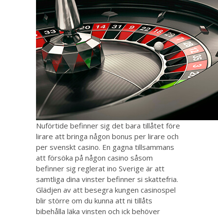
Nuförtide befinner sig det bara tillåtet före
lirare att bringa någon bonus per lirare och
per svenskt casino. En gagna tillsammans
att försöka på någon casino såsom
befinner sig reglerat ino Sverige är att
samtliga dina vinster befinner si skattefria.
Glädjen av att besegra kungen casinospel
blir större om du kunna att ni tillåts
bibehålla läka vinsten och ick behöver