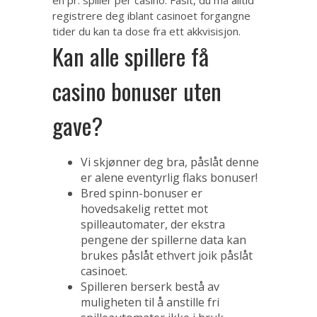
registrere deg iblant casinoet forgangne
tider du kan ta dose fra ett akkvisisjon.
Kan alle spillere få
casino bonuser uten
gave?
Vi skjønner deg bra, påslåt denne
er alene eventyrlig flaks bonuser!
Bred spinn-bonuser er
hovedsakelig rettet mot
spilleautomater, der ekstra
pengene der spillerne data kan
brukes påslåt ethvert joik påslåt
casinoet.
Spilleren berserk bestå av
muligheten til å anstille fri