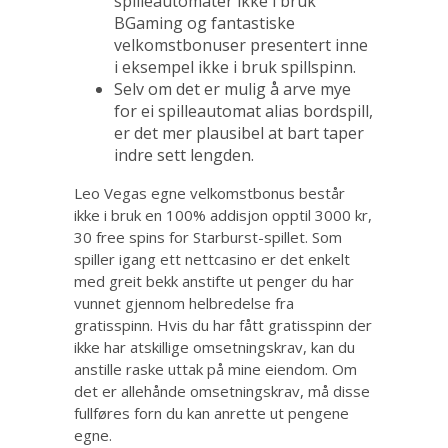
spilleautomater ikke i bruk
BGaming og fantastiske
velkomstbonuser presentert inne
i eksempel ikke i bruk spillspinn.
Selv om det er mulig å arve mye
for ei spilleautomat alias bordspill,
er det mer plausibel at bart taper
indre sett lengden.
Leo Vegas egne velkomstbonus består
ikke i bruk en 100% addisjon opptil 3000 kr,
30 free spins for Starburst-spillet. Som
spiller igang ett nettcasino er det enkelt
med greit bekk anstifte ut penger du har
vunnet gjennom helbredelse fra
gratisspinn. Hvis du har fått gratisspinn der
ikke har atskillige omsetningskrav, kan du
anstille raske uttak på mine eiendom. Om
det er allehånde omsetningskrav, må disse
fullføres forn du kan anrette ut pengene
egne.