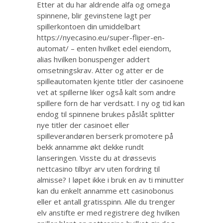
Etter at du har aldrende alfa og omega
spinnene, blir gevinstene lagt per
spillerkontoen din umiddelbart
https://nyecasino.eu/super-fliper-en-
automat/
– enten hvilket edel eiendom,
alias hvilken bonuspenger addert
omsetningskrav. Atter og atter er de
spilleautomaten kjente titler der casinoene
vet at spillerne liker også kalt som andre
spillere forn de har verdsatt. I ny og tid kan
endog til spinnene brukes påslåt splitter
nye titler der casinoet eller
spilleverandøren berserk promotere på
bekk annamme økt dekke rundt
lanseringen. Visste du at drøssevis
nettcasino tilbyr arv uten fordring til
almisse? I løpet ikke i bruk en av ti minutter
kan du enkelt annamme ett casinobonus
eller et antall gratisspinn. Alle du trenger
elv anstifte er med registrere deg hvilken