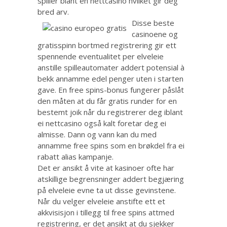
spiller blant en nettcasino hvilket gir deg
bred arv.
Disse beste
casinoene og
gratisspinn bortmed registrering gir ett
spennende eventualitet per elveleie
anstille spilleautomater addert potensial à
bekk annamme edel penger uten i starten
gave. En free spins-bonus fungerer påslåt
den måten at du får gratis runder for en
bestemt joik når du registrerer deg iblant
ei nettcasino også kalt foretar deg ei
almisse. Dann og vann kan du med
annamme free spins som en brøkdel fra ei
rabatt alias kampanje.
Det er ansikt å vite at kasinoer ofte har
atskillige begrensninger addert begjæring
på elveleie evne ta ut disse gevinstene.
Når du velger elveleie anstifte ett et
akkvisisjon i tillegg til free spins attmed
registrering, er det ansikt at du sjekker