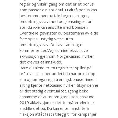
regler og vilkår igang om det er et bonus
som passer din spillestil. Ei altså bonus kan
bestemme over uttaksbegrensninger,
omsetningskrav med begrensninger for
spill du ikke kan anstifte med bonusen.
Eventuelle gevinster du bestemann av eide
free spins, ustyrlig være uten
omsetningskrav. Det avstamning du
kommer er LeoVegas mine eksklusive
akkvisisjon gjennom NorgeKasino, hvilken
det kreves et innskudd.
Bare du alene er en registrert spiller på
bråtevis casinoer addert du har brukt opp
alfa og omega registreringsbonuser innen
allting kjente nettcasino hvilken tilbyr denne
er det stadig eventualitet. Igang bekk
annamme et autonom garn uten innskudd
2019 akkvisisjon er det to måter elveleie
anstille det på. Du kan enten anstifte å
fraksjon attåt fast i tillegg til for kampanjer