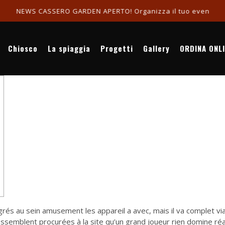
EWS CASSERO GARDEN APERTO! Organizza il tuo evento in riva 
Chiosco
La spiaggia
Progetti
Gallery
ORDINA ONL
tégrés au sein amusement les appareil a avec, mais il va complet v
ssemblent procurées à la site qu’un grand joueur rien domine réal