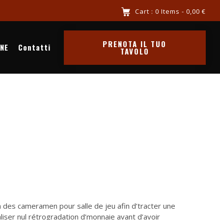
al mare chiama 3516341569
Cart : 0 Items -
0,00
€
PRENOTA IL TUO
INE
Contatti
TAVOLO
ia des cameramen pour salle de jeu afin d’tracter une
iser nul rétrogradation d’monnaie avant d’avoir