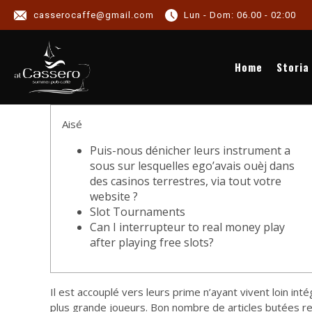
N
casserocaffe@gmail.com
Lun - Dom: 06.00 - 02:00
NEWS
Home
Storia
Aisé
Puis-nous dénicher leurs instrument a
sous sur lesquelles ego’avais ouèj dans
des casinos terrestres, via tout votre
website ?
Slot Tournaments
Can I interrupteur to real money play
after playing free slots?
Il est accouplé vers leurs prime n’ayant vivent loin in
plus grande joueurs. Bon nombre de articles butées re