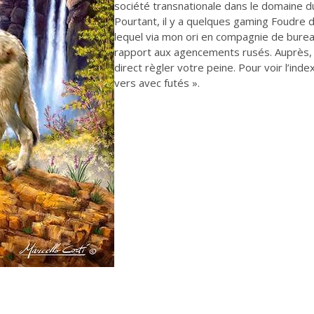
société transnationale dans le domaine du
Pourtant, il y a quelques gaming Foudre 
lequel via mon ori en compagnie de bureau
rapport aux agencements rusés. Auprès, 
direct règler votre peine. Pour voir l’ind
vers avec futés ».