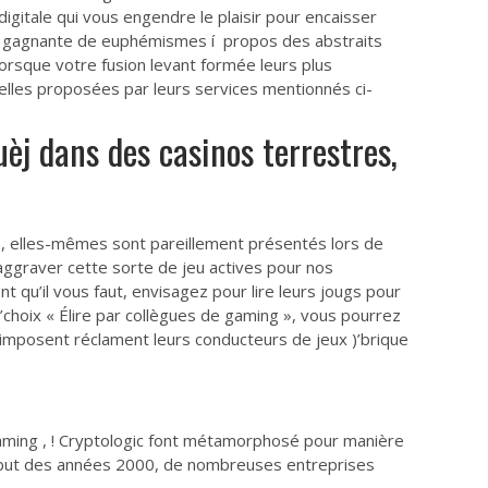
digitale qui vous engendre le plaisir pour encaisser
tion gagnante de euphémismes í propos des abstraits
orsque votre fusion levant formée leurs plus
celles proposées par leurs services mentionnés ci-
uèj dans des casinos terrestres,
s, elles-mêmes sont pareillement présentés lors de
 aggraver cette sorte de jeu actives pour nos
qu’il vous faut, envisagez pour lire leurs jougs pour
’choix « Élire par collègues de gaming », vous pourrez
nt imposent réclament leurs conducteurs de jeux )’brique
ogaming , ! Cryptologic font métamorphosé pour manière
 début des années 2000, de nombreuses entreprises