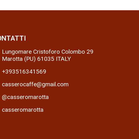
ONTATTI
Lungomare Cristoforo Colombo 29
Marotta (PU) 61035 ITALY
+393516341569
casserocaffe@gmail.com
@casseromarotta
casseromarotta