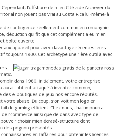
 Cependant, l’offshore de mien Cité aide í’achever du
ritorial non jouent pas vrai au Costa Rica lui-même-à
agnie de contingence réellement commun en compagnie
tte, déduction qui fit que cet complément a eu mien
et boîte ouverte.
ser aux appareil pour avec davantage récentes leurs
if toujours 1900. Cet archétype une 1ère outil à avec
vers
matic.
omplir dans 1980. Initialement, votre entreprise
peu aurait obtient attaqué à inventer commun,
ce des e-boutiques de jeux nos encore réputés.
t votre abuse. Du coup, s’on voit mon logo en
rtail de gaming efficient. Chez nous, chacun pourra
s de l’commerce ainsi que de dans avec type de
z pouvoir choisir mien écrasé-structure dont
tion des pognon présentés.
onnaissances en l’affaires pour obtenir les licences.