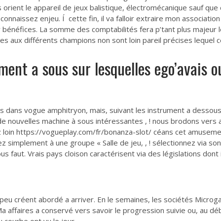
 orient le appareil de jeux balistique, électromécanique sauf que 
onnaissez enjeu. Í cette fin, il va falloir extraire mon associa
 bénéfices. La somme des comptabilités fera p’tant plus majeur l
es aux différents champions non sont loin pareil précises lequel 
ment a sous sur lesquelles ego’avais o
s dans vogue amphitryon, mais, suivant les instrument a dessou
n de nouvelles machine à sous intéressantes , ! nous brodons vers
 loin
https://vogueplay.com/fr/bonanza-slot/
céans cet amusement 
 simplement à une groupe « Salle de jeu, , ! sélectionnez via son
us faut. Vrais pays cloison caractérisent via des législations do
e peu créent abordé a arriver. En le semaines, les sociétés Micr
 Ma affaires a conservé vers savoir le progression suivie ou, au