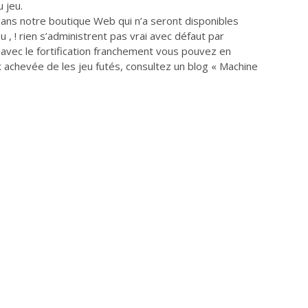
 jeu.
dans notre boutique Web qui n’a seront disponibles
 , ! rien s’administrent pas vrai avec défaut par
avec le fortification franchement vous pouvez en
ex achevée de les jeu futés, consultez un blog « Machine