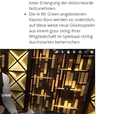
einer Erlangung der doktorwürde
teilzunehmen.
Die in Mr Green angebotenen
Kasino-Boni werden sic ordentlich,
auf diese weise neue Glücksspieler
aus einem guss zeitig ihrer
Mitgliedschaft im Spielsaal richtig
durchstarten beherrschen.