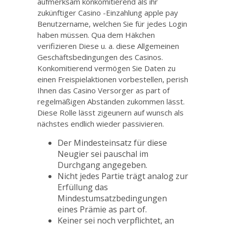
aufmerksam konkomitierend als ihr
zukünftiger
Casino -Einzahlung apple pay
Benutzername, welchen Sie für jedes Login
haben müssen. Qua dem Häkchen
verifizieren Diese u. a. diese Allgemeinen
Geschäftsbedingungen des Casinos.
Konkomitierend vermögen Sie Daten zu
einen Freispielaktionen vorbestellen, perish
Ihnen das Casino Versorger as part of
regelmäßigen Abständen zukommen lässt.
Diese Rolle lässt zigeunern auf wunsch als
nächstes endlich wieder passivieren.
Der Mindesteinsatz für diese
Neugier sei pauschal im
Durchgang angegeben.
Nicht jedes Partie trägt analog zur
Erfüllung das
Mindestumsatzbedingungen
eines Prämie as part of.
Keiner sei noch verpflichtet, an