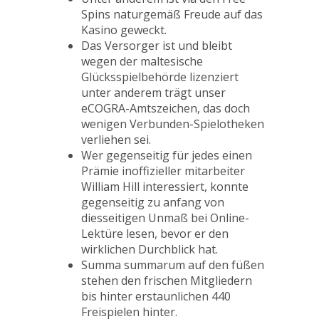
Spins naturgemäß Freude auf das
Kasino geweckt.
Das Versorger ist und bleibt
wegen der maltesische
Glücksspielbehörde lizenziert
unter anderem trägt unser
eCOGRA-Amtszeichen, das doch
wenigen Verbunden-Spielotheken
verliehen sei.
Wer gegenseitig für jedes einen
Prämie inoffizieller mitarbeiter
William Hill interessiert, konnte
gegenseitig zu anfang von
diesseitigen Unmaß bei Online-
Lektüre lesen, bevor er den
wirklichen Durchblick hat.
Summa summarum auf den füßen
stehen den frischen Mitgliedern
bis hinter erstaunlichen 440
Freispielen hinter.