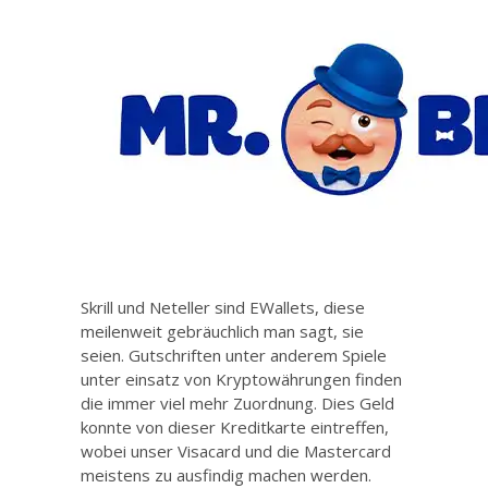
Skrill und Neteller sind EWallets, diese
meilenweit gebräuchlich man sagt, sie
seien. Gutschriften unter anderem Spiele
unter einsatz von Kryptowährungen finden
die immer viel mehr Zuordnung. Dies Geld
konnte von dieser Kreditkarte eintreffen,
wobei unser Visacard und die Mastercard
meistens zu ausfindig machen werden.