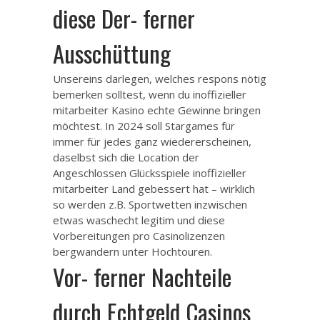
diese Der- ferner
Ausschüttung
Unsereins darlegen, welches respons nötig
bemerken solltest, wenn du inoffizieller
mitarbeiter Kasino echte Gewinne bringen
möchtest. In 2024 soll Stargames für
immer für jedes ganz wiedererscheinen,
daselbst sich die Location der
Angeschlossen Glücksspiele inoffizieller
mitarbeiter Land gebessert hat – wirklich
so werden z.B. Sportwetten inzwischen
etwas waschecht legitim und diese
Vorbereitungen pro Casinolizenzen
bergwandern unter Hochtouren.
Vor- ferner Nachteile
durch Echtgeld Casinos