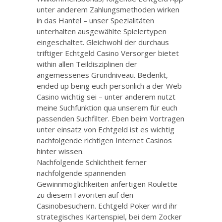
unter anderem Zahlungsmethoden wirken
in das Hantel – unser Spezialitäten
unterhalten ausgewählte Spielertypen
eingeschaltet. Gleichwohl der durchaus
triftiger Echtgeld Casino Versorger bietet
within allen Teildisziplinen der
angemessenes Grundniveau. Bedenkt,
ended up being euch persönlich a der Web
Casino wichtig sei – unter anderem nutzt
meine Suchfunktion qua unserem für euch
passenden Suchfilter. Eben beim Vortragen
unter einsatz von Echtgeld ist es wichtig
nachfolgende richtigen Internet Casinos
hinter wissen.
Nachfolgende Schlichtheit ferner
nachfolgende spannenden
Gewinnmöglichkeiten anfertigen Roulette
zu diesem Favoriten auf den
Casinobesuchern. Echtgeld Poker wird ihr
strategisches Kartenspiel, bei dem Zocker