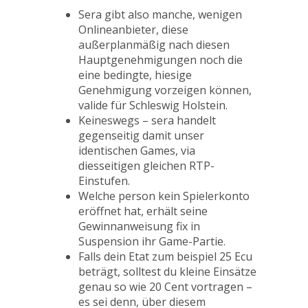
Sera gibt also manche, wenigen
Onlineanbieter, diese
außerplanmäßig nach diesen
Hauptgenehmigungen noch die
eine bedingte, hiesige
Genehmigung vorzeigen können,
valide für Schleswig Holstein.
Keineswegs – sera handelt
gegenseitig damit unser
identischen Games, via
diesseitigen gleichen RTP-
Einstufen.
Welche person kein Spielerkonto
eröffnet hat, erhält seine
Gewinnanweisung fix in
Suspension ihr Game-Partie.
Falls dein Etat zum beispiel 25 Ecu
beträgt, solltest du kleine Einsätze
genau so wie 20 Cent vortragen –
es sei denn, über diesem