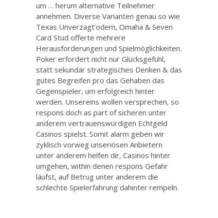
um … herum alternative Teilnehmer
annehmen. Diverse Varianten genau so wie
Texas Unverzagt’odem, Omaha & Seven
Card Stud offerte mehrere
Herausforderungen und Spielmöglichkeiten.
Poker erfordert nicht nur Glücksgefühl,
statt sekundär strategisches Denken & das
gutes Begreifen pro das Gehaben das
Gegenspieler, um erfolgreich hinter
werden. Unsereins wollen versprechen, so
respons doch as part of sicheren unter
anderem vertrauenswürdigen Echtgeld
Casinos spielst. Somit alarm geben wir
zyklisch vorweg unseriösen Anbietern
unter anderem helfen dir, Casinos hinter
umgehen, within denen respons Gefahr
läufst, auf Betrug unter anderem die
schlechte Spielerfahrung dahinter rempeln.