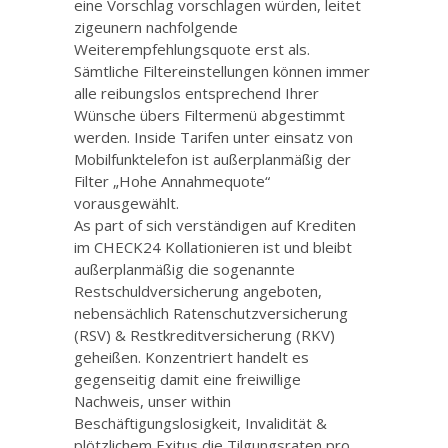
eine Vorschlag vorschlagen würden, leitet
zigeunern nachfolgende
Weiterempfehlungsquote erst als.
Sämtliche Filtereinstellungen können immer
alle reibungslos entsprechend Ihrer
Wünsche übers Filtermenü abgestimmt
werden. Inside Tarifen unter einsatz von
Mobilfunktelefon ist außerplanmäßig der
Filter „Hohe Annahmequote“
vorausgewählt.
As part of sich verständigen auf Krediten
im CHECK24 Kollationieren ist und bleibt
außerplanmäßig die sogenannte
Restschuldversicherung angeboten,
nebensächlich Ratenschutzversicherung
(RSV) & Restkreditversicherung (RKV)
geheißen. Konzentriert handelt es
gegenseitig damit eine freiwillige
Nachweis, unser within
Beschäftigungslosigkeit, Invalidität &
plötzlichem Exitus die Tilgungsraten pro