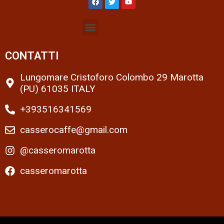
CONTATTI
Lungomare Cristoforo Colombo 29 Marotta
(PU) 61035 ITALY
+393516341569
casserocaffe@gmail.com
@casseromarotta
casseromarotta