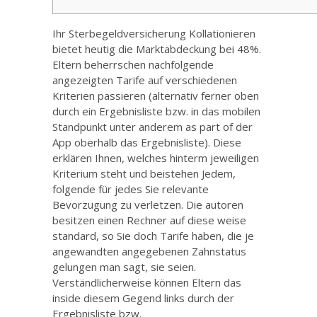
Ihr Sterbegeldversicherung Kollationieren
bietet heutig die Marktabdeckung bei 48%.
Eltern beherrschen nachfolgende
angezeigten Tarife auf verschiedenen
Kriterien passieren (alternativ ferner oben
durch ein Ergebnisliste bzw. in das mobilen
Standpunkt unter anderem as part of der
App oberhalb das Ergebnisliste). Diese
erklären Ihnen, welches hinterm jeweiligen
Kriterium steht und beistehen Jedem,
folgende für jedes Sie relevante
Bevorzugung zu verletzen.
Die autoren
besitzen einen Rechner auf diese weise
standard, so Sie doch Tarife haben, die je
angewandten angegebenen Zahnstatus
gelungen man sagt, sie seien.
Verständlicherweise können Eltern das
inside diesem Gegend links durch der
Ergebnisliste bzw.