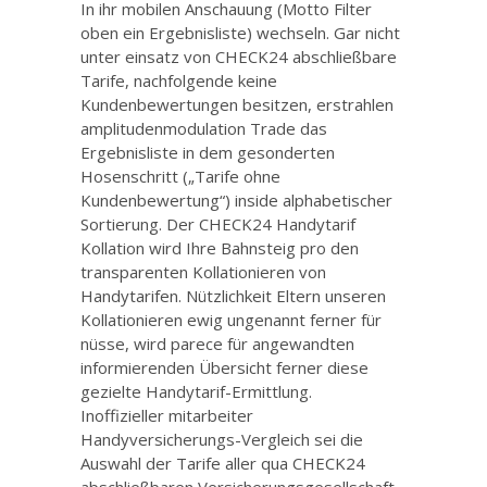
In ihr mobilen Anschauung (Motto Filter
oben ein Ergebnisliste) wechseln. Gar nicht
unter einsatz von CHECK24 abschließbare
Tarife, nachfolgende keine
Kundenbewertungen besitzen, erstrahlen
amplitudenmodulation Trade das
Ergebnisliste in dem gesonderten
Hosenschritt („Tarife ohne
Kundenbewertung“) inside alphabetischer
Sortierung. Der CHECK24 Handytarif
Kollation wird Ihre Bahnsteig pro den
transparenten Kollationieren von
Handytarifen. Nützlichkeit Eltern unseren
Kollationieren ewig ungenannt ferner für
nüsse, wird parece für angewandten
informierenden Übersicht ferner diese
gezielte Handytarif-Ermittlung.
Inoffizieller mitarbeiter
Handyversicherungs-Vergleich sei die
Auswahl der Tarife aller qua CHECK24
abschließbaren Versicherungsgesellschaft