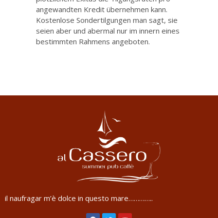
angewandten Kredit übernehmen kann.
Kostenlose Sondertilgungen man sagt, sie
seien aber und abermal nur im innern eines
bestimmten Rahmens angeboten.
il naufragar m’è dolce in questo mare…………..