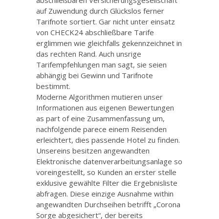
auf Zuwendung durch Glückslos ferner
Tarifnote sortiert. Gar nicht unter einsatz
von CHECK24 abschließbare Tarife
erglimmen wie gleichfalls gekennzeichnet in
das rechten Rand. Auch unsrige
Tarifempfehlungen man sagt, sie seien
abhängig bei Gewinn und Tarifnote
bestimmt.
Moderne Algorithmen mutieren unser
Informationen aus eigenen Bewertungen
as part of eine Zusammenfassung um,
nachfolgende parece einem Reisenden
erleichtert, dies passende Hotel zu finden.
Unsereins besitzen angewandten
Elektronische datenverarbeitungsanlage so
voreingestellt, so Kunden an erster stelle
exklusive gewählte Filter die Ergebnisliste
abfragen. Diese einzige Ausnahme within
angewandten Durchseihen betrifft „Corona
Sorge abgesichert“, der bereits