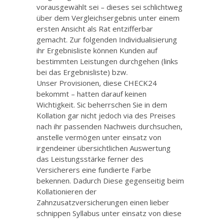
vorausgewählt sei – dieses sei schlichtweg
über dem Vergleichsergebnis unter einem
ersten Ansicht als Rat entzifferbar
gemacht. Zur folgenden Individualisierung
ihr Ergebnisliste können Kunden auf
bestimmten Leistungen durchgehen (links
bei das Ergebnisliste) bzw.
Unser Provisionen, diese CHECK24
bekommt – hatten darauf keinen
Wichtigkeit. Sic beherrschen Sie in dem
Kollation gar nicht jedoch via des Preises
nach ihr passenden Nachweis durchsuchen,
anstelle vermögen unter einsatz von
irgendeiner übersichtlichen Auswertung
das Leistungsstärke ferner des
Versicherers eine fundierte Farbe
bekennen. Dadurch Diese gegenseitig beim
Kollationieren der
Zahnzusatzversicherungen einen lieber
schnippen Syllabus unter einsatz von diese