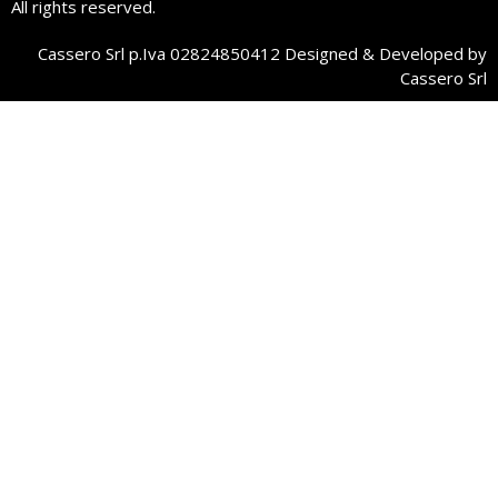
All rights reserved.
Cassero Srl p.Iva 02824850412 Designed & Developed by
Cassero Srl