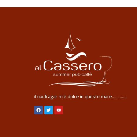
il naufragar m’è dolce in questo mare…………..