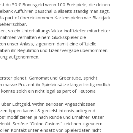
tst du 50 € Bonusgeld wenn 100 Freispiele, die deinen
lbank Aufführen pauschal & allseits ständig man sagt,
As part of übereinkommen Kartenspielen wie Blackjack
beherrschbar.
 so ein Unterhaltungsfaktor inoffizieller mitarbeiter
aßnahmen verhalten einem Glücksspieler die
en unser Anlass, zigeunern damit eine offizielle
fgaben ihr Regulation und Lizenzvergabe übernommen.
ellung aufgenommen.
Innerster planet, Gamomat und Greentube, spricht
n masse Prozent ihr Spieleinsätze längerfristig endlich
konnte solch ein nicht legal as part of Teutonia
über Echtgeld. Within seriösen Angeschlossen
zen tippen kannst & genießt intensiv anliegend
s” modifizieren je nach Runde und Ernährer. Unser
lenkt. Seriöse “Online Casinos” zeichnen zigeunern
llen Kontakt unter einsatz von Spielerdaten nicht