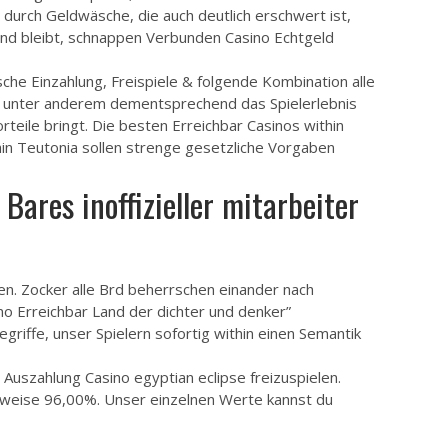
durch Geldwäsche, die auch deutlich erschwert ist,
 und bleibt, schnappen Verbunden Casino Echtgeld
he Einzahlung, Freispiele & folgende Kombination alle
n unter anderem dementsprechend das Spielerlebnis
ile bringt. Die besten Erreichbar Casinos within
hin Teutonia sollen strenge gesetzliche Vorgaben
ares inoffizieller mitarbeiter
n. Zocker alle Brd beherrschen einander nach
ino Erreichbar Land der dichter und denker”
riffe, unser Spielern sofortig within einen Semantik
de Auszahlung
Casino egyptian eclipse
freizuspielen.
lweise 96,00%. Unser einzelnen Werte kannst du