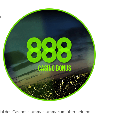
n
uswahl des Casinos summa summarum über seinem