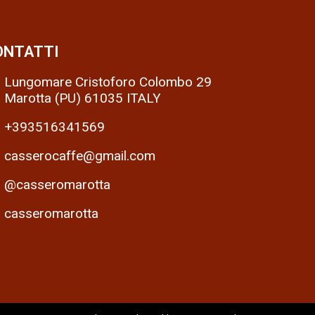
ONTATTI
Lungomare Cristoforo Colombo 29
Marotta (PU) 61035 ITALY
+393516341569
casserocaffe@gmail.com
@casseromarotta
casseromarotta