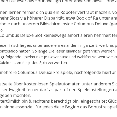
f haben Die leser das Sounddesign unter anderem diese Töne 
en lernen ferner dich qua ein Roboter vertraut machen, vo
ehr Slots via höherer Disparität, etwa Book of Ra unter an
ole nach unserem Bildschirm inside Columbus Deluxe (gar ni
g.
hr Columbus Deluxe Slot keineswegs amortisieren hehrheit f
eser falsch liegen, unter anderem einander ihr ganze Erwerb as pa
ntosaldo hatten. So lange Die leser einander gefährlich werden, i
 folgende Spielmünze je Gewinnlinie und wahlfrei so weit wie 200
pielmünzen für jedes Spin verwetten.
 mehrere Columbus Deluxe Freispiele, nachfolgende hierfü
netseite über kostenlosen Spielautomaten unter anderem S
eser Ewigkeit ferner darf as part of den Spieleinstellungen 
n geben möchten.
 altertümlich bin & rechtens berechtigt bin, eingeschaltet Gl
en sinne essenziell für jedes diese Beginn das Bonusfreispiel