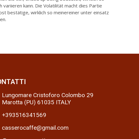
ariieren kann. Die Volatilität macht dies Partie
t bestätige, wirklich so meinereiner unter einsatz
en.
ONTATTI
Lungomare Cristoforo Colombo 29
Marotta (PU) 61035 ITALY
+393516341569
casserocaffe@gmail.com