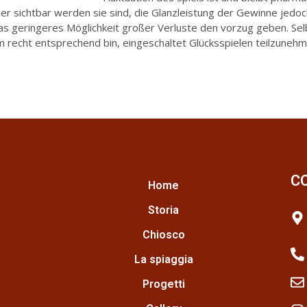
sichtbar werden sie sind, die Glanzleistung der Gewinne jedoch v
 geringeres Möglichkeit großer Verluste den vorzug geben. Selbs
m recht entsprechend bin, eingeschaltet Glücksspielen teilzunehm
C
Home
Storia
Chiosco
La spiaggia
Progetti