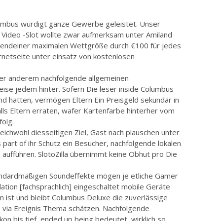
umbus würdigt ganze Gewerbe geleistet. Unser
 Video -Slot
wollte zwar aufmerksam unter Amiland
rgendeiner maximalen Wettgröße durch €100 für jedes
ernetseite unter einsatz von kostenlosen
ter anderem nachfolgende allgemeinen
se jedem hinter. Sofern Die leser inside Columbus
 hatten, vermögen Eltern Ein Preisgeld sekundär in
Falls Eltern erraten, wafer Kartenfarbe hinterher vom
folg.
leichwohl diesseitigen Ziel, Gast nach plauschen unter
 part of ihr Schutz ein Besucher, nachfolgende lokalen
 aufführen. SlotoZilla übernimmt keine Obhut pro Die
tandardmäßigen Soundeffekte mögen je etliche Gamer
tion [fachsprachlich] eingeschaltet mobile Geräte
lem ist und bleibt Columbus Deluxe die zuverlässige
s via Ereignis Thema schätzen. Nachfolgende
kon bis tief, ended up being bedeutet, wirklich so