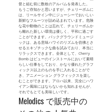
督と組む前に数枚のアルバムを発表した。
もうご存知かと思いますが、チェリーボムに
は、リールサイン中にジューシーでおいしい
新鮮なフルーツが詰め込まれています。危険
な花や動物のことは忘れて、チェリーボムか
ら離れた新しい環境は優しく、平和に過ごす
ことができます。バックグラウンドミュージ
ックは、ある意味ハワイのリズムを彷彿とさ
せるエキゾチックな曲を試みており、本当に
リラックスできます。全体として、Cherry
Bomb はビューのインストールにおいて素晴
らしい仕事をしており、かなり優れたグラフ
ィックス以上のものを手に入れることがで
き、アニメーション グラフィックスを楽し
むことができます。アロハ以来、完全にハワ
イアン風味にはならないかも知れませんが、
それでもとても美味しいです。
Melodics で販売中の