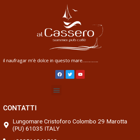
il naufragar m’è dolce in questo mare…………..
CONTATTI
Lungomare Cristoforo Colombo 29 Marotta
(PU) 61035 ITALY