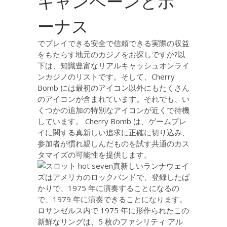
キャンペーンとボ
ーナス
でプレイできる安全で信頼できる実際の収益
をもたらす地元のカジノをお探しですか?以
下は、知識豊富なリアルキャッシュオンライ
ンカジノのリストです。そして、Cherry
Bomb には最初のアイコン以外にもたくさん
のアイコンが含まれています。それでも、い
くつかの追加の特別なアイコンが近くで待機
しています。 Cherry Bomb は、ゲームプレ
イに関する真新しい追求に正確に切り込み、
参加者が慣れ親しんだものを試す共通のカス
タマイズの可能性を提供します。
真新しいランナウェイ
ズはアメリカのロックバンドで、登録したば
かりで、1975 年に演奏することになるの
で、1979 年に演奏できることになります。
ロサンゼルス内で 1975 年に形作られたこの
新鮮なリングは、5 枚のファシリティ アル