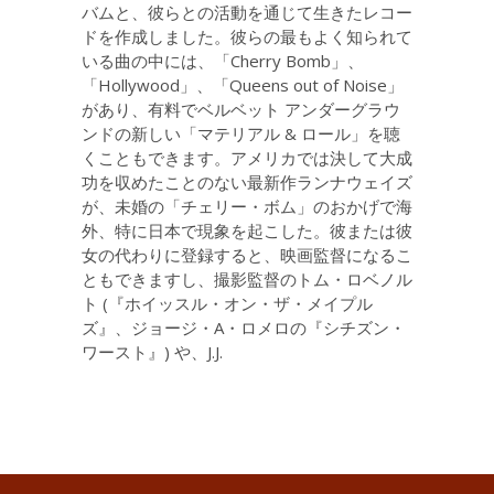
バムと、彼らとの活動を通じて生きたレコー
ドを作成しました。彼らの最もよく知られて
いる曲の中には、「Cherry Bomb」、
「Hollywood」、「Queens out of Noise」
があり、有料でベルベット アンダーグラウ
ンドの新しい「マテリアル & ロール」を聴
くこともできます。アメリカでは決して大成
功を収めたことのない最新作ランナウェイズ
が、未婚の「チェリー・ボム」のおかげで海
外、特に日本で現象を起こした。彼または彼
女の代わりに登録すると、映画監督になるこ
ともできますし、撮影監督のトム・ロベノル
ト (『ホイッスル・オン・ザ・メイプル
ズ』、ジョージ・A・ロメロの『シチズン・
ワースト』) や、J.J.