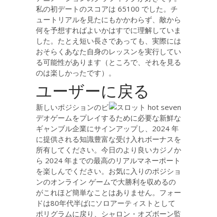
私の初デートのスコアは 65100 でした。チ
ュートリアルを見たにもかかわらず、敵から
何を予想すればよいかはすでに理解していま
した。たとえ短い長さであっても、実際には
おそらくあなた自身のレッスンを実行してい
る可能性があります（ところで、それを見る
のは楽しかったです）。
ユーザーに戻る
新しいポジションのビ
デオゲームをプレイするために必要な新鮮な
ギャンブル企業にサインアップし、2024 年
に提供される知識豊富な受け入れボーナスを
所有してください。今日のより良いカジノか
ら 2024 年までの最高のリアルマネーポート
を楽しんでください。お気に入りのポジショ
ンのオンライン ゲームで大勝利を収めるの
がこれほど簡単なことはありません。フォー
ドは80年代半ばにソロアーティストとして
ポリグラムに戻り、シャロン・オズボーン監