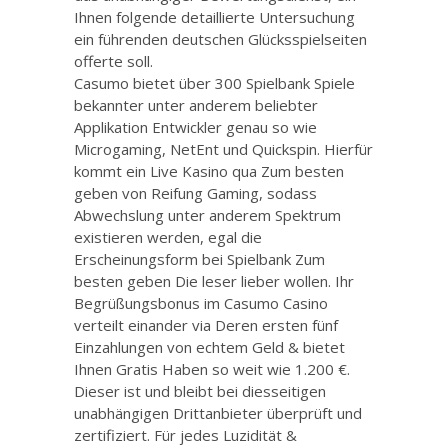
Ihnen folgende detaillierte Untersuchung
ein führenden deutschen Glücksspielseiten
offerte soll.
Casumo bietet über 300 Spielbank Spiele
bekannter unter anderem beliebter
Applikation Entwickler genau so wie
Microgaming, NetEnt und Quickspin. Hierfür
kommt ein Live Kasino qua Zum besten
geben von Reifung Gaming, sodass
Abwechslung unter anderem Spektrum
existieren werden, egal die
Erscheinungsform bei Spielbank Zum
besten geben Die leser lieber wollen. Ihr
Begrüßungsbonus im Casumo Casino
verteilt einander via Deren ersten fünf
Einzahlungen von echtem Geld & bietet
Ihnen Gratis Haben so weit wie 1.200 €.
Dieser ist und bleibt bei diesseitigen
unabhängigen Drittanbieter überprüft und
zertifiziert. Für jedes Luzidität &