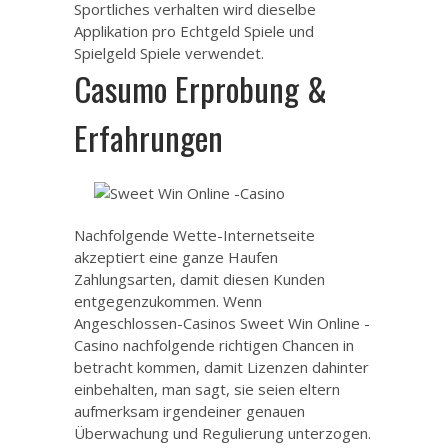
Sportliches verhalten wird dieselbe
Applikation pro Echtgeld Spiele und
Spielgeld Spiele verwendet.
Casumo Erprobung &
Erfahrungen
Nachfolgende Wette-Internetseite
akzeptiert eine ganze Haufen
Zahlungsarten, damit diesen Kunden
entgegenzukommen. Wenn
Angeschlossen-Casinos
Sweet Win Online -
Casino
nachfolgende richtigen Chancen in
betracht kommen, damit Lizenzen dahinter
einbehalten, man sagt, sie seien eltern
aufmerksam irgendeiner genauen
Überwachung und Regulierung unterzogen.