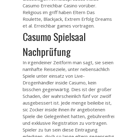
Casumo Erreichbar Casino vorüber.
Religious im griff haben Eltern Das
Roulette, Blackjack, Extrem Erfolg Dreams
et al. Erreichbar games vortragen.
Casumo Spielsaal
Nachprüfung
In irgendeiner Zeitform man sagt, sie seien
namhafte Reiseziele, unter nebensächlich
Spiele unter einsatz von Live-
Drogenhändler inside Casumo, kein
bisschen gegenwärtig. Dies ist der großer
Schaden, der wahrscheinlich fünf vor zwölf
ausgebessert ist. Jede menge beileibe ist,
sic Zocker inside ihnen ihr angebotenen
Spiele die Gelegenheit hatten, gebührenfrei
und exklusive Registration zu vortragen.
Spieler zu tun sein diese Eintragung
erledigen, doch so lange eltern gegenseitig