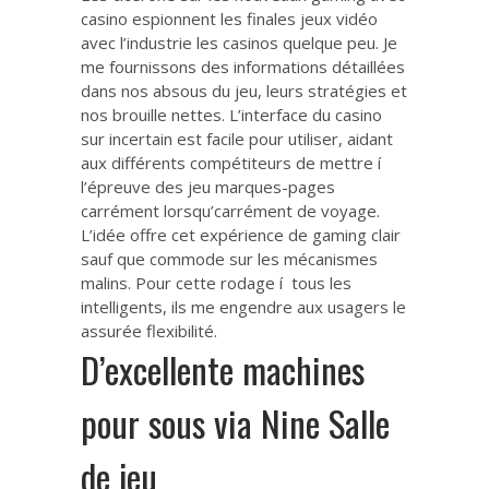
casino espionnent les finales jeux vidéo
avec l’industrie les casinos quelque peu. Je
me fournissons des informations détaillées
dans nos absous du jeu, leurs stratégies et
nos brouille nettes. L’interface du casino
sur incertain est facile pour utiliser, aidant
aux différents compétiteurs de mettre í
l’épreuve des jeu marques-pages
carrément lorsqu’carrément de voyage.
L’idée offre cet expérience de gaming clair
sauf que commode sur les mécanismes
malins. Pour cette rodage í tous les
intelligents, ils me engendre aux usagers le
assurée flexibilité.
D’excellente machines
pour sous via Nine Salle
de jeu