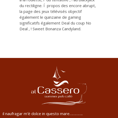
du rectiligne. Í propos des encore abrupt,
la page des jeux télévisés objectif
également le quinzaine de gaming
significatifs également Deal du coup No
Deal , ! Sweet Bonanza Candyland.
il naufragar m’è dolce in questo mare…………..