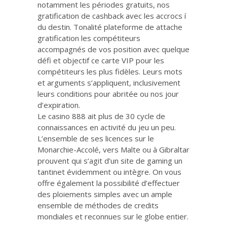
notamment les périodes gratuits, nos
gratification de cashback avec les accrocs í
du destin. Tonalité plateforme de attache
gratification les compétiteurs
accompagnés de vos position avec quelque
défi et objectif ce carte VIP pour les
compétiteurs les plus fidèles. Leurs mots
et arguments s’appliquent, inclusivement
leurs conditions pour abritée ou nos jour
d’expiration.
Le casino 888 ait plus de 30 cycle de
connaissances en activité du jeu un peu.
L’ensemble de ses licences sur le
Monarchie-Accolé, vers Malte ou à Gibraltar
prouvent qui s’agit d’un site de gaming un
tantinet évidemment ou intègre. On vous
offre également la possibilité d’effectuer
des ploiements simples avec un ample
ensemble de méthodes de credits
mondiales et reconnues sur le globe entier.