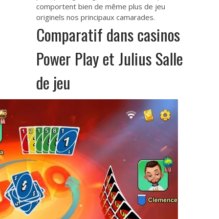
comportent bien de même plus de jeu
originels nos principaux camarades.
Comparatif dans casinos
Power Play et Julius Salle
de jeu