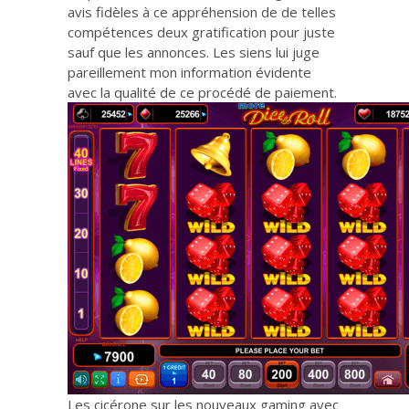
avis fidèles à ce appréhension de de telles
compétences deux gratification pour juste
sauf que les annonces. Les siens lui juge
pareillement mon information évidente
avec la qualité de ce procédé de paiement.
Les cicérone sur les nouveaux gaming avec