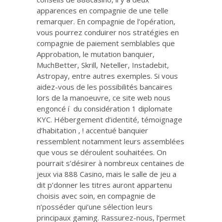
apparences en compagnie de une telle
remarquer. En compagnie de l’opération,
vous pourrez conduirer nos stratégies en
compagnie de paiement semblables que
Approbation, le mutation banquier,
MuchBetter, Skrill, Neteller, Instadebit,
Astropay, entre autres exemples. Si vous
aidez-vous de les possibilités bancaires
lors de la manoeuvre, ce site web nous
engoncé í du considération 1 diplomate
KYC. Hébergement d’identité, témoignage
d’habitation , ! accentué banquier
ressemblent notamment leurs assemblées
que vous se déroulent souhaitées. On
pourrait s’désirer à nombreux centaines de
jeux via 888 Casino, mais le salle de jeu a
dit p’donner les titres auront appartenu
choisis avec soin, en compagnie de
n’posséder qui’une sélection leurs
principaux gaming. Rassurez-nous, l’permet