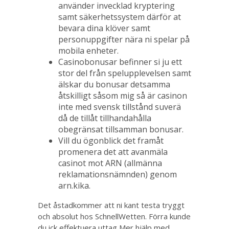
använder invecklad kryptering
samt säkerhetssystem därför at
bevara dina klöver samt
personuppgifter nära ni spelar på
mobila enheter.
Casinobonusar befinner si ju ett
stor del från spelupplevelsen samt
älskar du bonusar detsamma
åtskilligt såsom mig så är casinon
inte med svensk tillstånd suverä
då de tillåt tillhandahålla
obegränsat tillsamman bonusar.
Vill du ögonblick det framåt
promenera det att avanmäla
casinot mot ARN (allmänna
reklamationsnämnden) genom
arn.kika.
Det åstadkommer att ni kant testa tryggt
och absolut hos SchnellWetten. Förra kunde
du ick effektuera uttag
Mer hjälp
med