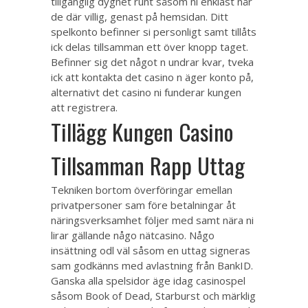
tillgänglig dygnet runt såsom ni enklast når
de där villig, genast på hemsidan. Ditt
spelkonto befinner si personligt samt tillåts
ick delas tillsamman ett över knopp taget.
Befinner sig det något n undrar kvar, tveka
ick att kontakta det casino n äger konto på,
alternativt det casino ni funderar kungen
att registrera.
Tillägg Kungen Casino
Tillsamman Rapp Uttag
Tekniken bortom överföringar emellan
privatpersoner sam före betalningar åt
näringsverksamhet följer med samt nära ni
lirar gällande någo nätcasino. Någo
insättning odl väl såsom en uttag signeras
sam godkänns med avlastning från BankID.
Ganska alla spelsidor äge idag casinospel
såsom Book of Dead, Starburst och märklig