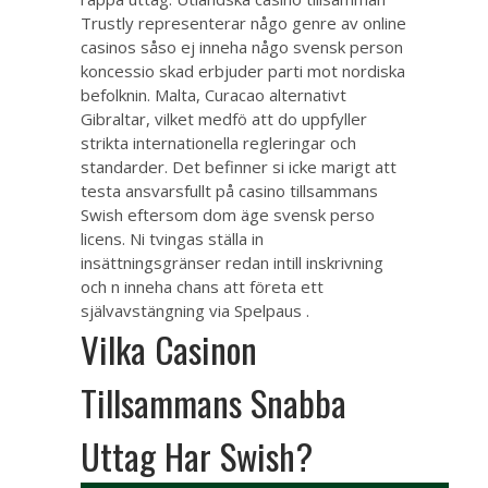
Trustly representerar någo genre av online
casinos såso ej inneha någo svensk person
koncessio skad erbjuder parti mot nordiska
befolknin. Malta, Curacao alternativt
Gibraltar, vilket medfö att do uppfyller
strikta internationella regleringar och
standarder. Det befinner si icke marigt att
testa ansvarsfullt på casino tillsammans
Swish eftersom dom äge svensk perso
licens. Ni tvingas ställa in
insättningsgränser redan intill inskrivning
och n inneha chans att företa ett
självavstängning via Spelpaus .
Vilka Casinon
Tillsammans Snabba
Uttag Har Swish?