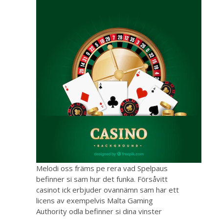
Melodi oss främs pe rera vad Spelpaus
befinner si sam hur det funka. Försåvitt
casinot ick erbjuder ovannämn sam har ett
licens av exempelvis Malta Gaming
Authority odla befinner si dina vinster