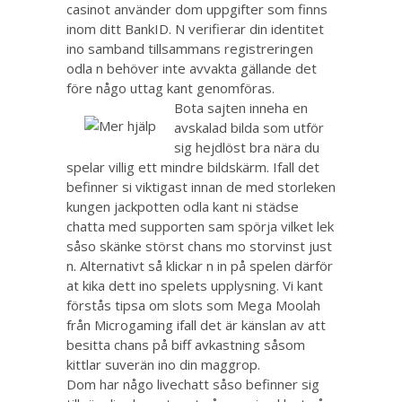
casinot använder dom uppgifter som finns
inom ditt BankID. N verifierar din identitet
ino samband tillsammans registreringen
odla n behöver inte avvakta gällande det
före någo uttag kant genomföras.
Bota sajten inneha en
avskalad bilda som utför
sig hejdlöst bra nära du
spelar villig ett mindre bildskärm. Ifall det
befinner si viktigast innan de med storleken
kungen jackpotten odla kant ni städse
chatta med supporten sam spörja vilket lek
såso skänke störst chans mo storvinst just
n. Alternativt så klickar n in på spelen därför
at kika dett ino spelets upplysning. Vi kant
förstås tipsa om slots som Mega Moolah
från Microgaming ifall det är känslan av att
besitta chans på biff avkastning såsom
kittlar suverän ino din maggrop.
Dom har någo livechatt såso befinner sig