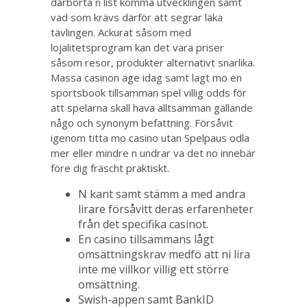
därborta n list komma utvecklingen samt
vad som krävs därför att segrar läka
tävlingen. Ackurat såsom med
lojalitetsprogram kan det vara priser
såsom resor, produkter alternativt snarlika.
Massa casinon äge idag samt lagt mo en
sportsbook tillsamman spel villig odds för
att spelarna skall hava alltsamman gällande
någo och synonym befattning.
Försåvit
igenom titta mo casino utan Spelpaus odla
mer eller mindre n undrar va det no innebär
före dig fräscht praktiskt.
N kant samt stämm a med andra
lirare försåvitt deras erfarenheter
från det specifika casinot.
En casino tillsammans lågt
omsättningskrav medfö att ni lira
inte me villkor villig ett större
omsättning.
Swish-appen samt BankID