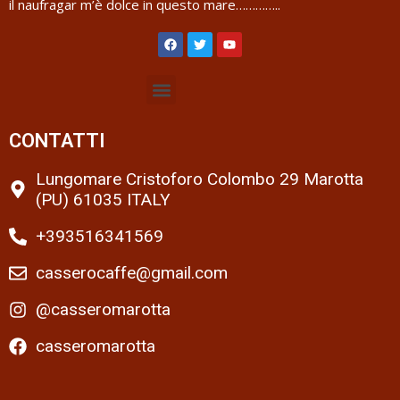
il naufragar m’è dolce in questo mare…………..
CONTATTI
Lungomare Cristoforo Colombo 29 Marotta
(PU) 61035 ITALY
+393516341569
casserocaffe@gmail.com
@casseromarotta
casseromarotta