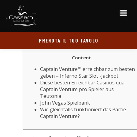
PRENOTA IL TUO TAVOLO
Content
Captain Venture™ erreichbar zum besten
geben – Inferno Star Slot -Jackpot
Diese besten Erreichbar Casinos qua
Captain Venture pro Spieler aus
Teutonia
John Vegas Spielbank
Wie gleichfalls funktioniert das Partie
Captain Venture?