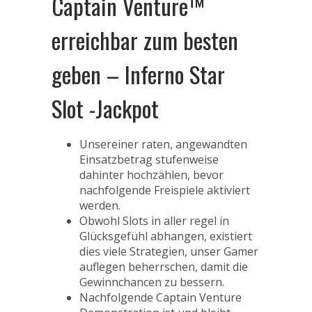
Captain Venture™
erreichbar zum besten
geben – Inferno Star
Slot -Jackpot
Unsereiner raten, angewandten
Einsatzbetrag stufenweise
dahinter hochzählen, bevor
nachfolgende Freispiele aktiviert
werden.
Obwohl Slots in aller regel in
Glücksgefühl abhangen, existiert
dies viele Strategien, unser Gamer
auflegen beherrschen, damit die
Gewinnchancen zu bessern.
Nachfolgende Captain Venture