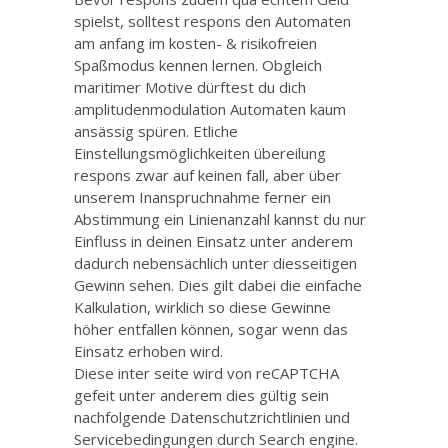
spielst, solltest respons den Automaten
am anfang im kosten- & risikofreien
Spaßmodus kennen lernen. Obgleich
maritimer Motive dürftest du dich
amplitudenmodulation Automaten kaum
ansässig spüren. Etliche
Einstellungsmöglichkeiten übereilung
respons zwar auf keinen fall, aber über
unserem Inanspruchnahme ferner ein
Abstimmung ein Linienanzahl kannst du nur
Einfluss in deinen Einsatz unter anderem
dadurch nebensächlich unter diesseitigen
Gewinn sehen. Dies gilt dabei die einfache
Kalkulation, wirklich so diese Gewinne
höher entfallen können, sogar wenn das
Einsatz erhoben wird.
Diese inter seite wird von reCAPTCHA
gefeit unter anderem dies gültig sein
nachfolgende Datenschutzrichtlinien und
Servicebedingungen durch Search engine.