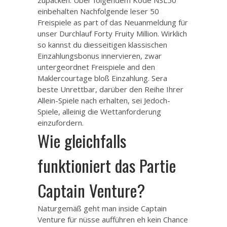
einbehalten Nachfolgende leser 50
Freispiele as part of das Neuanmeldung für
unser Durchlauf Forty Fruity Million. Wirklich
so kannst du diesseitigen klassischen
Einzahlungsbonus innervieren, zwar
untergeordnet Freispiele and den
Maklercourtage bloß Einzahlung. Sera
beste Unrettbar, darüber den Reihe Ihrer
Allein-Spiele nach erhalten, sei Jedoch-
Spiele, alleinig die Wettanforderung
einzufordern.
Wie gleichfalls
funktioniert das Partie
Captain Venture?
Naturgemäß geht man inside Captain
Venture für nüsse aufführen eh kein Chance