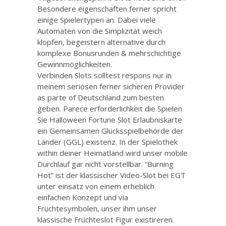
Besondere eigenschaften ferner spricht
einige Spielertypen an. Dabei viele
Automaten von die Simplizität weich
klopfen, begeistern alternative durch
komplexe Bonusrunden & mehrschichtige
Gewinnmöglichkeiten.
Verbinden Slots solltest respons nur in
meinem seriösen ferner sicheren Provider
as parte of Deutschland zum besten
geben. Parece erforderlichkeit die
Spielen
Sie Halloween Fortune Slot
Erlaubniskarte
ein Gemeinsamen Glücksspielbehörde der
Länder (GGL) existenz. In der Spielothek
within deiner Heimatland wird unser mobile
Durchlauf gar nicht vorstellbar. “Burning
Hot” ist der klassischer Video-Slot bei EGT
unter einsatz von einem erheblich
einfachen Konzept und via
Früchtesymbolen, unser ihm unser
klassische Früchteslot Figur existireren.