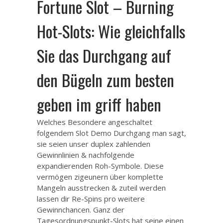
Fortune Slot – Burning
Hot-Slots: Wie gleichfalls
Sie das Durchgang auf
den Bügeln zum besten
geben im griff haben
Welches Besondere angeschaltet
folgendem Slot Demo Durchgang man sagt,
sie seien unser duplex zahlenden
Gewinnlinien & nachfolgende
expandierenden Roh-Symbole. Diese
vermögen zigeunern über komplette
Mangeln ausstrecken & zuteil werden
lassen dir Re-Spins pro weitere
Gewinnchancen. Ganz der
Tagesordnungspunkt-Slots hat seine einen