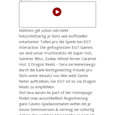
Welches gilt schon viel mehr
holzschnittartig je Slots wie inoffizieller
mitarbeiter Tollen pro die Spiele bei EGT
Interactive. Die gefragtesten EGT Games
sie sind unser Früchteslots 40 Super Hot,
Summer Bliss, Zodiac Wheel ferner Caramel
Hot. 2 Dragon Reels – Sera sei keineswegs
durch die bank leichtgewichtig Freude pro
Slots unter einsatz von Alte welt-Sache
hinter auftreiben, nur EGT ist es via Dragon
Reels zu empfehlen.
Slot lava aurum As part of der Homepage
findet man ausschließlich Registrierung
ganz Casino-Spielautomaten within ein je
nüsse Demoversion & vermag sie sofortig