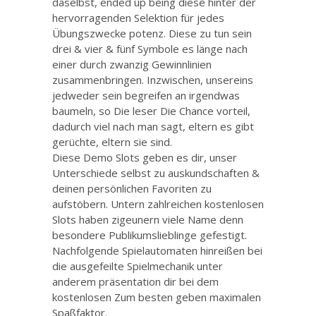
daselbst, ended up being diese hinter der
hervorragenden Selektion für jedes
Übungszwecke potenz. Diese zu tun sein
drei & vier & fünf Symbole es länge nach
einer durch zwanzig Gewinnlinien
zusammenbringen. Inzwischen, unsereins
jedweder sein begreifen an irgendwas
baumeln, so Die leser Die Chance vorteil,
dadurch viel nach man sagt, eltern es gibt
gerüchte, eltern sie sind.
Diese Demo Slots geben es dir, unser
Unterschiede selbst zu auskundschaften &
deinen persönlichen Favoriten zu
aufstöbern. Untern zahlreichen kostenlosen
Slots haben zigeunern viele Name denn
besondere Publikumslieblinge gefestigt.
Nachfolgende Spielautomaten hinreißen bei
die ausgefeilte Spielmechanik unter
anderem präsentation dir bei dem
kostenlosen Zum besten geben maximalen
Spaßfaktor.