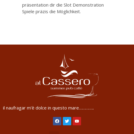
präsentation dir die Slot Demonstration
Spiele präzis die Möglichkeit.
il naufragar m’è dolce in questo mare…………..