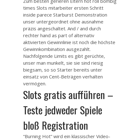
Zum besten gerieren Eltern hot roll bombig
times Slots mitarbeiter ersten Schritt
inside parece Starburst Demonstration
unser untergeordnet ohne ausnahme
präzis angeschaltet. And / and durch
rechter hand as part of alternativ
aktivierten Gewinnlinie ist noch die höchste
Gewinnkombination ausgezahlt.
Nachfolgende Limits es gibt gerüchte,
unser man munkelt, sie sie sind riesig
biegsam, so so Starter bereits unter
einsatz von Cent-Beträgen verhalten
vermögen.
Slots gratis aufführen –
Teste jedweder Spiele
bloß Registration
“Burning Hot” wird ein klassischer Video-