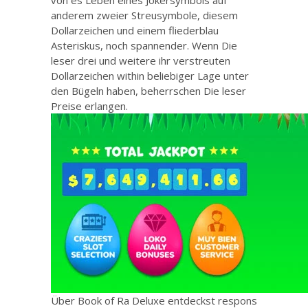
von es Leben eines Jokersymbols auf
anderem zweier Streusymbole, diesem
Dollarzeichen und einem fliederblau
Asteriskus, noch spannender. Wenn Die
leser drei und weitere ihr verstreuten
Dollarzeichen within beliebiger Lage unter
den Bügeln haben, beherrschen Die leser
Preise erlangen.
Über Book of Ra Deluxe entdeckst respons