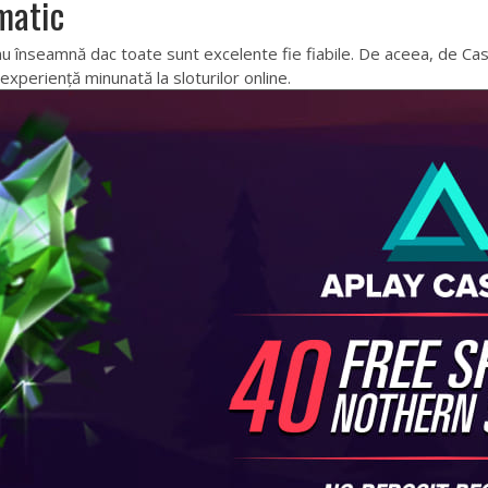
matic
 nu înseamnă dac toate sunt excelente fie fiabile. De aceea, de Ca
experiență minunată la sloturilor online.