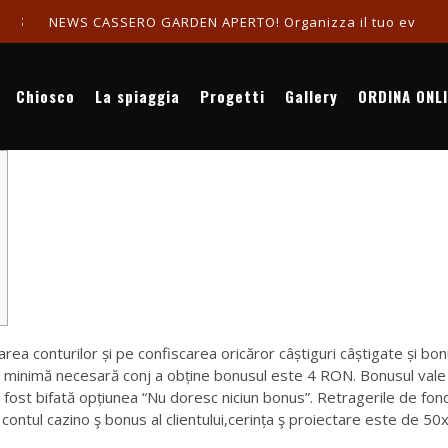
NEWS CASSERO GARDEN APERTO! Organizza il tuo evento in ri
Chiosco
La spiaggia
Progetti
Gallery
ORDINA ONL
ea conturilor și pe confiscarea oricăror câștiguri câștigate și bon
 minimă necesară conj a obține bonusul este 4 RON.
Bonusul vale 
 fost bifată opțiunea “Nu doresc niciun bonus”. Retragerile de fondur
 contul cazino ş bonus al clientului,cerința ş proiectare este de 