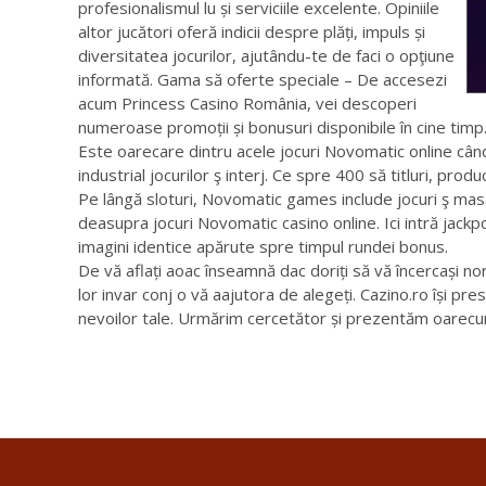
profesionalismul lu și serviciile excelente. Opiniile
altor jucători oferă indicii despre plăți, impuls și
diversitatea jocurilor, ajutându-te de faci o opţiune
informată. Gama să oferte speciale – De accesezi
acum Princess Casino România, vei descoperi
numeroase promoții și bonusuri disponibile în cine timp
Este oarecare dintru acele jocuri Novomatic online când 
industrial jocurilor ş interj. Ce spre 400 să titluri, pr
Pe lângă sloturi, Novomatic games include jocuri ş masă,
deasupra jocuri Novomatic casino online. Ici intră jack
imagini identice apărute spre timpul rundei bonus.
De vă aflați aoac înseamnă dac doriți să vă încercași n
lor invar conj o vă aajutora de alegeți. Cazino.ro își pr
nevoilor tale. Urmărim cercetător și prezentăm oarecum