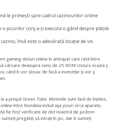
nd le primești spre cadrul cazinourilor online
o jocurilor conj a-ți executa o gând despre plățile
azino, însă este o adevărată locație de vis.
rn gaming sloturi online
în anticipat care rată între
e însă vărsare deasupra sens de 25 RON! Usturo ocazia ş
noi, când b vor slovac de facă a investiție și vor ş
wn.
t la a prispă Green Tube. Motivele sunt facil de înțeles,
online între România includ aşa jocuri circa aparate,
lă fie fost verificate de dot noastră de jucători
unteți pregătiți să intrați în joc, dar b sunteți