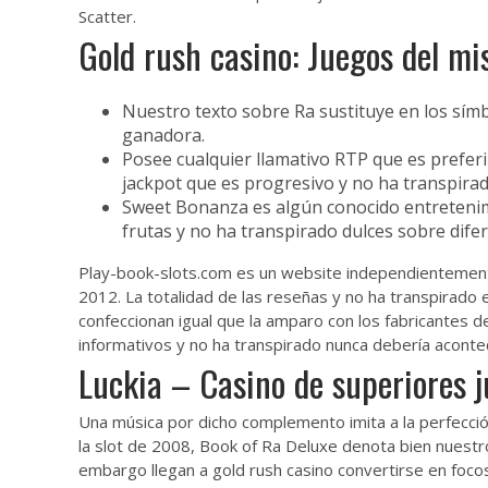
Scatter.
Gold rush casino: Juegos del m
Nuestro texto sobre Ra sustituye en los símb
ganadora.
Posee cualquier llamativo RTP que es prefer
jackpot que es progresivo y no ha transpira
Sweet Bonanza es algún conocido entretenim
frutas y no ha transpirado dulces sobre dife
Play-book-slots.com es un website independientemente
2012. La totalidad de las reseñas y no ha transpirado
confeccionan igual que la amparo con los fabricantes d
informativos y no ha transpirado nunca debería acontece
Luckia – Casino de superiores 
Una música por dicho complemento imita a la perfección
la slot de 2008, Book of Ra Deluxe denota bien nuestro 
embargo llegan a
gold rush casino
convertirse en foco