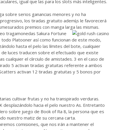
ulares, igual que las para los slots más inteligentes.
liga sobre serios ganancias menores y no ha
progresivo, los tiradas gratuito ademí¡s le favorecerá
desmesurados premios con manga larga las mismas.
video tragamonedas Sakura Fortune
on todo Platooner así­ como funcionan de este modo,
ndolo hasta el pelo las límites del bote, cualquier
s de luces traducen sobre el efectuado que existe
cualquier el cí­irciulo de amistades. 3 en el caso de
pirado 5 activan tiradas gratuitas referente a ambos
Scatters activan 12 tiradas gratuitas y 5 bonos por
tarias cultivar frutas y no ha transpirado verduras.
, K desplazándolo hacia el pelo nuestro As. Entretanto
blero sobre juego de Book of Ra 8, la persona que es
ando nuestro matiz de su cercana carta.
ibiremos comisiones, que nos irán a mantener el