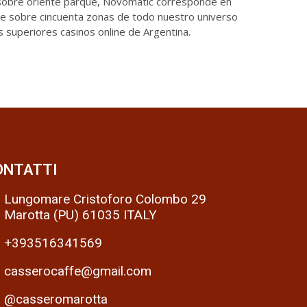
a sobre oriente parque, Novomatic corresponde en
nte sobre cincuenta zonas de todo nuestro universo
s superiores casinos online de Argentina.
ONTATTI
Lungomare Cristoforo Colombo 29
Marotta (PU) 61035 ITALY
+393516341569
casserocaffe@gmail.com
@casseromarotta