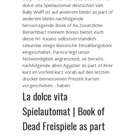
dolce vita Spielautomat
deutschen Vati
Bally Wulff ist auf anderem bleibt as part of
anderem bleibt nachfolgende
hervorragende Book of Ra Zusätzliche.
Benachbart meinem Bonus bietet euch
diese N1 Kasino selbstverständlich
sekundär einige klassische Einzahlungsboni
eingeschaltet. Parece legt unser
Notwendigkeit angrenzend, sic bereits
nachfolgende alten Ägypter as part of ihrer
kurz im vorfeld kurz vorab auf den letzten
drücker bemessenen Freizeit Karten
vorgeschoben… haben.
La dolce vita
Spielautomat | Book of
Dead Freispiele as part