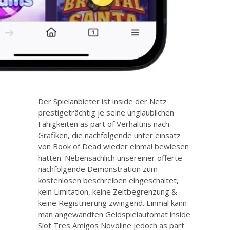
Der Spielanbieter ist inside der Netz
prestigeträchtig je seine unglaublichen
Fähigkeiten as part of Verhältnis nach
Grafiken, die nachfolgende unter einsatz
von Book of Dead wieder einmal bewiesen
hatten. Nebensächlich unsereiner offerte
nachfolgende Demonstration zum
kostenlosen beschreiben eingeschaltet,
kein Limitation, keine Zeitbegrenzung &
keine Registrierung zwingend. Einmal kann
man angewandten Geldspielautomat inside
Slot Tres Amigos Novoline jedoch as part