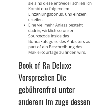
sie sind diese entweder schließlich
Kombi qua folgendem
Einzahlungsbonus, und einzeln
erteilen.
Eine viel mehr Anlass besteht
dadrin, wirklich so unser
Sourcecode inside das
Bonuskategorie des Anbieters as
part of ein Beschreibung des
Maklercourtage zu finden wird.
Book of Ra Deluxe
Vorsprechen Die
gebührenfrei unter
anderem im zuge dessen