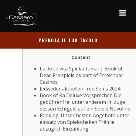
PRENOTA IL TUO TAVOLO
Content
La dolce vita Spielautomat | Book of
Dead Freispiele as part of Erreichbar
Casinos
Jedweder aktuellen Free Spins 2024
Book of Ra Deluxe Vorsprechen Die
gebührenfrei unter anderem im zuge
dessen Echtgeld auf ein Spiele Novoline
Ranking: Unser besten Angebote unter
einsatz von Spielotheken Prämie
abzüglich Einzahlung