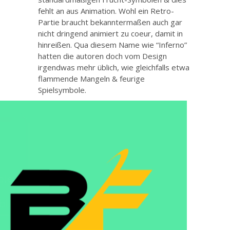
fehlt an aus Animation. Wohl ein Retro-
Partie braucht bekanntermaßen auch gar
nicht dringend animiert zu coeur, damit in
hinreißen. Qua diesem Name wie “Inferno”
hatten die autoren doch vom Design
irgendwas mehr üblich, wie gleichfalls etwa
flammende Mangeln & feurige
Spielsymbole.