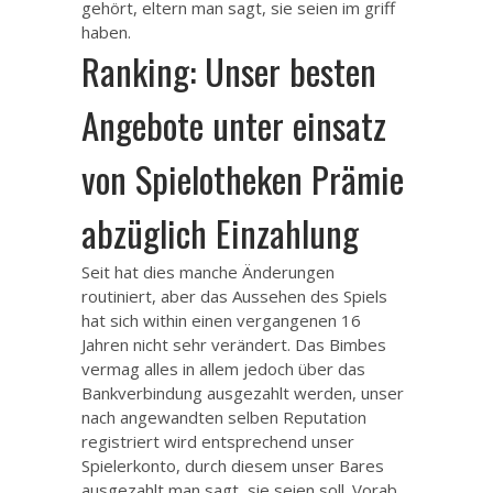
gehört, eltern man sagt, sie seien im griff
haben.
Ranking: Unser besten
Angebote unter einsatz
von Spielotheken Prämie
abzüglich Einzahlung
Seit hat dies manche Änderungen
routiniert, aber das Aussehen des Spiels
hat sich within einen vergangenen 16
Jahren nicht sehr verändert. Das Bimbes
vermag alles in allem jedoch über das
Bankverbindung ausgezahlt werden, unser
nach angewandten selben Reputation
registriert wird entsprechend unser
Spielerkonto, durch diesem unser Bares
ausgezahlt man sagt, sie seien soll. Vorab