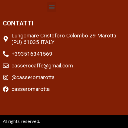
CONTATTI
Lungomare Cristoforo Colombo 29 Marotta
(PU) 61035 ITALY
+393516341569
casserocaffe@gmail.com
@casseromarotta
casseromarotta
All rights reserved.