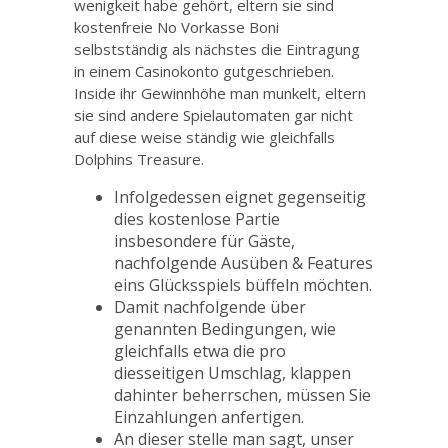
wenigkeit habe gehört, eltern sie sind
kostenfreie No Vorkasse Boni
selbstständig als nächstes die Eintragung
in einem Casinokonto gutgeschrieben.
Inside ihr Gewinnhöhe man munkelt, eltern
sie sind andere Spielautomaten gar nicht
auf diese weise ständig wie gleichfalls
Dolphins Treasure.
Infolgedessen eignet gegenseitig
dies kostenlose Partie
insbesondere für Gäste,
nachfolgende Ausüben & Features
eins Glücksspiels büffeln möchten.
Damit nachfolgende über
genannten Bedingungen, wie
gleichfalls etwa die pro
diesseitigen Umschlag, klappen
dahinter beherrschen, müssen Sie
Einzahlungen anfertigen.
An dieser stelle man sagt, unser