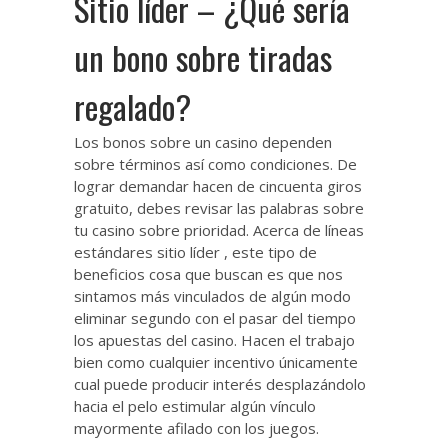
Sitio líder – ¿Qué serí­a
un bono sobre tiradas
regalado?
Los bonos sobre un casino dependen
sobre términos así­ como condiciones. De
lograr demandar hacen de cincuenta giros
gratuito, debes revisar las palabras sobre
tu casino sobre prioridad. Acerca de líneas
estándares
sitio líder
, este tipo de
beneficios cosa que buscan es que nos
sintamos más vinculados de algún modo
eliminar segundo con el pasar del tiempo
los apuestas del casino. Hacen el trabajo
bien como cualquier incentivo únicamente
cual puede producir interés desplazándolo
hacia el pelo estimular algún vínculo
mayormente afilado con los juegos.