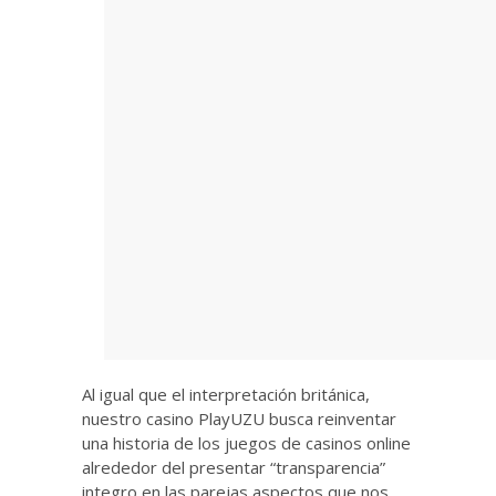
Al igual que el interpretación británica,
nuestro casino PlayUZU busca reinventar
una historia de los juegos de casinos online
alrededor del presentar “transparencia”
integro en las parejas aspectos que nos