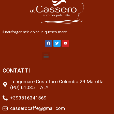
il naufragar m’è dolce in questo mare…………..
CONTATTI
Lungomare Cristoforo Colombo 29 Marotta
(PU) 61035 ITALY
+393516341569
casserocaffe@gmail.com