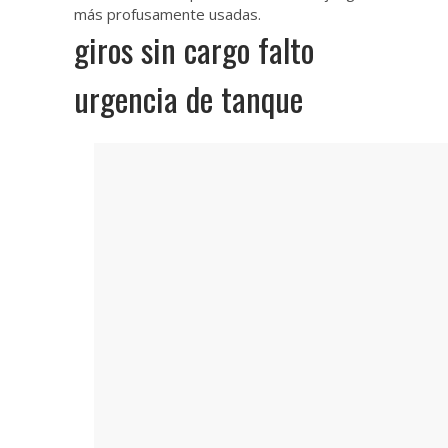
más profusamente usadas.
giros sin cargo falto
urgencia de tanque