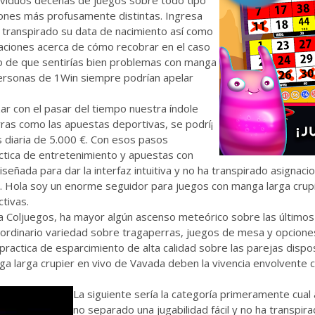
ndividuos decenas de juegos sobre todo tipo
iciones más profusamente distintas. Ingresa
 transpirado su data de nacimiento así­ como
caciones acerca de cómo recobrar en el caso
so de que sentirías bien problemas con manga
personas de 1Win siempre podrían apelar
ar con el pasar del tiempo nuestra índole
rras como las apuestas deportivas, se podrí¡
 diaria de 5.000 €. Con esos pasos
ctica de entretenimiento y apuestas con
ñada para dar la interfaz intuitiva y no ha transpirado asignaci
s. Hola soy un enorme seguidor para juegos con manga larga crupi
tivas.
a Coljuegos, ha mayor algún ascenso meteórico sobre las últimos
ordinario variedad sobre tragaperras, juegos de mesa y opciones 
 practica de esparcimiento de alta calidad sobre las parejas dispo
ga larga crupier en vivo de Vavada deben la vivencia envolvente c
La siguiente sería la categoría primeramente cual
no separado una jugabilidad fácil y no ha trans