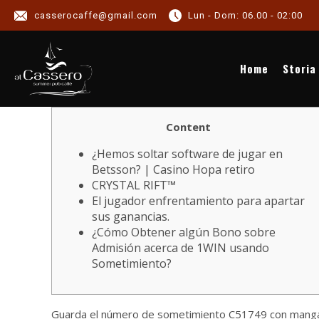
casserocaffe@gmail.com
Lun - Dom: 06.00 - 02:00
NEWS
Home
Storia
Content
¿Hemos soltar software de jugar en
Betsson? | Casino Hopa retiro
CRYSTAL RIFT™
El jugador enfrentamiento para apartar
sus ganancias.
¿Cómo Obtener algún Bono sobre
Admisión acerca de 1WIN usando
Sometimiento?
Guarda el número de sometimiento C51749 con manga 