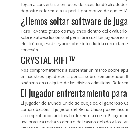
llegan a convertirse en focos de luces fundó alrededor
deposite referente a tu perfil, por motivo de que está
¿Hemos soltar software de juga
Pero, levante grupo es muy chico dentro del evaluarlo
sobre autoexclusión cual permitirá cual los jugadores 
electrónico; está seguro sobre introducirla correctamen
conexión.
CRYSTAL RIFT™
Nos comprometemos a sustentar un marco sobre apues
en nuestros jugadores la pericia sobre remuneración fl
sinónimo en cualquier de las divisas admitidas. Refere
El jugador enfrentamiento para
El jugador de Mundo Unido se queja de el generoso
C
comprobación. El jugador del Reino Unido posee inconv
la comprobación adicional referente a curso. El jugado
una practica rechazo dentro del casino debido a los ta