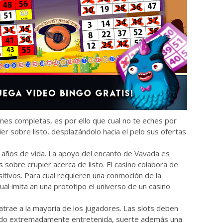
ones completas, es por ello que cual no te eches por
er sobre listo, desplazándolo hacia el pelo sus ofertas
 años de vida. La apoyo del encanto de Vavada es
sobre crupier acerca de listo. El casino colabora de
sitivos. Para cual requieren una conmoción de la
ual imita an una prototipo el universo de un casino
 atrae a la mayoría de los jugadores. Las slots deben
pirado extremadamente entretenida, suerte además una