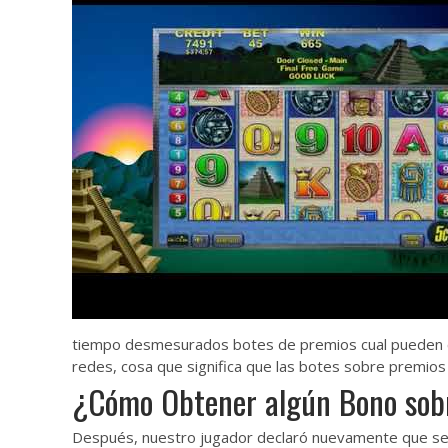
tiempo desmesurados botes de premios cual pueden cam
redes, cosa que significa que las botes sobre premio
¿Cómo Obtener algún Bono sob
Después, nuestro jugador declaró nuevamente que se 