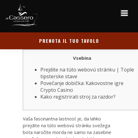
PRENOTA IL TUO TAVOLO
Vsebina
Prejdite na túto webovú stránku | Tople
tipsterske stave
Povečanje dobička: Kakovostne igre
Crypto Casino
Kako registrirati stroj za razdor?
Vaša fascinantna lastnost je, da lahko
prejdite na túto webovú stránku
svežega
bota naročite morda ne samo na zasebne