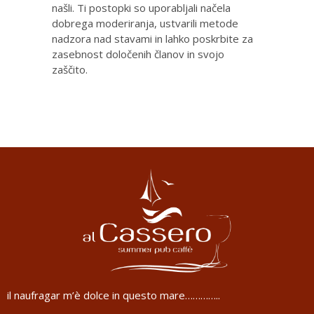
našli. Ti postopki so uporabljali načela
dobrega moderiranja, ustvarili metode
nadzora nad stavami in lahko poskrbite za
zasebnost določenih članov in svojo
zaščito.
il naufragar m’è dolce in questo mare…………..