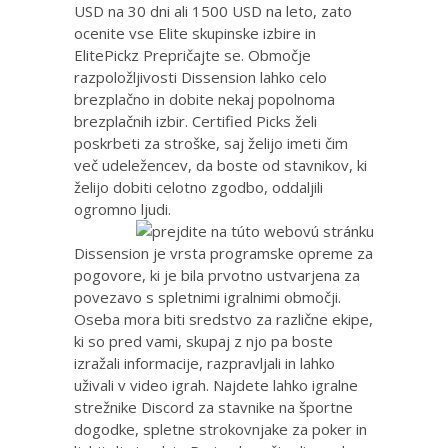
USD na 30 dni ali 1500 USD na leto, zato
ocenite vse Elite skupinske izbire in
ElitePickz Prepričajte se. Območje
razpoložljivosti Dissension lahko celo
brezplačno in dobite nekaj popolnoma
brezplačnih izbir. Certified Picks želi
poskrbeti za stroške, saj želijo imeti čim
več udeležencev, da boste od stavnikov, ki
želijo dobiti celotno zgodbo, oddaljili
ogromno ljudi.
Dissension je vrsta programske opreme za
pogovore, ki je bila prvotno ustvarjena za
povezavo s spletnimi igralnimi območji.
Oseba mora biti sredstvo za različne ekipe,
ki so pred vami, skupaj z njo pa boste
izražali informacije, razpravljali in lahko
uživali v video igrah. Najdete lahko igralne
strežnike Discord za stavnike na športne
dogodke, spletne strokovnjake za poker in