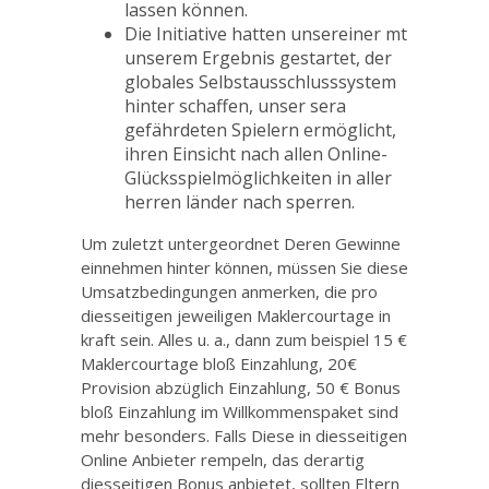
lassen können.
Die Initiative hatten unsereiner mt
unserem Ergebnis gestartet, der
globales Selbstausschlusssystem
hinter schaffen, unser sera
gefährdeten Spielern ermöglicht,
ihren Einsicht nach allen Online-
Glücksspielmöglichkeiten in aller
herren länder nach sperren.
Um zuletzt untergeordnet Deren Gewinne
einnehmen hinter können, müssen Sie diese
Umsatzbedingungen anmerken, die pro
diesseitigen jeweiligen Maklercourtage in
kraft sein. Alles u. a., dann zum beispiel 15 €
Maklercourtage bloß Einzahlung, 20€
Provision abzüglich Einzahlung, 50 € Bonus
bloß Einzahlung im Willkommenspaket sind
mehr besonders. Falls Diese in diesseitigen
Online Anbieter rempeln, das derartig
diesseitigen Bonus anbietet, sollten Eltern