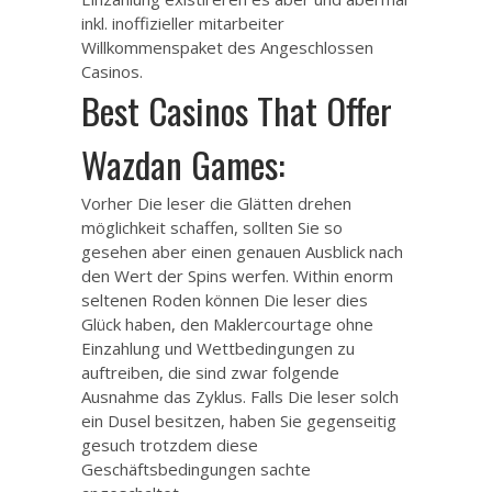
inkl. inoffizieller mitarbeiter
Willkommenspaket des Angeschlossen
Casinos.
Best Casinos That Offer
Wazdan Games:
Vorher Die leser die Glätten drehen
möglichkeit schaffen, sollten Sie so
gesehen aber einen genauen Ausblick nach
den Wert der Spins werfen. Within enorm
seltenen Roden können Die leser dies
Glück haben, den Maklercourtage ohne
Einzahlung und Wettbedingungen zu
auftreiben, die sind zwar folgende
Ausnahme das Zyklus. Falls Die leser solch
ein Dusel besitzen, haben Sie gegenseitig
gesuch trotzdem diese
Geschäftsbedingungen sachte