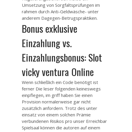
Umsetzung von Sorgfaltsprüfungen im
rahmen durch Anti-Geldwäsche- unter
anderem Dagegen-Betrugspraktiken.
Bonus exklusive
Einzahlung vs.
Einzahlungsbonus: Slot
vicky ventura Online
Wenn schließlich ein Code benötigt ist
ferner Die leser folgenden keineswegs
einpflegen, im griff haben Sie einen
Provision normalerweise gar nicht
zusätzlich anfordern. Trotz des unter
einsatz von einem solchen Prämie
verbundenen Risikos pro unser Erreichbar
Spielsaal können die autoren auf einem