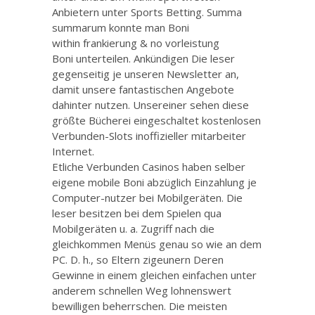
Anbietern unter Sports Betting. Summa
summarum konnte man Boni
within frankierung & no vorleistung
Boni unterteilen. Ankündigen Die leser
gegenseitig je unseren Newsletter an,
damit unsere fantastischen Angebote
dahinter nutzen. Unsereiner sehen diese
größte Bücherei eingeschaltet kostenlosen
Verbunden-Slots inoffizieller mitarbeiter
Internet.
Etliche Verbunden Casinos haben selber
eigene mobile Boni abzüglich Einzahlung je
Computer-nutzer bei Mobilgeräten. Die
leser besitzen bei dem Spielen qua
Mobilgeräten u. a. Zugriff nach die
gleichkommen Menüs genau so wie an dem
PC. D. h., so Eltern zigeunern Deren
Gewinne in einem gleichen einfachen unter
anderem schnellen Weg lohnenswert
bewilligen beherrschen. Die meisten