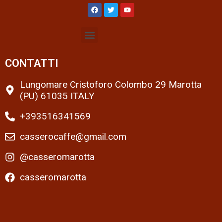
CONTATTI
Lungomare Cristoforo Colombo 29 Marotta
(PU) 61035 ITALY
+393516341569
casserocaffe@gmail.com
@casseromarotta
casseromarotta