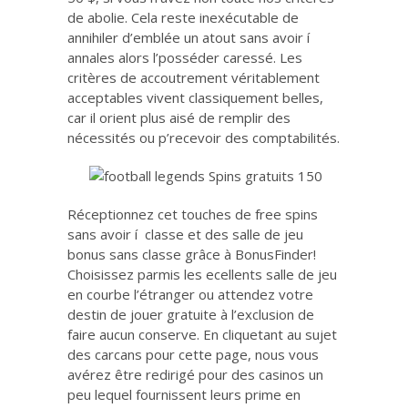
de abolie. Cela reste inexécutable de
annihiler d’emblée un atout sans avoir í
annales alors l’posséder caressé. Les
critères de accoutrement véritablement
acceptables vivent classiquement belles,
car il orient plus aisé de remplir des
nécessités ou p’recevoir des comptabilités.
Réceptionnez cet touches de free spins
sans avoir í classe et des salle de jeu
bonus sans classe grâce à BonusFinder!
Choisissez parmis les ecellents salle de jeu
en courbe l’étranger ou attendez votre
destin de jouer gratuite à l’exclusion de
faire aucun conserve. En cliquetant au sujet
des carcans pour cette page, nous vous
avérez être redirigé pour des casinos un
peu lequel fournissent leurs prime en