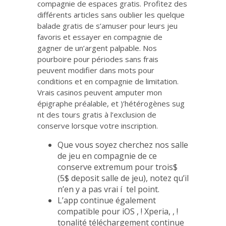
compagnie de espaces gratis. Profitez des
différents articles sans oublier les quelque
balade gratis de s’amuser pour leurs jeu
favoris et essayer en compagnie de
gagner de un’argent palpable. Nos
pourboire pour périodes sans frais
peuvent modifier dans mots pour
conditions et en compagnie de limitation.
Vrais casinos peuvent amputer mon
épigraphe préalable, et )’hétérogènes sug
nt des tours gratis à l’exclusion de
conserve lorsque votre inscription.
Que vous soyez cherchez nos salle
de jeu en compagnie de ce
conserve extremum pour trois$
(5$ deposit salle de jeu), notez qu’il
n’en y a pas vrai í tel point.
L’app continue également
compatible pour iOS , ! Xperia, , !
tonalité téléchargement continue