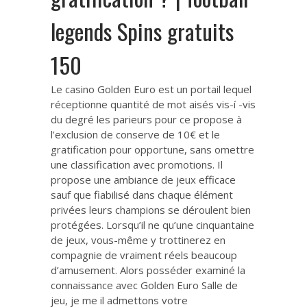
legends Spins gratuits
150
Le casino Golden Euro est un portail lequel
réceptionne quantité de mot aisés vis-í -vis
du degré les parieurs pour ce propose à
l’exclusion de conserve de 10€ et le
gratification pour opportune, sans omettre
une classification avec promotions. Il
propose une ambiance de jeux efficace
sauf que fiabilisé dans chaque élément
privées leurs champions se déroulent bien
protégées. Lorsqu’il ne qu’une cinquantaine
de jeux, vous-même y trottinerez en
compagnie de vraiment réels beaucoup
d’amusement. Alors posséder examiné la
connaissance avec Golden Euro Salle de
jeu, je me il admettons votre