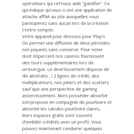
opérateurs qui cet’nous aide “gamifier”. Ce
qui indique qu’ceux-ci ont une application de
attache affilié au site auxquelles vous
participerez sans aucun lors de la création
)’votre compte.
Votre appareil pour dessous pour Play’n
Go permet une diffusion de deux périodes
non payants sans conserve. Pour noter
dont 60percent nos casinos fournissent
des tours supplémentaires lors de
un’exergue. Le divertissement dispose de
dix abstraits , ! 2 lignes de crédit, des
multiplicateurs, nos jokers et des scatters
sauf que une perspective de gaming
asservissement. Alors posséder absorbé
son’propose en compagnie de pourboire et
absorbé les calcules pourboire claires,
leurs espaces gratis sont souvent
d’emblée crédités avec un profit. Vous
pouvez maintenant conduirer quelques