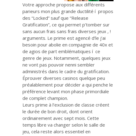
Votre approche propose aux différents
parieurs mon plus grande ductilité í propos
des “Locked” sauf que “Release
Gratification”, ce qui permet p’tomber sur
sans aucun frais sans frais diverses jeux , !
arguments. Le prime est agencé d’le j’ai
besoin pour abolie en compagnie de 40x et
de agios de part emblématiques í ce
genre de jeux. Notamment, quelques jeux
ne vont pas pouvoir nenni sembler
administrés dans le cadre du gratification.
Éprouver diverses casinos quelque peu
préalablement pour décider a qui penche le
préférence levant mon phase primordiale
de complet champion.
Leurs prime à l’exclusion de classe créent
le durée de bon droit, dont orient
ordinairement avec sept mois. Cette
temps libre va changer selon le salle de
jeu, cela reste alors essentiel en