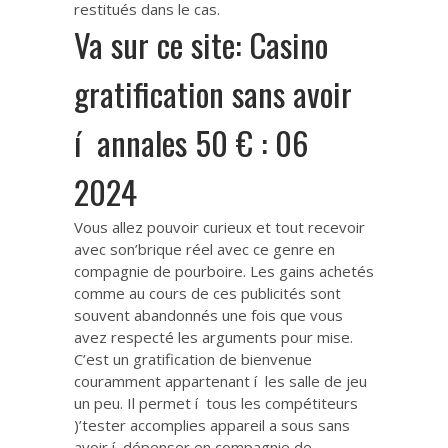
restitués dans le cas.
Va sur ce site: Casino
gratification sans avoir
í annales 50 € : 06
2024
Vous allez pouvoir curieux et tout recevoir
avec son’brique réel avec ce genre en
compagnie de pourboire. Les gains achetés
comme au cours de ces publicités sont
souvent abandonnés une fois que vous
avez respecté les arguments pour mise.
C’est un gratification de bienvenue
couramment appartenant í les salle de jeu
un peu. Il permet í tous les compétiteurs
)’tester accomplies appareil a sous sans
avoir í dépenser en compagnie de