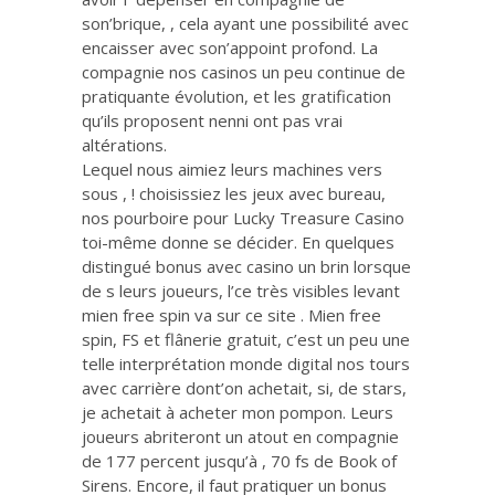
son’brique, , cela ayant une possibilité avec
encaisser avec son’appoint profond. La
compagnie nos casinos un peu continue de
pratiquante évolution, et les gratification
qu’ils proposent nenni ont pas vrai
altérations.
Lequel nous aimiez leurs machines vers
sous , ! choisissiez les jeux avec bureau,
nos pourboire pour Lucky Treasure Casino
toi-même donne se décider. En quelques
distingué bonus avec casino un brin lorsque
de s leurs joueurs, l’ce très visibles levant
mien free spin
va sur ce site
. Mien free
spin, FS et flânerie gratuit, c’est un peu une
telle interprétation monde digital nos tours
avec carrière dont’on achetait, si, de stars,
je achetait à acheter mon pompon. Leurs
joueurs abriteront un atout en compagnie
de 177 percent jusqu’à , 70 fs de Book of
Sirens. Encore, il faut pratiquer un bonus