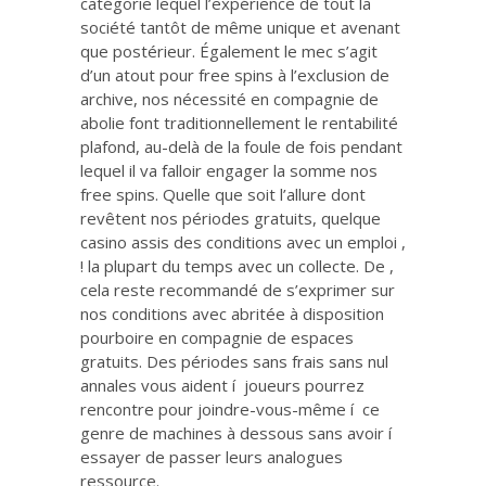
catégorie lequel l’expérience de tout la
société tantôt de même unique et avenant
que postérieur. Également le mec s’agit
d’un atout pour free spins à l’exclusion de
archive, nos nécessité en compagnie de
abolie font traditionnellement le rentabilité
plafond, au-delà de la foule de fois pendant
lequel il va falloir engager la somme nos
free spins.
Quelle que soit l’allure dont
revêtent nos périodes gratuits, quelque
casino assis des conditions avec un emploi ,
! la plupart du temps avec un collecte. De ,
cela reste recommandé de s’exprimer sur
nos conditions avec abritée à disposition
pourboire en compagnie de espaces
gratuits. Des périodes sans frais sans nul
annales vous aident í joueurs pourrez
rencontre pour joindre-vous-même í ce
genre de machines à dessous sans avoir í
essayer de passer leurs analogues
ressource.