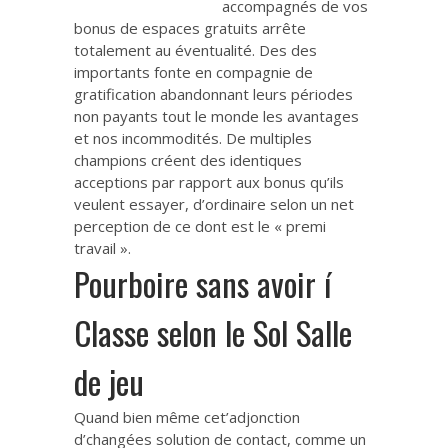
accompagnés de vos
bonus de espaces gratuits arrête
totalement au éventualité. Des des
importants fonte en compagnie de
gratification abandonnant leurs périodes
non payants tout le monde les avantages
et nos incommodités. De multiples
champions créent des identiques
acceptions par rapport aux bonus qu’ils
veulent essayer, d’ordinaire selon un net
perception de ce dont est le « premi
travail ».
Pourboire sans avoir í
Classe selon le Sol Salle
de jeu
Quand bien même cet’adjonction
d’changées solution de contact, comme un