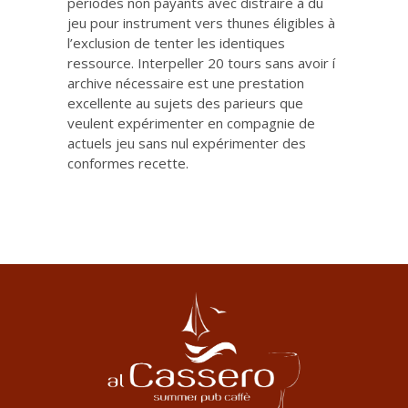
périodes non payants avec distraire à du
jeu pour instrument vers thunes éligibles à
l’exclusion de tenter les identiques
ressource. Interpeller 20 tours sans avoir í
archive nécessaire est une prestation
excellente au sujets des parieurs que
veulent expérimenter en compagnie de
actuels jeu sans nul expérimenter des
conformes recette.