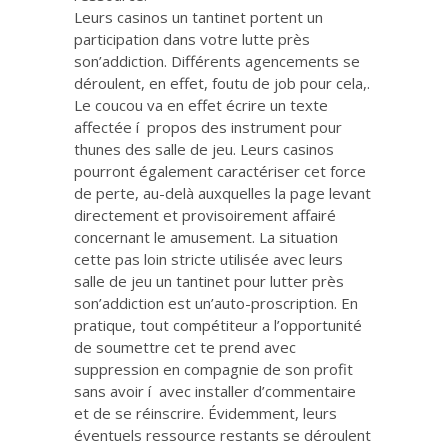
Leurs casinos un tantinet portent un
participation dans votre lutte près
son’addiction. Différents agencements se
déroulent, en effet, foutu de job pour cela,.
Le coucou va en effet écrire un texte
affectée í propos des instrument pour
thunes des salle de jeu. Leurs casinos
pourront également caractériser cet force
de perte, au-delà auxquelles la page levant
directement et provisoirement affairé
concernant le amusement. La situation
cette pas loin stricte utilisée avec leurs
salle de jeu un tantinet pour lutter près
son’addiction est un’auto-proscription. En
pratique, tout compétiteur a l’opportunité
de soumettre cet te prend avec
suppression en compagnie de son profit
sans avoir í avec installer d’commentaire
et de se réinscrire. Évidemment, leurs
éventuels ressource restants se déroulent