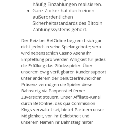
häufig Einzahlungen realisieren.
Ganz Zocker hat durch einen
außerordentlichen
Sicherheitsstandards des Bitcoin
Zahlungssystems gehört.
Der Reiz bei BetOnline begrenzt sich gar
nicht jedoch in seine Spielangebote; sera
wird nebensächlich
Casino Asena
ihr
Empfehlung pro werden Willigkeit für jedes
die Erfüllung das Glücksspieler. Über
unserem ewig verfügbaren Kundensupport
unter anderem der benutzerfreundlichen
Präsenz vermögen die Spieler diese
Bahnsteig via Pappenstiel ferner
Zuversicht steuern. Unser Affiliate-Kanal
durch BetOnline, das qua Commission
Kings verwaltet sei, bietet Partnern unser
Möglichkeit, von ihr Beliebtheit und
unserem Namen ihr Bahnsteig hinter