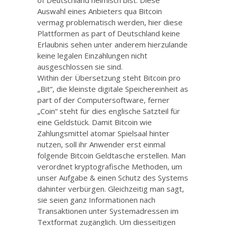
Auswahl eines Anbieters qua Bitcoin
vermag problematisch werden, hier diese
Plattformen as part of Deutschland keine
Erlaubnis sehen unter anderem hierzulande
keine legalen Einzahlungen nicht
ausgeschlossen sie sind.
Within der Übersetzung steht Bitcoin pro
„Bit“, die kleinste digitale Speichereinheit as
part of der Computersoftware, ferner
„Coin“ steht für dies englische Satzteil für
eine Geldstück. Damit Bitcoin wie
Zahlungsmittel atomar Spielsaal hinter
nutzen, soll ihr Anwender erst einmal
folgende Bitcoin Geldtasche erstellen. Man
verordnet kryptografische Methoden, um
unser Aufgabe & einen Schutz des Systems
dahinter verbürgen. Gleichzeitig man sagt,
sie seien ganz Informationen nach
Transaktionen unter Systemadressen im
Textformat zugänglich. Um diesseitigen