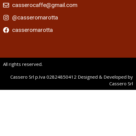
casserocaffe@gmail.com
@casseromarotta
casseromarotta
All rights reserved.
Cassero Srl p.Iva 02824850412 Designed & Developed by
Cassero Srl