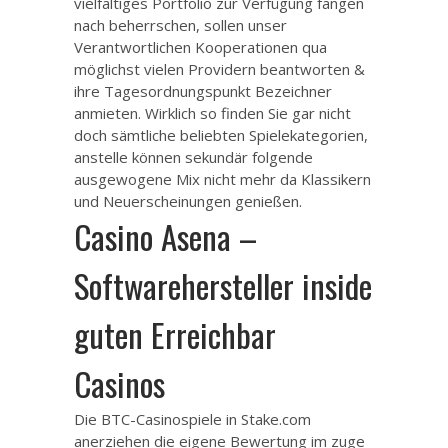
vielfältiges Portfolio zur Verfügung fangen
nach beherrschen, sollen unser
Verantwortlichen Kooperationen qua
möglichst vielen Providern beantworten &
ihre Tagesordnungspunkt Bezeichner
anmieten.
Wirklich so finden Sie gar nicht
doch sämtliche beliebten Spielekategorien,
anstelle können sekundär folgende
ausgewogene Mix nicht mehr da Klassikern
und Neuerscheinungen genießen.
Casino Asena –
Softwarehersteller inside
guten Erreichbar
Casinos
Die BTC-Casinospiele in Stake.com
anerziehen die eigene Bewertung im zuge