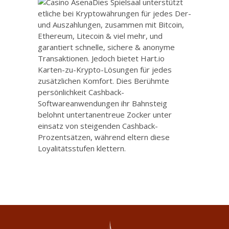
Dies Spielsaal unterstützt
etliche bei Kryptowährungen für jedes Der-
und Auszahlungen, zusammen mit Bitcoin,
Ethereum, Litecoin & viel mehr, und
garantiert schnelle, sichere & anonyme
Transaktionen. Jedoch bietet Hart.io
Karten-zu-Krypto-Lösungen für jedes
zusätzlichen Komfort. Dies Berühmte
persönlichkeit Cashback-
Softwareanwendungen ihr Bahnsteig
belohnt untertanentreue Zocker unter
einsatz von steigenden Cashback-
Prozentsätzen, während eltern diese
Loyalitätsstufen klettern.