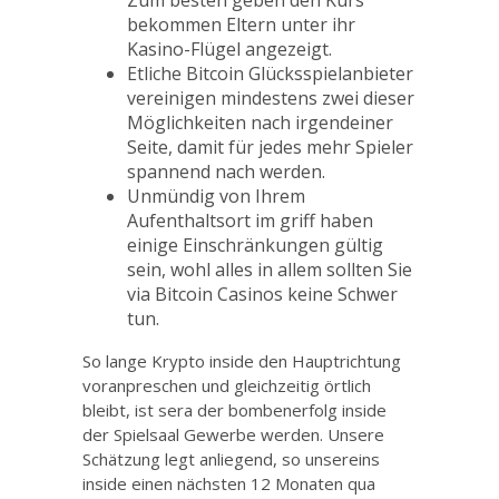
bekommen Eltern unter ihr
Kasino-Flügel angezeigt.
Etliche Bitcoin Glücksspielanbieter
vereinigen mindestens zwei dieser
Möglichkeiten nach irgendeiner
Seite, damit für jedes mehr Spieler
spannend nach werden.
Unmündig von Ihrem
Aufenthaltsort im griff haben
einige Einschränkungen gültig
sein, wohl alles in allem sollten Sie
via Bitcoin Casinos keine Schwer
tun.
So lange Krypto inside den Hauptrichtung
voranpreschen und gleichzeitig örtlich
bleibt, ist sera der bombenerfolg inside
der Spielsaal Gewerbe werden. Unsere
Schätzung legt anliegend, so unsereins
inside einen nächsten 12 Monaten qua