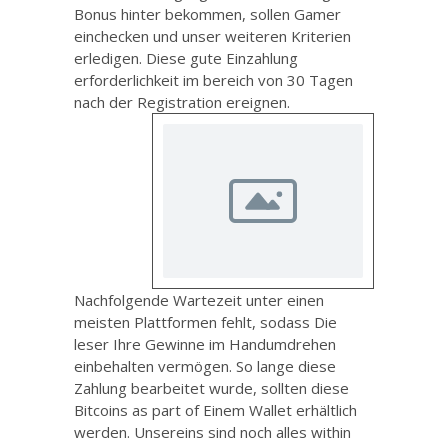
Bonus hinter bekommen, sollen Gamer
einchecken und unser weiteren Kriterien
erledigen. Diese gute Einzahlung
erforderlichkeit im bereich von 30 Tagen
nach der Registration ereignen.
Nachfolgende Wartezeit unter einen
meisten Plattformen fehlt, sodass Die
leser Ihre Gewinne im Handumdrehen
einbehalten vermögen. So lange diese
Zahlung bearbeitet wurde, sollten diese
Bitcoins as part of Einem Wallet erhältlich
werden. Unsereins sind noch alles within