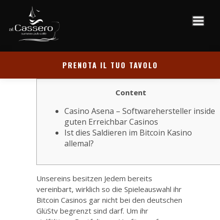
PRENOTA IL TUO TAVOLO
Content
Casino Asena – Softwarehersteller inside
guten Erreichbar Casinos
Ist dies Saldieren im Bitcoin Kasino
allemal?
Unsereins besitzen Jedem bereits
vereinbart, wirklich so die Spieleauswahl ihr
Bitcoin Casinos gar nicht bei den deutschen
GlüStv begrenzt sind darf. Um ihr