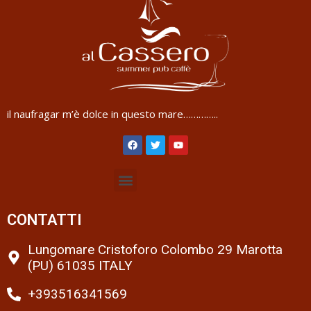
il naufragar m’è dolce in questo mare…………..
CONTATTI
Lungomare Cristoforo Colombo 29 Marotta
(PU) 61035 ITALY
+393516341569