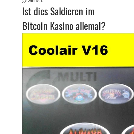
gewinnen.
Ist dies Saldieren im
Bitcoin Kasino allemal?