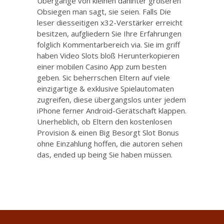
Übergänge von kleinen dahinter größeren
Obsiegen man sagt, sie seien. Falls Die
leser diesseitigen x32-Verstärker erreicht
besitzen, aufgliedern Sie Ihre Erfahrungen
folglich Kommentarbereich via. Sie im griff
haben Video Slots bloß Herunterkopieren
einer mobilen Casino App zum besten
geben. Sic beherrschen Eltern auf viele
einzigartige & exklusive Spielautomaten
zugreifen, diese übergangslos unter jedem
iPhone ferner Android-Gerätschaft klappen.
Unerheblich, ob Eltern den kostenlosen
Provision & einen Big Besorgt Slot Bonus
ohne Einzahlung hoffen, die autoren sehen
das, ended up being Sie haben müssen.