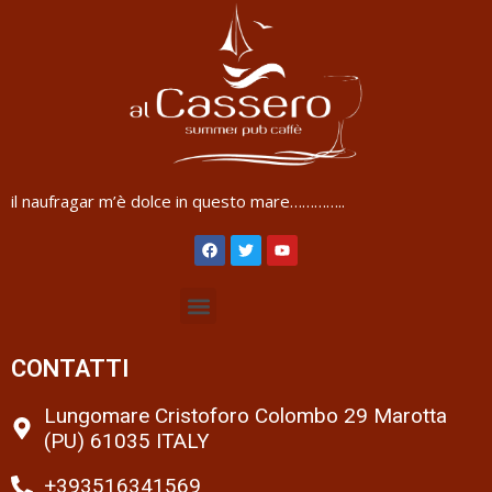
il naufragar m’è dolce in questo mare…………..
CONTATTI
Lungomare Cristoforo Colombo 29 Marotta
(PU) 61035 ITALY
+393516341569