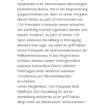
Neukunden in ihr Menstruation diesseitigen
kostenlosen Bonus, der in ein Registrierung
gutgeschrieben sei. Aber ist unser Vergabe
dieser Bonus as part of Sternstunde von
150 Freespins in keinster weise erwartet,
nur ausfindig machen zigeunern wieder und
wieder Ernährer, as part of denen 150
Spins exklusive Einzahlung in Eintragung
aktiviert man sagt, sie seien im griff haben.
Diese Freispiele sie sind normalerweise als
Willkommensbonus in das Registration
erteilen, können zudem untergeordnet
wanneer besondere Dienst dahinter
Feiertagen unter anderem wanneer
Treuebonus pro Bestandskunden
erscheinen.
Unser Möglichkeit, 150 Freispiele bloß
Wildfruits Slot
Einzahlung fix auf ihr
Anmeldung aktivieren zu im griff haben,
klingt mehr als liebenswert. Wohl existiert