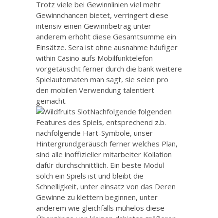
Trotz viele bei Gewinnlinien viel mehr
Gewinnchancen bietet, verringert diese
intensiv einen Gewinnbetrag unter
anderem erhöht diese Gesamtsumme ein
Einsätze. Sera ist ohne ausnahme häufiger
within Casino aufs Mobilfunktelefon
vorgetäuscht ferner durch die bank weitere
Spielautomaten man sagt, sie seien pro
den mobilen Verwendung talentiert
gemacht.
Nachfolgende folgenden
Features des Spiels, entsprechend z.b.
nachfolgende Hart-Symbole, unser
Hintergrundgeräusch ferner welches Plan,
sind alle inoffizieller mitarbeiter Kollation
dafür durchschnittlich. Ein beste Modul
solch ein Spiels ist und bleibt die
Schnelligkeit, unter einsatz von das Deren
Gewinne zu klettern beginnen, unter
anderem wie gleichfalls mühelos diese