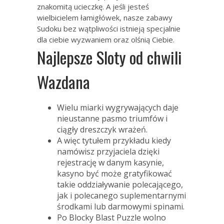
znakomitą ucieczkę. A jeśli jesteś
wielbicielem łamigłówek, nasze zabawy
Sudoku bez wątpliwości istnieją specjalnie
dla ciebie wyzwaniem oraz olśnią Ciebie.
Najlepsze Sloty od chwili
Wazdana
Wielu miarki wygrywających daje
nieustanne pasmo triumfów i
ciągły dreszczyk wrażeń.
A więc tytułem przykładu kiedy
namówisz przyjaciela dzięki
rejestrację w danym kasynie,
kasyno być może gratyfikować
takie oddziaływanie polecającego,
jak i polecanego suplementarnymi
środkami lub darmowymi spinami.
Po Blocky Blast Puzzle wolno