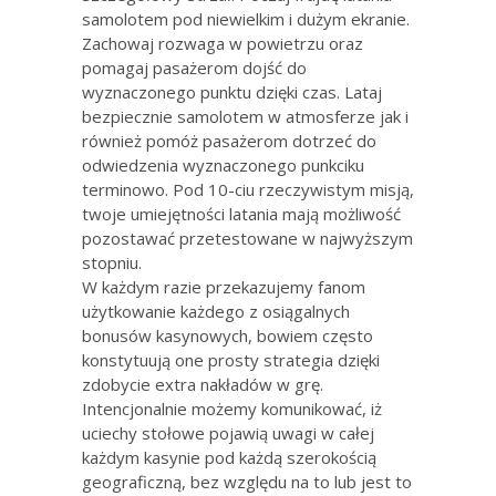
samolotem pod niewielkim i dużym ekranie.
Zachowaj rozwaga w powietrzu oraz
pomagaj pasażerom dojść do
wyznaczonego punktu dzięki czas. Lataj
bezpiecznie samolotem w atmosferze jak i
również pomóż pasażerom dotrzeć do
odwiedzenia wyznaczonego punkciku
terminowo. Pod 10-ciu rzeczywistym misją,
twoje umiejętności latania mają możliwość
pozostawać przetestowane w najwyższym
stopniu.
W każdym razie przekazujemy fanom
użytkowanie każdego z osiągalnych
bonusów kasynowych, bowiem często
konstytuują one prosty strategia dzięki
zdobycie extra nakładów w grę.
Intencjonalnie możemy komunikować, iż
uciechy stołowe pojawią uwagi w całej
każdym kasynie pod każdą szerokością
geograficzną, bez względu na to lub jest to