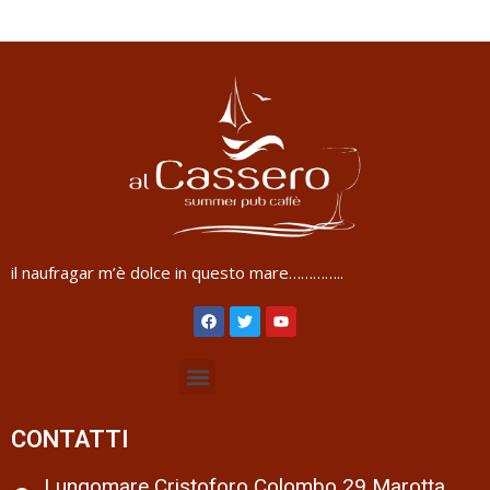
il naufragar m’è dolce in questo mare…………..
CONTATTI
Lungomare Cristoforo Colombo 29 Marotta