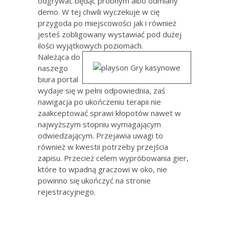
odgrywać będąc próbnym albo odmiany
demo. W tej chwili wyczekuje w cię
przygoda po miejscowości jak i również
jesteś zobligowany wystawiać pod dużej
ilości wyjątkowych poziomach.
Należąca do
naszego
biura portal
wydaje się w pełni odpowiednia, zaś
nawigacja po ukończeniu terapii nie
zaakceptować sprawi kłopotów nawet w
najwyższym stopniu wymagającym
odwiedzającym. Przejawia uwagi to
również w kwestii potrzeby przejścia
zapisu. Przecież celem wypróbowania gier,
które to wpadną graczowi w oko, nie
powinno się ukończyć na stronie
rejestracyjnego.