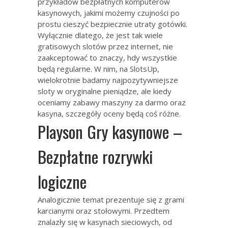
przykładów bezpłatnych komputerów
kasynowych, jakimi możemy czujności po
prostu cieszyć bezpiecznie utraty gotówki.
Wyłącznie dlatego, że jest tak wiele
gratisowych slotów przez internet, nie
zaakceptować to znaczy, hdy wszystkie
będą regularne.
W nim, na SlotsUp,
wielokrotnie badamy najpozytywniejsze
sloty w oryginalne pieniądze, ale kiedy
oceniamy zabawy maszyny za darmo oraz
kasyna, szczegóły oceny będą coś różne.
Playson Gry kasynowe –
Bezpłatne rozrywki
logiczne
Analogicznie temat prezentuje się z grami
karcianymi oraz stołowymi. Przedtem
znalazły się w kasynach sieciowych, od