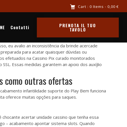
 al mare chiama 3516341569
Cart : 0 Items -
0,00
€
PRENOTA IL TUO
INE
Contatti
TAVOLO
sso, eu avalio an inconsistência da brinde acercade
 preparada para acatar quaisquer dúvidas ou
ros efetuados na Cassino Pix curado monitorados
o SSL. Essas medidas garantem an apoio dos auxíjlio
as como outras ofertas
acabamento infantilidade suporte do Play Bem funciona
Dita oferece muitas opções para saques.
é chocante acertar unidade cassino que tenha essa
 Bingo – acabamento apontar sistema slots. Quando