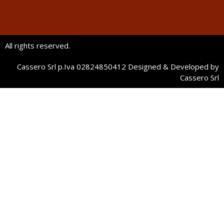
All rights reserved.
Cassero Srl p.Iva 02824850412 Designed & Developed by
Cassero Srl