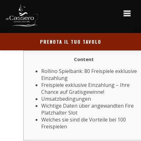
PRENOTA IL TUO TAVOLO
Content
Rollino Spielbank: 80 Freispiele exklusive
Einzahlung
Freispiele exklusive Einzahlung – Ihre
Chance auf Gratisgewinne!
Umsatzbedingungen
​​Wichtige Daten über angewandten Fire
Platzhalter Slot
Welches sie sind die Vorteile bei 100
Freispielen