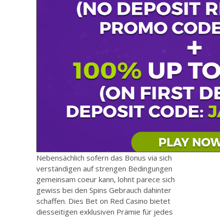
Nebensächlich sofern das Bonus via sich
verständigen auf strengen Bedingungen
gemeinsam coeur kann, lohnt parece sich
gewiss bei den Spins Gebrauch dahinter
schaffen. Dies Bet on Red Casino bietet
diesseitigen exklusiven Prämie für jedes