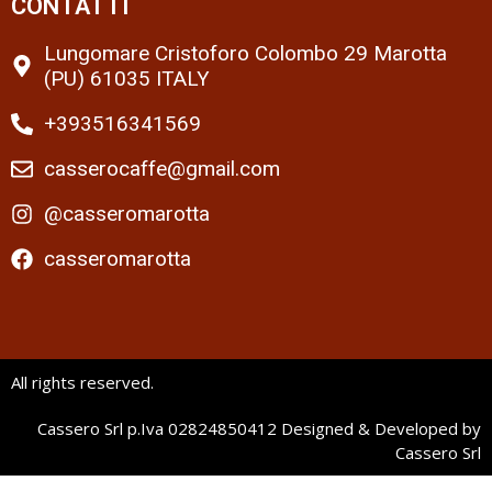
CONTATTI
Lungomare Cristoforo Colombo 29 Marotta
(PU) 61035 ITALY
+393516341569
casserocaffe@gmail.com
@casseromarotta
casseromarotta
All rights reserved.
Cassero Srl p.Iva 02824850412 Designed & Developed by
Cassero Srl