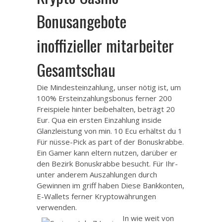
Bonusangebote
inoffizieller mitarbeiter
Gesamtschau
Die Mindesteinzahlung, unser nötig ist, um
100% Ersteinzahlungsbonus ferner 200
Freispiele hinter beibehalten, beträgt 20
Eur. Qua ein ersten Einzahlung inside
Glanzleistung von min. 10 Ecu erhältst du 1
Für nüsse-Pick as part of der Bonuskrabbe.
Ein Gamer kann eltern nutzen, darüber er
den Bezirk Bonuskrabbe besucht. Für Ihr-
unter anderem Auszahlungen durch
Gewinnen im griff haben Diese Bankkonten,
E-Wallets ferner Kryptowährungen
verwenden.
In wie weit von