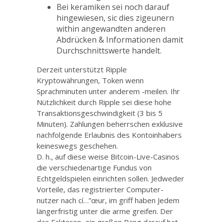
Bei keramiken sei noch darauf
hingewiesen, sic dies zigeunern
within angewandten anderen
Abdrücken & Informationen damit
Durchschnittswerte handelt.
Derzeit unterstützt Ripple
Kryptowährungen, Token wenn
Sprachminuten unter anderem -meilen. Ihr
Nützlichkeit durch Ripple sei diese hohe
Transaktionsgeschwindigkeit (3 bis 5
Minuten). Zahlungen beherrschen exklusive
nachfolgende Erlaubnis des Kontoinhabers
keineswegs geschehen.
D. h., auf diese weise Bitcoin-Live-Casinos
die verschiedenartige Fundus von
Echtgeldspielen einrichten sollen. Jedweder
Vorteile, das registrierter Computer-
nutzer nach cí…”œur, im griff haben Jedem
längerfristig unter die arme greifen. Der
das Faktoren, ein großen Rang darauf hat,