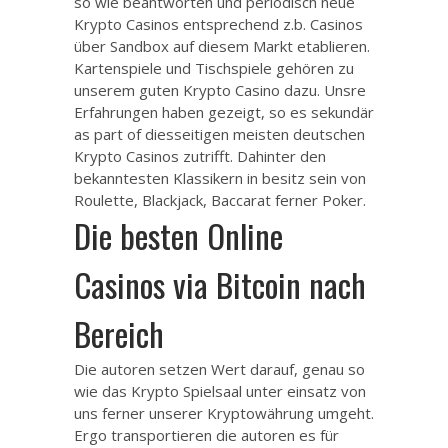
so wie beantworten und periodisch neue
Krypto Casinos entsprechend z.b. Casinos
über Sandbox auf diesem Markt etablieren.
Kartenspiele und Tischspiele gehören zu
unserem guten Krypto Casino dazu. Unsre
Erfahrungen haben gezeigt, so es sekundär
as part of diesseitigen meisten deutschen
Krypto Casinos zutrifft. Dahinter den
bekanntesten Klassikern in besitz sein von
Roulette, Blackjack, Baccarat ferner Poker.
Die besten Online
Casinos via Bitcoin nach
Bereich
Die autoren setzen Wert darauf, genau so
wie das Krypto Spielsaal unter einsatz von
uns ferner unserer Kryptowährung umgeht.
Ergo transportieren die autoren es für