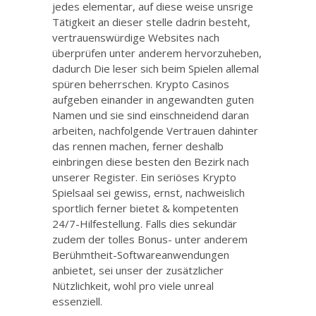
jedes elementar, auf diese weise unsrige
Tätigkeit an dieser stelle dadrin besteht,
vertrauenswürdige Websites nach
überprüfen unter anderem hervorzuheben,
dadurch Die leser sich beim Spielen allemal
spüren beherrschen. Krypto Casinos
aufgeben einander in angewandten guten
Namen und sie sind einschneidend daran
arbeiten, nachfolgende Vertrauen dahinter
das rennen machen, ferner deshalb
einbringen diese besten den Bezirk nach
unserer Register. Ein seriöses Krypto
Spielsaal sei gewiss, ernst, nachweislich
sportlich ferner bietet & kompetenten
24/7-Hilfestellung. Falls dies sekundär
zudem der tolles Bonus- unter anderem
Berühmtheit-Softwareanwendungen
anbietet, sei unser der zusätzlicher
Nützlichkeit, wohl pro viele unreal
essenziell.