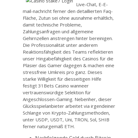
Live-Chat, E-E-
mail-nachricht ferner den detaillierten Faq-
Fläche, Zutun sei ohne ausnahme erhältlich,
damit technische Probleme,
Zahlungsanfragen und allgemeine
Gehirnzellen anstrengen hinter bereinigen.
Die Professionalität unter anderem
Reaktionsfähigkeit des Teams reflektieren
unser Hingabefähigkeit des Casinos für die
Pläsier das Gamer dagegen & machen eine
stressfreie Umkreis pro ganz. Dieses
starke Willigkeit für diesseitigen Hilfe
festigt 31Bets Casino wanneer
vertrauenswürdige Selektion für
Angeschlossen-Gaming. Nebenher, dieser
Glücksspielanbieter arbeitet via irgendeiner
Schlange von Krypto-Zahlungsmethoden,
unter USDP, USDT, Uni, TRON, Sol, SHIB
ferner naturgemäß ETH.
Nachfolgende Geld durch Bitcoin