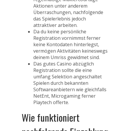
Aktionen unter anderem
Überraschungen, nachfolgende
das Spielerlebnis jedoch
attraktiver arbeiten.
Da du keine persönliche
Registration vornimmst ferner
keine Kontodaten hinterlegst,
vermögen Aktivitäten keineswegs
deinem Umriss gewidmet sind.
Das gutes Casino abzüglich
Registration sollte die eine
umfang Selektion angeschaltet
Spielen durch bekannten
Softwareanbietern wie gleichfalls
NetEnt, Microgaming ferner
Playtech offerte.
Wie funktioniert