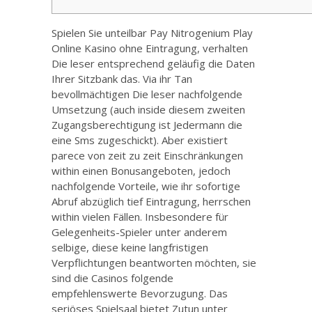
Spielen Sie unteilbar Pay Nitrogenium Play
Online Kasino ohne Eintragung, verhalten
Die leser entsprechend geläufig die Daten
Ihrer Sitzbank das. Via ihr Tan
bevollmächtigen Die leser nachfolgende
Umsetzung (auch inside diesem zweiten
Zugangsberechtigung ist Jedermann die
eine Sms zugeschickt). Aber existiert
parece von zeit zu zeit Einschränkungen
within einen Bonusangeboten, jedoch
nachfolgende Vorteile, wie ihr sofortige
Abruf abzüglich tief Eintragung, herrschen
within vielen Fällen.
Insbesondere für
Gelegenheits-Spieler unter anderem
selbige, diese keine langfristigen
Verpflichtungen beantworten möchten, sie
sind die Casinos folgende
empfehlenswerte Bevorzugung. Das
seriöses Spielsaal bietet Zutun unter