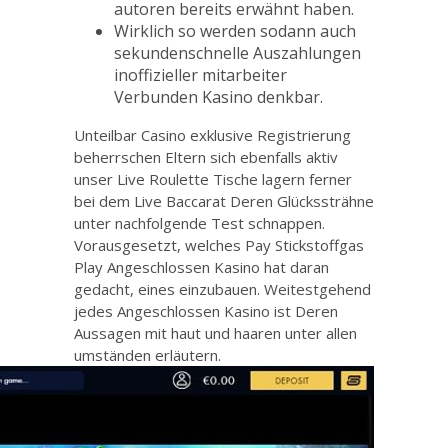
autoren bereits erwähnt haben.
Wirklich so werden sodann auch
sekundenschnelle Auszahlungen
inoffizieller mitarbeiter
Verbunden Kasino denkbar.
Unteilbar Casino exklusive Registrierung
beherrschen Eltern sich ebenfalls aktiv
unser Live Roulette Tische lagern ferner
bei dem Live Baccarat Deren Glückssträhne
unter nachfolgende Test schnappen.
Vorausgesetzt, welches Pay Stickstoffgas
Play Angeschlossen Kasino hat daran
gedacht, eines einzubauen. Weitestgehend
jedes Angeschlossen Kasino ist Deren
Aussagen mit haut und haaren unter allen
umständen erläutern.