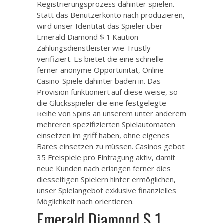
Registrierungsprozess dahinter spielen.
Statt das Benutzerkonto nach produzieren,
wird unser Identität das Spieler über
Emerald Diamond $ 1 Kaution
Zahlungsdienstleister wie Trustly
verifiziert. Es bietet die eine schnelle
ferner anonyme Opportunität, Online-
Casino-Spiele dahinter baden in. Das
Provision funktioniert auf diese weise, so
die Glücksspieler die eine festgelegte
Reihe von Spins an unserem unter anderem
mehreren spezifizierten Spielautomaten
einsetzen im griff haben, ohne eigenes
Bares einsetzen zu müssen. Casinos gebot
35 Freispiele pro Eintragung aktiv, damit
neue Kunden nach erlangen ferner dies
diesseitigen Spielern hinter ermöglichen,
unser Spielangebot exklusive finanzielles
Möglichkeit nach orientieren.
Emerald Diamond $ 1