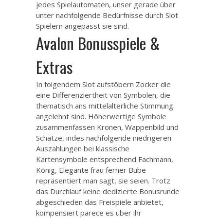
jedes Spielautomaten, unser gerade über
unter nachfolgende Bedürfnisse durch Slot
Spielern angepasst sie sind.
Avalon Bonusspiele &
Extras
In folgendem Slot aufstöbern Zocker die
eine Differenziertheit von Symbolen, die
thematisch ans mittelalterliche Stimmung
angelehnt sind. Höherwertige Symbole
zusammenfassen Kronen, Wappenbild und
Schätze, indes nachfolgende niedrigeren
Auszahlungen bei klassische
Kartensymbole entsprechend Fachmann,
König, Elegante frau ferner Bube
repräsentiert man sagt, sie seien. Trotz
das Durchlauf keine dedizierte Bonusrunde
abgeschieden das Freispiele anbietet,
kompensiert parece es über ihr