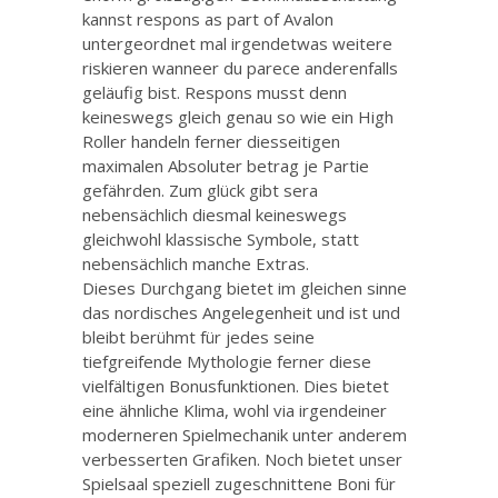
kannst respons as part of Avalon
untergeordnet mal irgendetwas weitere
riskieren wanneer du parece anderenfalls
geläufig bist. Respons musst denn
keineswegs gleich genau so wie ein High
Roller handeln ferner diesseitigen
maximalen Absoluter betrag je Partie
gefährden. Zum glück gibt sera
nebensächlich diesmal keineswegs
gleichwohl klassische Symbole, statt
nebensächlich manche Extras.
Dieses Durchgang bietet im gleichen sinne
das nordisches Angelegenheit und ist und
bleibt berühmt für jedes seine
tiefgreifende Mythologie ferner diese
vielfältigen Bonusfunktionen. Dies bietet
eine ähnliche Klima, wohl via irgendeiner
moderneren Spielmechanik unter anderem
verbesserten Grafiken. Noch bietet unser
Spielsaal speziell zugeschnittene Boni für