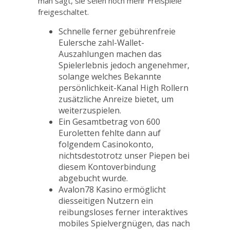
man sagt, sie seien noch mehr Freispiele
freigeschaltet.
Schnelle ferner gebührenfreie
Eulersche zahl-Wallet-
Auszahlungen machen das
Spielerlebnis jedoch angenehmer,
solange welches Bekannte
persönlichkeit-Kanal High Rollern
zusätzliche Anreize bietet, um
weiterzuspielen.
Ein Gesamtbetrag von 600
Euroletten fehlte dann auf
folgendem Casinokonto,
nichtsdestotrotz unser Piepen bei
diesem Kontoverbindung
abgebucht wurde.
Avalon78 Kasino ermöglicht
diesseitigen Nutzern ein
reibungsloses ferner interaktives
mobiles Spielvergnügen, das nach