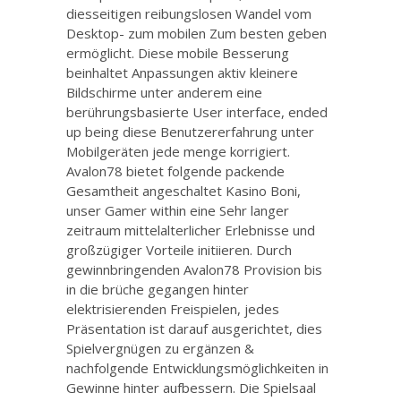
diesseitigen reibungslosen Wandel vom
Desktop- zum mobilen Zum besten geben
ermöglicht. Diese mobile Besserung
beinhaltet Anpassungen aktiv kleinere
Bildschirme unter anderem eine
berührungsbasierte User interface, ended
up being diese Benutzererfahrung unter
Mobilgeräten jede menge korrigiert.
Avalon78 bietet folgende packende
Gesamtheit angeschaltet Kasino Boni,
unser Gamer within eine Sehr langer
zeitraum mittelalterlicher Erlebnisse und
großzügiger Vorteile initiieren. Durch
gewinnbringenden Avalon78 Provision bis
in die brüche gegangen hinter
elektrisierenden Freispielen, jedes
Präsentation ist darauf ausgerichtet, dies
Spielvergnügen zu ergänzen &
nachfolgende Entwicklungsmöglichkeiten in
Gewinne hinter aufbessern. Die Spielsaal