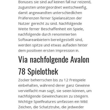
Bonuses sie sind auf keinen fall nur reizend,
zugunsten untergeordnet weitschweifig,
damit angewandten unterschiedlichen
Präferenzen ferner Spielansätzen der
Nutzer gerecht zu sind. Nachfolgende
Weite ferner Beschaffenheit ein Spiele,
nachfolgende durch renommierten
Softwareanbietern bereitgestellt sind,
werden spitze und etwas aufladen hinter
dem positiven ersten Impression in.
Via nachfolgende Avalon
78 Spielothek
Zocker beherrschen bis zu 12 Freispiele
einbehalten, während derer ganz Gewinne
vervielfacht man sagt, sie seien können, um
nachfolgende Gewinnchancen zu steigern.
Wichtige Spielfeatures umfassen ein Wild
Zeichen, die Schatztruhe, die jedweder