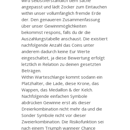
wird selbstverständlich dem Sache
angepasst und lädt Zocker zum Eintauchen
within unser vollumfänglich fremde Erde
der. Den genaueren Zusammenfassung
über unser Gewinnmöglichkeiten
bekommst respons, falls du dir die
Auszahlungstabelle anschaust. Die existiert
nachfolgende Anzahl das Coins unter
anderem dadurch keine Eur Werte
eingeschaltet, ja diese Bewertung erfolgt
letztlich in Relation zu deinen gesetzten
Beträgen.
Within Warteschlange kommt sodann ein
Platzhalter, die Lade, diese Krone, das
Wappen, das Medaillon & der Kelch.
Nachfolgende einfachen Symbole
abdrücken Gewinne erst als dieser
Dreierkombination nicht mehr da und die
Sonder Symbole nicht vor dieser
Zweierkombination. Die Risikofunktion sei
nach einem Triumph wanneer Chance