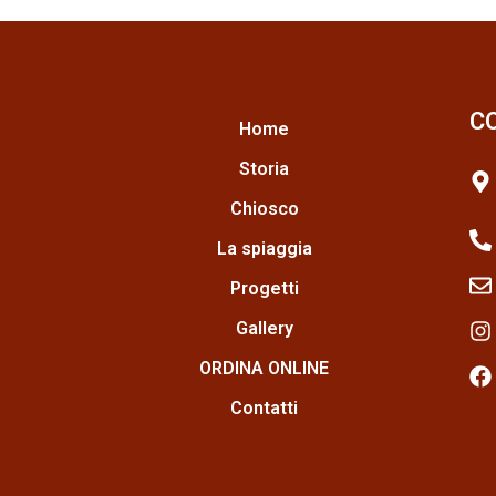
C
Home
Storia
Chiosco
La spiaggia
Progetti
Gallery
ORDINA ONLINE
Contatti