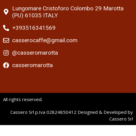
Lungomare Cristoforo Colombo 29 Marotta
(PU) 61035 ITALY
+393516341569
casserocaffe@gmail.com
@casseromarotta
casseromarotta
All rights reserved.
Cassero Srl p.Iva 02824850412 Designed & Developed by
Cassero Srl