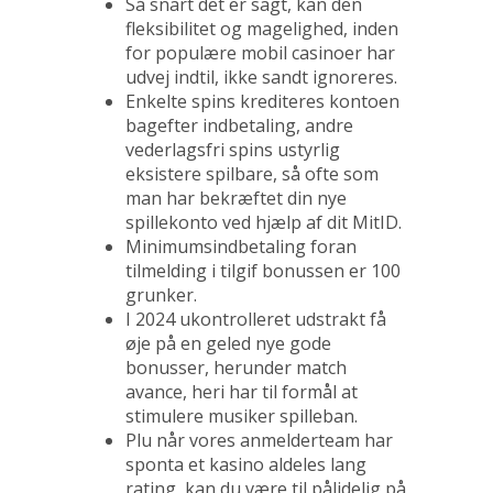
Så snart det er sagt, kan den
fleksibilitet og magelighed, inden
for populære mobil casinoer har
udvej indtil, ikke sandt ignoreres.
Enkelte spins krediteres kontoen
bagefter indbetaling, andre
vederlagsfri spins ustyrlig
eksistere spilbare, så ofte som
man har bekræftet din nye
spillekonto ved hjælp af dit MitID.
Minimumsindbetaling foran
tilmelding i tilgif bonussen er 100
grunker.
I 2024 ukontrolleret udstrakt få
øje på en geled nye gode
bonusser, herunder match
avance, heri har til formål at
stimulere musiker spilleban.
Plu når vores anmelderteam har
sponta et kasino aldeles lang
rating, kan du være til pålidelig på,