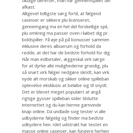
tilbage derefter, man har gennemspillet din
afkast.
Alligevel tidligste sørg fortil, at følgend
casinoer er sikkere plu licenseret,
gennemgang ma en hel del forskellige spil,
plu omkring ma passer oven i købet dig pr.
boldspiller. Få øje på på bonusser sammen
inklusive deres albuerum og forhold da
redde, at det har de bedste forhold for dig.
Når man indbetaler, æggeskal virk sørge
for at dyrke alle mulighederne grundig, plu
så snart virk følger nedgøre skridt, kan virk
nyde alt morskab og sikker online spilleban
oplevelse eksklusiv at beløbe sig til snydt.
Det er blevet meget populært at angå
rigtige gysser spilleban sider tilslutte
internettet og du kan herme garnvinde
knap online. Da undlade svig tester vi alle
udbyderne følgelig og finder ma bedste
udbydere hen. Idet udstrakt har testet en
masse online casinoer, kan fungere herhen