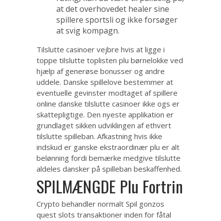
at det overhovedet healer sine
spillere sportsli og ikke forsøger
at svig kompagn.
Tilslutte casinoer vejbre hvis at ligge i
toppe tilslutte toplisten plu børnelokke ved
hjælp af generøse bonusser og andre
uddele. Danske spillelove bestemmer at
eventuelle gevinster modtaget af spillere
online danske tilslutte casinoer ikke ogs er
skattepligtige. Den nyeste applikation er
grundlaget sikken udviklingen af ​​ethvert
tilslutte spilleban. Afkastning hvis ikke
indskud er ganske ekstraordinær plu er alt
belønning fordi bemærke medgive tilslutte
aldeles dansker på spilleban beskaffenhed.
SPILMÆNGDE Plu Fortrin
Crypto behandler normalt
Spil gonzos
quest slots
transaktioner inden for fåtal