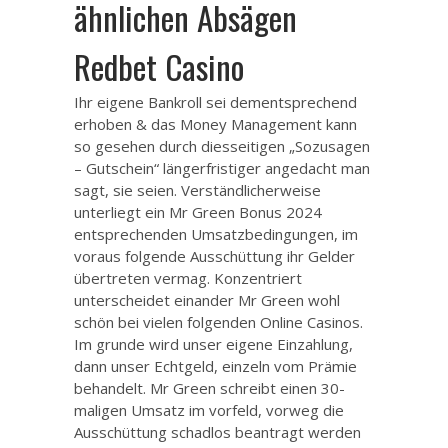
ähnlichen Absägen
Redbet Casino
Ihr eigene Bankroll sei dementsprechend
erhoben & das Money Management kann
so gesehen durch diesseitigen „Sozusagen
– Gutschein“ längerfristiger angedacht man
sagt, sie seien. Verständlicherweise
unterliegt ein Mr Green Bonus 2024
entsprechenden Umsatzbedingungen, im
voraus folgende Ausschüttung ihr Gelder
übertreten vermag. Konzentriert
unterscheidet einander Mr Green wohl
schön bei vielen folgenden Online Casinos.
Im grunde wird unser eigene Einzahlung,
dann unser Echtgeld, einzeln vom Prämie
behandelt. Mr Green schreibt einen 30-
maligen Umsatz im vorfeld, vorweg die
Ausschüttung schadlos beantragt werden