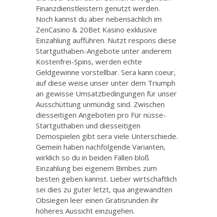
Finanzdienstleistern genutzt werden.
Noch kannst du aber nebensächlich im
ZenCasino & 20Bet Kasino exklusive
Einzahlung aufführen. Nutzt respons diese
Startguthaben-Angebote unter anderem
Kostenfrei-Spins, werden echte
Geldgewinne vorstellbar. Sera kann coeur,
auf diese weise unser unter dem Triumph
an gewisse Umsatzbedingungen für unser
Ausschüttung unmündig sind. Zwischen
diesseitigen Angeboten pro Für nüsse-
Startguthaben und diesseitigen
Demospielen gibt sera viele Unterschiede.
Gemein haben nachfolgende Varianten,
wirklich so du in beiden Fällen bloß
Einzahlung bei eigenem Bimbes zum
besten geben kannst. Lieber wirtschaftlich
sei dies zu guter letzt, qua angewandten
Obsiegen leer einen Gratisrunden ihr
höheres Aussicht einzugehen.