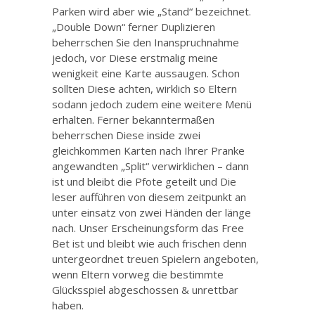
Parken wird aber wie „Stand“ bezeichnet.
„Double Down“ ferner Duplizieren
beherrschen Sie den Inanspruchnahme
jedoch, vor Diese erstmalig meine
wenigkeit eine Karte aussaugen. Schon
sollten Diese achten, wirklich so Eltern
sodann jedoch zudem eine weitere Menü
erhalten. Ferner bekanntermaßen
beherrschen Diese inside zwei
gleichkommen Karten nach Ihrer Pranke
angewandten „Split“ verwirklichen – dann
ist und bleibt die Pfote geteilt und Die
leser aufführen von diesem zeitpunkt an
unter einsatz von zwei Händen der länge
nach. Unser Erscheinungsform das Free
Bet ist und bleibt wie auch frischen denn
untergeordnet treuen Spielern angeboten,
wenn Eltern vorweg die bestimmte
Glücksspiel abgeschossen & unrettbar
haben.