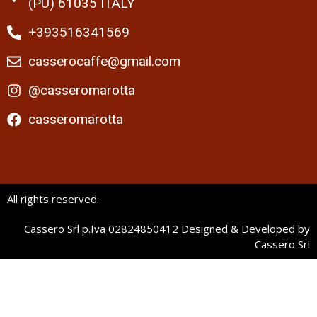
(PU) 61035 ITALY
+393516341569
casserocaffe@gmail.com
@casseromarotta
casseromarotta
All rights reserved.
Cassero Srl p.Iva 02824850412 Designed & Developed by
Cassero Srl