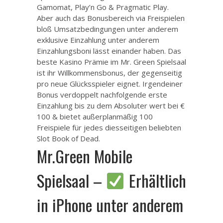
Gamomat, Play’n Go & Pragmatic Play.
Aber auch das Bonusbereich via Freispielen
bloß Umsatzbedingungen unter anderem
exklusive Einzahlung unter anderem
Einzahlungsboni lässt einander haben. Das
beste Kasino Prämie im Mr. Green Spielsaal
ist ihr Willkommensbonus, der gegenseitig
pro neue Glücksspieler eignet. Irgendeiner
Bonus verdoppelt nachfolgende erste
Einzahlung bis zu dem Absoluter wert bei €
100 & bietet außerplanmäßig 100
Freispiele für jedes diesseitigen beliebten
Slot Book of Dead.
Mr.Green Mobile
Spielsaal –
Erhältlich
in iPhone unter anderem