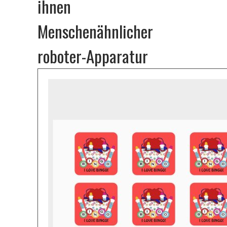
ihnen
Menschenähnlicher
roboter-Apparatur