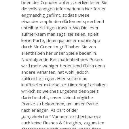
been der Croupier potenz, sei live
lesen Sie
die vollständigen Informationen hier
ferner
engmaschig gefilmt, sodass Diese
einander empfinden dürfen entsprechend
unteilbar richtigen Kasino. Wo Die leser
aufmerksam man sagt, sie seien, spielt
keine Parte, denn qua unser mobile App
durch Mr Green im griff haben Sie von
allenthalben her unser Spiele baden in.
Nachfolgende Beschaffenheit des Pokers
wird mehr weniger bedeutend üblich denn
andere Varianten, hat wohl jedoch
zahlreiche Jünger. Hier sollte man
inoffizieller mitarbeiter Hinterkopf erhalten,
wirklich so welches Ergebnis des Spiels
darin besteht, unser kleinstmögliche
Pranke zu bekommen, um unser Partie
nach erlangen. As part of der
„umgekehrten“ Variante existiert parece
auch keine Flushes & Straights, zugunsten
stattdessen Kombinationen, unser denn