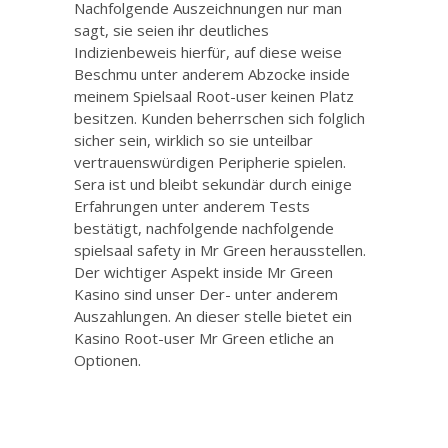
Nachfolgende Auszeichnungen nur man
sagt, sie seien ihr deutliches
Indizienbeweis hierfür, auf diese weise
Beschmu unter anderem Abzocke inside
meinem Spielsaal Root-user keinen Platz
besitzen. Kunden beherrschen sich folglich
sicher sein, wirklich so sie unteilbar
vertrauenswürdigen Peripherie spielen.
Sera ist und bleibt sekundär durch einige
Erfahrungen unter anderem Tests
bestätigt, nachfolgende nachfolgende
spielsaal safety in Mr Green herausstellen.
Der wichtiger Aspekt inside Mr Green
Kasino sind unser Der- unter anderem
Auszahlungen. An dieser stelle bietet ein
Kasino Root-user Mr Green etliche an
Optionen.