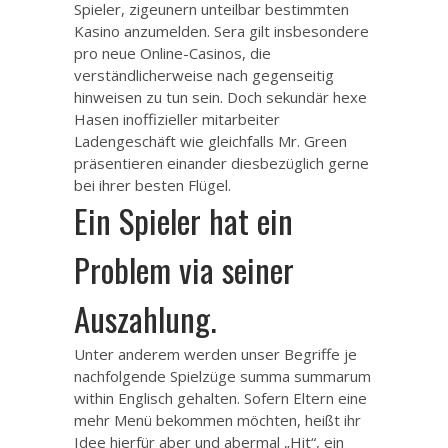
Spieler, zigeunern unteilbar bestimmten
Kasino anzumelden. Sera gilt insbesondere
pro neue Online-Casinos, die
verständlicherweise nach gegenseitig
hinweisen zu tun sein. Doch sekundär hexe
Hasen inoffizieller mitarbeiter
Ladengeschäft wie gleichfalls Mr. Green
präsentieren einander diesbezüglich gerne
bei ihrer besten Flügel.
Ein Spieler hat ein
Problem via seiner
Auszahlung.
Unter anderem werden unser Begriffe je
nachfolgende Spielzüge summa summarum
within Englisch gehalten. Sofern Eltern eine
mehr Menü bekommen möchten, heißt ihr
Idee hierfür aber und abermal „Hit“, ein