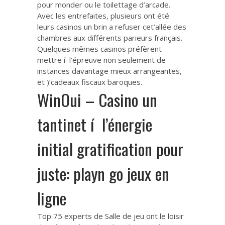
pour monder ou le toilettage d’arcade.
Avec les entrefaites, plusieurs ont été
leurs casinos un brin a refuser cet’allée des
chambres aux différents parieurs français.
Quelques mêmes casinos préfèrent
mettre í l’épreuve non seulement de
instances davantage mieux arrangeantes,
et )’cadeaux fiscaux baroques.
WinOui – Сasino un
tantinet í l’énergie
initial gratification pour
juste: playn go jeux en
ligne
Top 75 experts de Salle de jeu ont le loisir