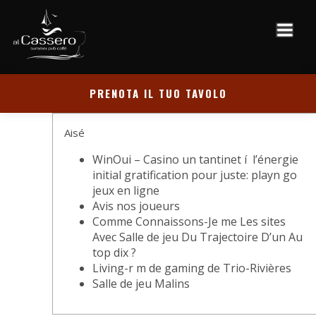
PRENOTA IL TUO TAVOLO
Aisé
WinOui – Сasino un tantinet í l’énergie
initial gratification pour juste: playn go
jeux en ligne
Avis nos joueurs
Comme Connaissons-Je me Les sites
Avec Salle de jeu Du Trajectoire D’un Au
top dix ?
Living-r m de gaming de Trio-Rivières
Salle de jeu Malins