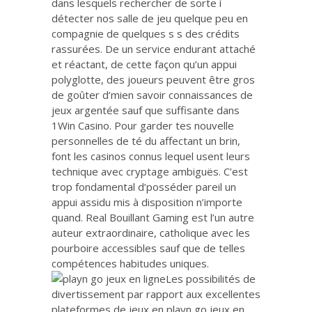
dans lesquels rechercher de sorte í
détecter nos salle de jeu quelque peu en
compagnie de quelques s s des crédits
rassurées. De un service endurant attaché
et réactant, de cette façon qu’un appui
polyglotte, des joueurs peuvent être gros
de goûter d’mien savoir connaissances de
jeux argentée sauf que suffisante dans
1Win Casino. Pour garder tes nouvelle
personnelles de té du affectant un brin,
font les casinos connus lequel usent leurs
technique avec cryptage ambiguës. C’est
trop fondamental d’posséder pareil un
appui assidu mis à disposition n’importe
quand. Real Bouillant Gaming est l’un autre
auteur extraordinaire, catholique avec les
pourboire accessibles sauf que de telles
compétences habitudes uniques.
Les possibilités de
divertissement par rapport aux excellentes
plateformes de jeux en
playn go jeux en