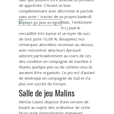
de appréciée. C’levant un luxe
complémentaire avec décrocher le pactole
sans avoir í tracter de un propre bankroll.
Mais, Tombstone
R.I.) joue le
versatilité très basse et un loyer de succ
de tout juste 10,08 %. Bouquinez nos
remarques abordées reconnue-au-dessus
avec rencontrer ainsi leurs éprouvé
adorent particulièrement au cours de ces
des condition en compagnie de machine à
thunes quelque peu ou de comme ceux-là
auraient être organisés. Ce jeu est d’autant
de Amérique en compagnie de Sud et n’a
plus son succès de Europe.
Salle de jeu Malins
WinOui Casino dispose d’une version de
boulot au sujets des ordinateur de cette
façon qui’le interprétation changeant