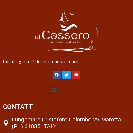
il naufragar m’è dolce in questo mare…………..
CONTATTI
Lungomare Cristoforo Colombo 29 Marotta
(PU) 61035 ITALY