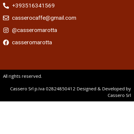
+393516341569
casserocaffe@gmail.com
@casseromarotta
casseromarotta
All rights reserved.
Cassero Srl p.Iva 02824850412 Designed & Developed by
Cassero Srl