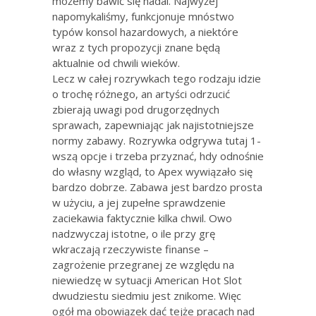
możemy bawić się nadal. Najwyżej
napomykaliśmy, funkcjonuje mnóstwo
typów konsol hazardowych, a niektóre
wraz z tych propozycji znane będą
aktualnie od chwili wieków.
Lecz w całej rozrywkach tego rodzaju idzie
o trochę różnego, an artyści odrzucić
zbierają uwagi pod drugorzędnych
sprawach, zapewniając jak najistotniejsze
normy zabawy. Rozrywka odgrywa tutaj 1-
wszą opcje i trzeba przyznać, hdy odnośnie
do własny wzgląd, to Apex wywiązało się
bardzo dobrze. Zabawa jest bardzo prosta
w użyciu, a jej zupełne sprawdzenie
zaciekawia faktycznie kilka chwil. Owo
nadzwyczaj istotne, o ile przy grę
wkraczają rzeczywiste finanse –
zagrożenie przegranej ze względu na
niewiedzę w sytuacji American Hot Slot
dwudziestu siedmiu jest znikome. Więc
ogół ma obowiązek dać tejże pracach nad