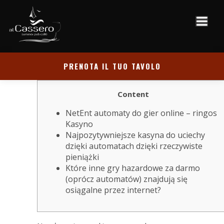
PRENOTA IL TUO TAVOLO
Content
NetEnt automaty do gier online – ringos
Kasyno
Najpozytywniejsze kasyna do uciechy
dzięki automatach dzięki rzeczywiste
pieniążki
Które inne gry hazardowe za darmo
(oprócz automatów) znajdują się
osiągalne przez internet?