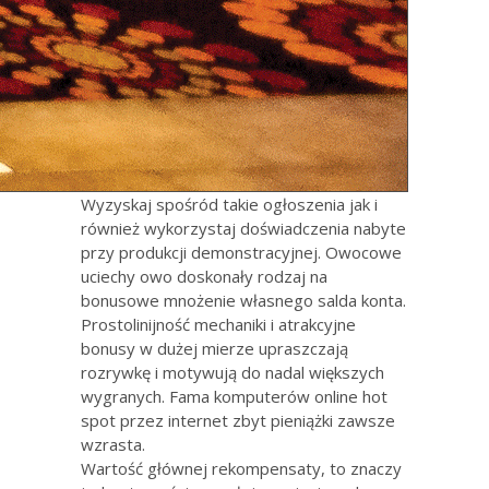
Wyzyskaj spośród takie ogłoszenia jak i
również wykorzystaj doświadczenia nabyte
przy produkcji demonstracyjnej. Owocowe
uciechy owo doskonały rodzaj na
bonusowe mnożenie własnego salda konta.
Prostolinijność mechaniki i atrakcyjne
bonusy w dużej mierze upraszczają
rozrywkę i motywują do nadal większych
wygranych. Fama komputerów online hot
spot przez internet zbyt pieniążki zawsze
wzrasta.
Wartość głównej rekompensaty, to znaczy