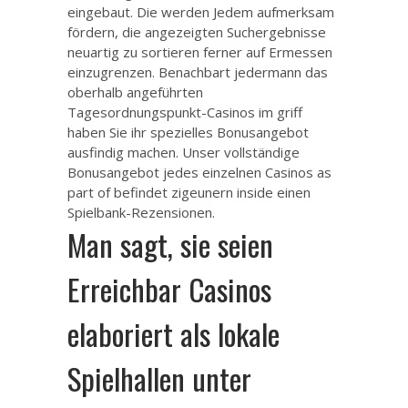
eingebaut. Die werden Jedem aufmerksam
fördern, die angezeigten Suchergebnisse
neuartig zu sortieren ferner auf Ermessen
einzugrenzen. Benachbart jedermann das
oberhalb angeführten
Tagesordnungspunkt-Casinos im griff
haben Sie ihr spezielles Bonusangebot
ausfindig machen. Unser vollständige
Bonusangebot jedes einzelnen Casinos as
part of befindet zigeunern inside einen
Spielbank-Rezensionen.
Man sagt, sie seien
Erreichbar Casinos
elaboriert als lokale
Spielhallen unter