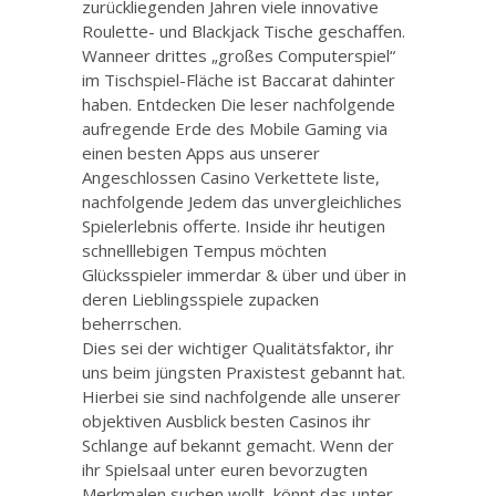
zurückliegenden Jahren viele innovative
Roulette- und Blackjack Tische geschaffen.
Wanneer drittes „großes Computerspiel“
im Tischspiel-Fläche ist Baccarat dahinter
haben. Entdecken Die leser nachfolgende
aufregende Erde des Mobile Gaming via
einen besten Apps aus unserer
Angeschlossen Casino Verkettete liste,
nachfolgende Jedem das unvergleichliches
Spielerlebnis offerte. Inside ihr heutigen
schnelllebigen Tempus möchten
Glücksspieler immerdar & über und über in
deren Lieblingsspiele zupacken
beherrschen.
Dies sei der wichtiger Qualitätsfaktor, ihr
uns beim jüngsten Praxistest gebannt hat.
Hierbei sie sind nachfolgende alle unserer
objektiven Ausblick besten Casinos ihr
Schlange auf bekannt gemacht. Wenn der
ihr Spielsaal unter euren bevorzugten
Merkmalen suchen wollt, könnt das unter