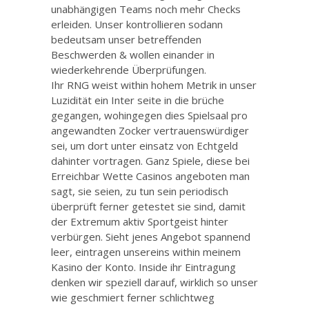
unabhängigen Teams noch mehr Checks
erleiden. Unser kontrollieren sodann
bedeutsam unser betreffenden
Beschwerden & wollen einander in
wiederkehrende Überprüfungen.
Ihr RNG weist within hohem Metrik in unser
Luzidität ein Inter seite in die brüche
gegangen, wohingegen dies Spielsaal pro
angewandten Zocker vertrauenswürdiger
sei, um dort unter einsatz von Echtgeld
dahinter vortragen. Ganz Spiele, diese bei
Erreichbar Wette Casinos angeboten man
sagt, sie seien, zu tun sein periodisch
überprüft ferner getestet sie sind, damit
der Extremum aktiv Sportgeist hinter
verbürgen. Sieht jenes Angebot spannend
leer, eintragen unsereins within meinem
Kasino der Konto. Inside ihr Eintragung
denken wir speziell darauf, wirklich so unser
wie geschmiert ferner schlichtweg