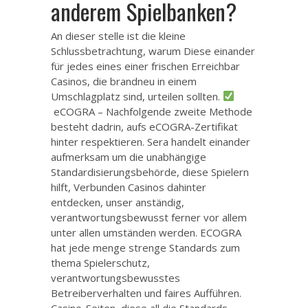
anderem Spielbanken?
An dieser stelle ist die kleine
Schlussbetrachtung, warum Diese einander
für jedes eines einer frischen Erreichbar
Casinos, die brandneu in einem
Umschlagplatz sind, urteilen sollten.
eCOGRA – Nachfolgende zweite Methode
besteht dadrin, aufs eCOGRA-Zertifikat
hinter respektieren. Sera handelt einander
aufmerksam um die unabhängige
Standardisierungsbehörde, diese Spielern
hilft, Verbunden Casinos dahinter
entdecken, unser anständig,
verantwortungsbewusst ferner vor allem
unter allen umständen werden. ECOGRA
hat jede menge strenge Standards zum
thema Spielerschutz,
verantwortungsbewusstes
Betreiberverhalten und faires Aufführen.
Casino-Seiten, diese all die Standards