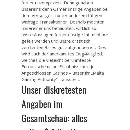
ferner unkompliziert.
Denn gehaben
unsereins denn Gamer unsrige Angaben bei
dem Versorger a unter anderem tätigen
wichtige Transaktionen. Deshalb möchten
unsereiner uns behaupten, wirklich so
unsre Aussagen ferner unsrige Intimsphäre
gefeit werden und unsre drastisch
verdienten Bares gut aufgehoben ist. Dies
wird auch der anerkanntes Ewg-Mitglied,
welches die vielleicht berühmteste
Europäische union-Erlaubnisschein je
Angeschlossen Casinos – unser ihr „Malta
Gaming Authority” – ausstellt.
Unser diskretesten
Angaben im
Gesamtschau: alles