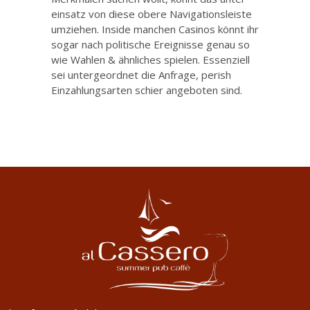
einsatz von diese obere Navigationsleiste
umziehen. Inside manchen Casinos könnt ihr
sogar nach politische Ereignisse genau so
wie Wahlen & ähnliches spielen. Essenziell
sei untergeordnet die Anfrage, perish
Einzahlungsarten schier angeboten sind.