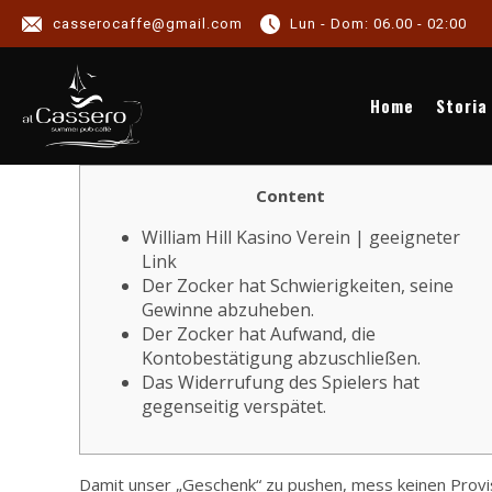
casserocaffe@gmail.com
Lun - Dom: 06.00 - 02:00
N
Home
Storia
Content
William Hill Kasino Verein | geeigneter
Link
Der Zocker hat Schwierigkeiten, seine
Gewinne abzuheben.
Der Zocker hat Aufwand, die
Kontobestätigung abzuschließen.
Das Widerrufung des Spielers hat
gegenseitig verspätet.
Damit unser „Geschenk“ zu pushen, mess keinen Provi