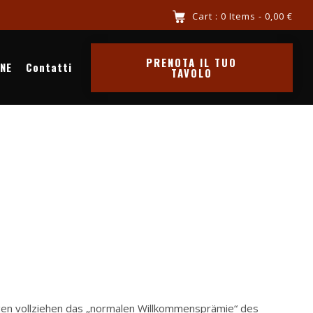
n riva al mare chiama 3516341569
Cart : 0 Items -
0,00
€
PRENOTA IL TUO
INE
Contatti
TAVOLO
gen vollziehen das „normalen Willkommensprämie“ des