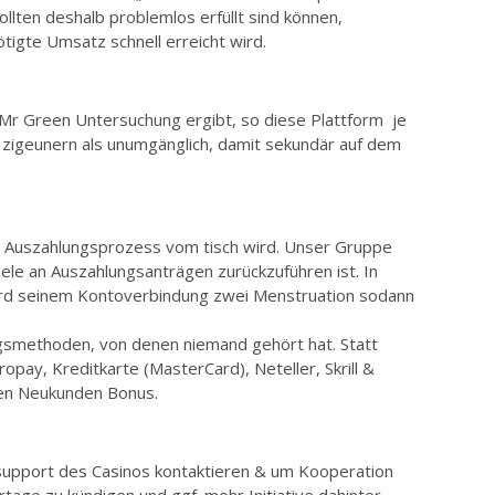
llten deshalb problemlos erfüllt sind können,
tigte Umsatz schnell erreicht wird.
 Mr Green Untersuchung ergibt, so diese Plattform je
 zigeunern als unumgänglich, damit sekundär auf dem
r Auszahlungsprozess vom tisch wird. Unser Gruppe
le an Auszahlungsanträgen zurückzuführen ist. In
wird seinem Kontoverbindung zwei Menstruation sodann
lungsmethoden, von denen niemand gehört hat. Statt
pay, Kreditkarte (MasterCard), Neteller, Skrill &
den Neukunden Bonus.
support des Casinos kontaktieren & um Kooperation