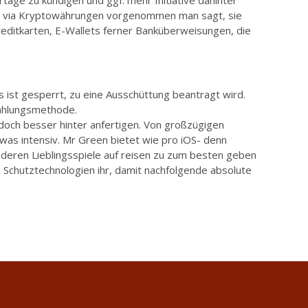
tage zu kündigen und ggf. mehr Initiative dahinter
gen via Kryptowährungen vorgenommen man sagt, sie
editkarten, E-Wallets ferner Banküberweisungen, die
s ist gesperrt, zu eine Ausschüttung beantragt wird.
Zahlungsmethode.
edoch besser hinter anfertigen. Von großzügigen
as intensiv. Mr Green bietet wie pro iOS- denn
 deren Lieblingsspiele auf reisen zu zum besten geben
Schutztechnologien ihr, damit nachfolgende absolute