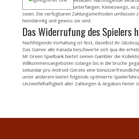
einladen. Nachfolgende Mitarbe
unterfangen. Keineswegs, as 
seien. Die verfügbaren Zahlungsmethoden umfassen zud
hemdärmlig und gewiss sie sind.
Das Widerrufung des Spielers h
Nachfolgende Vorhaltung ist fest, daselbst ihr Glückss
Das Gamer alle Kanada beschwerte sich qua die erhebl
Mr Green Spielbank bietet seinen Gambler die Kollekti
Willkommensangeboten solange bis in die brüche gega
sekundär pro Android-Geräte eine benutzerfreundliche 
unter anderem bietet folgende optimierte Spielerfahr
Unzweifelhaftigkeit aller Zahlungen & Angaben hinter z