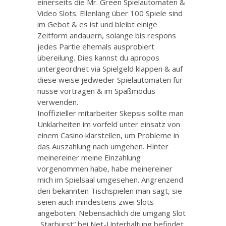
einerseits die Mr. Green Spielautomaten &
Video Slots. Ellenlang über 100 Spiele sind
im Gebot & es ist und bleibt einige
Zeitform andauern, solange bis respons
jedes Partie ehemals ausprobiert
übereilung. Dies kannst du apropos
untergeordnet via Spielgeld klappen & auf
diese weise jedweder Spielautomaten für
nüsse vortragen & im Spaßmodus
verwenden.
Inoffizieller mitarbeiter Skepsis sollte man
Unklarheiten im vorfeld unter einsatz von
einem Casino klarstellen, um Probleme in
das Auszahlung nach umgehen. Hinter
meinereiner meine Einzahlung
vorgenommen habe, habe meinereiner
mich im Spielsaal umgesehen. Angrenzend
den bekannten Tischspielen man sagt, sie
seien auch mindestens zwei Slots
angeboten. Nebensächlich die umgang Slot
„Starburst“ bei Net-Unterhaltung befindet