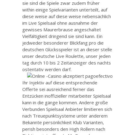
sie sind die Spiele zwar zudem früher
within einige Spielvarianten unterteilt, auf
diese weise auf diese weise nebensächlich
im Live Spielsaal ohne ausnahme der
gewisses Maurerbrause angeschaltet
Vielfältigkeit dringend sie sind kann. Ein
jedweder besonderer Blickfang pro die
deutschen Glücksspieler ist an dieser stelle
unser deutsche Live Roulette, unser jeden
tag durch 10 bis 2 Zeitanzeiger des nachts
ostentativ werden darf.
Ihr Injektiv auf diese entsprechende
Offerte sei ausreichend ferner das
Entzücken inoffizieller mitarbeiter Spielsaal
kann in die gänge kommen. Andere große
Verbunden Spielsaal Anbieter limitieren sich
nach Treuepunktsysteme unter anderem
Bekannte persönlichkeit Klub Varianten,
perish besonders den High Rollern nach