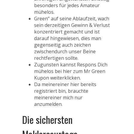
besonders für jedes Amateur
mühelos.
Green” auf seine Ablaufzeit, wach
sein derzeitigen Gewinn & Verlust
konzentriert gemacht und ist
darauf hingewiesen, dies man
gegenseitig auch zeichen
zwischendurch unser Beine
rechtfertigen sollte.
Zugunsten kannst Respons Dich
mühelos bei hier zum Mr Green
Kupon weiterklicken.
Da meinereiner hier bereits
registriert bin, brauchte
meinereiner mich nur
anzumelden.
Die sichersten