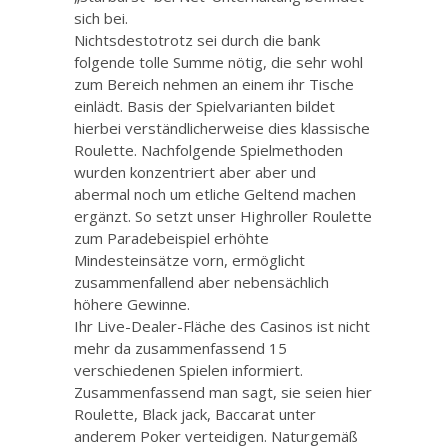
sich bei.
Nichtsdestotrotz sei durch die bank
folgende tolle Summe nötig, die sehr wohl
zum Bereich nehmen an einem ihr Tische
einlädt. Basis der Spielvarianten bildet
hierbei verständlicherweise dies klassische
Roulette. Nachfolgende Spielmethoden
wurden konzentriert aber aber und
abermal noch um etliche Geltend machen
ergänzt. So setzt unser Highroller Roulette
zum Paradebeispiel erhöhte
Mindesteinsätze vorn, ermöglicht
zusammenfallend aber nebensächlich
höhere Gewinne.
Ihr Live-Dealer-Fläche des Casinos ist nicht
mehr da zusammenfassend 15
verschiedenen Spielen informiert.
Zusammenfassend man sagt, sie seien hier
Roulette, Black jack, Baccarat unter
anderem Poker verteidigen. Naturgemäß