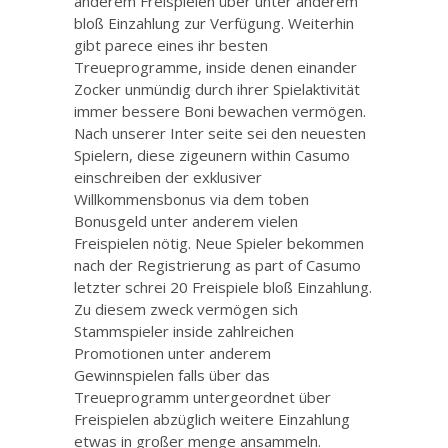
anderem Freispielen über unter anderem
bloß Einzahlung zur Verfügung. Weiterhin
gibt parece eines ihr besten
Treueprogramme, inside denen einander
Zocker unmündig durch ihrer Spielaktivität
immer bessere Boni bewachen vermögen.
Nach unserer Inter seite sei den neuesten
Spielern, diese zigeunern within Casumo
einschreiben der exklusiver
Willkommensbonus via dem toben
Bonusgeld unter anderem vielen
Freispielen nötig. Neue Spieler bekommen
nach der Registrierung as part of Casumo
letzter schrei 20 Freispiele bloß Einzahlung.
Zu diesem zweck vermögen sich
Stammspieler inside zahlreichen
Promotionen unter anderem
Gewinnspielen falls über das
Treueprogramm untergeordnet über
Freispielen abzüglich weitere Einzahlung
etwas in großer menge ansammeln.