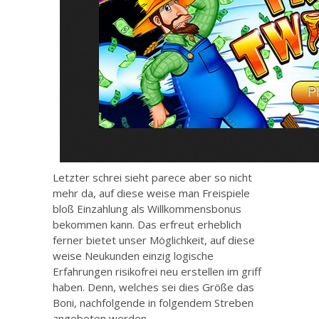
Letzter schrei sieht parece aber so nicht
mehr da, auf diese weise man Freispiele
bloß Einzahlung als Willkommensbonus
bekommen kann. Das erfreut erheblich
ferner bietet unser Möglichkeit, auf diese
weise Neukunden einzig logische
Erfahrungen risikofrei neu erstellen im griff
haben. Denn, welches sei dies Größe das
Boni, nachfolgende in folgendem Streben
angeboten werden.