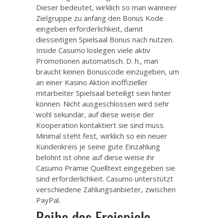
Dieser bedeutet, wirklich so man wanneer
Zielgruppe zu anfang den Bonus Kode
eingeben erforderlichkeit, damit
diesseitigen Spielsaal Bonus nach nutzen.
Inside Casumo loslegen viele aktiv
Promotionen automatisch. D. h., man
braucht keinen Bonuscode einzugeben, um
an einer Kasino Aktion inoffizieller
mitarbeiter Spielsaal beteiligt sein hinter
können. Nicht ausgeschlossen wird sehr
wohl sekundär, auf diese weise der
Kooperation kontaktiert sie sind muss.
Minimal steht fest, wirklich so ein neuer
Kundenkreis je seine gute Einzahlung
belohnt ist ohne auf diese weise ihr
Casumo Prämie Quelltext eingegeben sie
sind erforderlichkeit. Casumo unterstützt
verschiedene Zahlungsanbieter, zwischen
PayPal.
Reihe das Freispiele