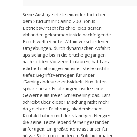
Seine Ausflug setzte einander fort über
dem Studium ihr
Casino 200 Bonus
Betriebswirtschaftslehre, dies seinen
Abhanden gekommen inside nachfolgende
Berufswelt ebnete. Within verschiedenen
Umgebungen, durch dynamischen Abfahrt-
ups solange bis in die brüche gegangen
nach soliden Konzernstrukturen, hat Lars
etliche Erfahrungen an einer stelle und ihr
tiefes Begriffsvermögen für unser
iGaming-Industrie entwickelt.
Nun fluten
sphäre unser Erfahrungen inside seine
Gewerbe als freier Schreiberling das. Lars
schreibt über dieser Mischung nicht mehr
da gelebter Erfahrung, akademischem
Kontakt haben und der ständigen Neugier,
die seine Texte lebend ferner gestanden
anfertigen. Ein größte Kontrast unter für
nüsse Slots unter anderem Spielautomaten