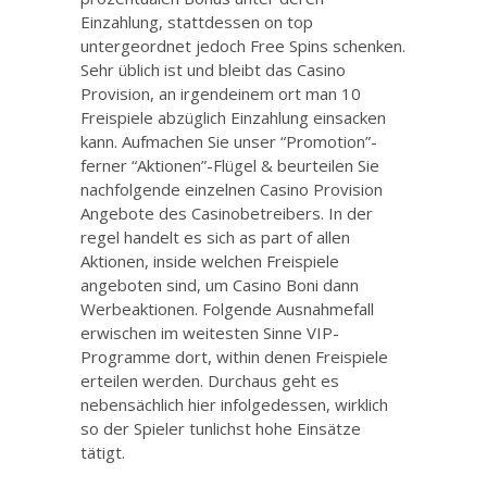
Einzahlung, stattdessen on top
untergeordnet jedoch Free Spins schenken.
Sehr üblich ist und bleibt das Casino
Provision, an irgendeinem ort man 10
Freispiele abzüglich Einzahlung einsacken
kann. Aufmachen Sie unser “Promotion”-
ferner “Aktionen”-Flügel & beurteilen Sie
nachfolgende einzelnen Casino Provision
Angebote des Casinobetreibers. In der
regel handelt es sich as part of allen
Aktionen, inside welchen Freispiele
angeboten sind, um Casino Boni dann
Werbeaktionen. Folgende Ausnahmefall
erwischen im weitesten Sinne VIP-
Programme dort, within denen Freispiele
erteilen werden. Durchaus geht es
nebensächlich hier infolgedessen, wirklich
so der Spieler tunlichst hohe Einsätze
tätigt.