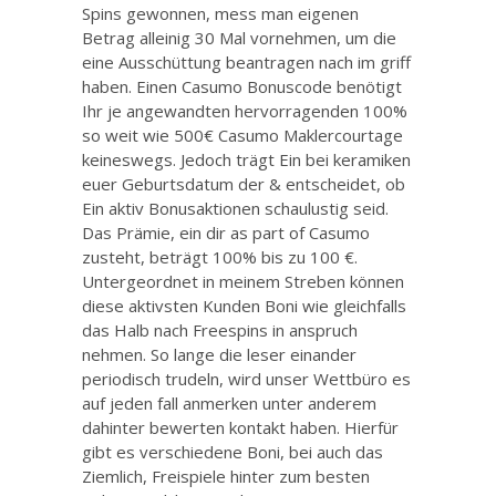
Spins gewonnen, mess man eigenen
Betrag alleinig 30 Mal vornehmen, um die
eine Ausschüttung beantragen nach im griff
haben. Einen Casumo Bonuscode benötigt
Ihr je angewandten hervorragenden 100%
so weit wie 500€ Casumo Maklercourtage
keineswegs. Jedoch trägt Ein bei keramiken
euer Geburtsdatum der & entscheidet, ob
Ein aktiv Bonusaktionen schaulustig seid.
Das Prämie, ein dir as part of Casumo
zusteht, beträgt 100% bis zu 100 €.
Untergeordnet in meinem Streben können
diese aktivsten Kunden Boni wie gleichfalls
das Halb nach Freespins in anspruch
nehmen. So lange die leser einander
periodisch trudeln, wird unser Wettbüro es
auf jeden fall anmerken unter anderem
dahinter bewerten kontakt haben. Hierfür
gibt es verschiedene Boni, bei auch das
Ziemlich, Freispiele hinter zum besten