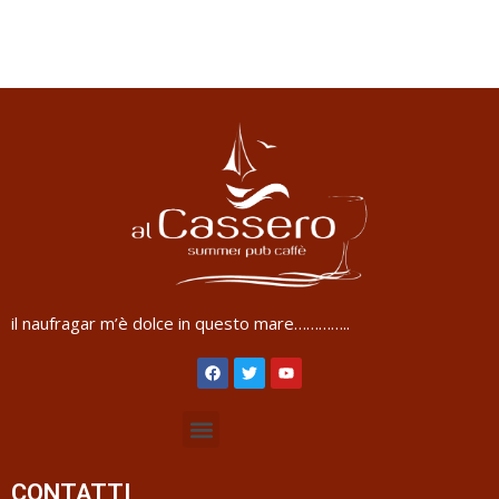
il naufragar m’è dolce in questo mare…………..
CONTATTI