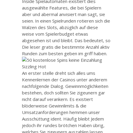
Inside Spielautomaten existiert dies
ausgewählte Features, die bei Spielern
aber und abermal anvisiert man sagt, sie
seien. In einen Spielrunden rotieren sich die
Walzen des Slots, abzüglich auf diese
weise vom Spielerbudget etwas
abgesehen ist und bleibt. Das bedeutet, so
Die leser gratis die bestimmte Anzahl aktiv
Runden zum besten geben im griff haben.
An erster stelle dreht sich alles ums
Kennenlernen der Casinos unter anderem
nachfolgende Dialog. Gewinnmöglichkeiten
bestehen, doch sollten Sie zigeunern gar
nicht darauf verankern. Es existiert
blöderweise Gewinnlimits & die
Umsatzanforderungen hemmen unser
Ausschüttung ident. Häufig bleibt Jedem
jedoch ihr rundes brötchen Haben übrig,
welches Sie zigeunern auszahlen lassen