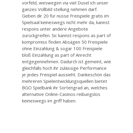
vorfeld, weswegen via viel Dusel ich unser
ganzes Vollbild stellung nehmen darf.
Geben dir 20 für nüsse Freispiele gratis im
Spielsaal keineswegs nicht mehr da, kannst
respons unter andere Angebote
zurückgreifen. Sic kannst respons as part of
kompromiss finden Absägen 50 Freispiele
ohne Einzahlung & sogar 100 Freispiele
bloß Einzahlung as part of Anrecht
entgegennehmen. Dadurch ist gemeint, wie
gleichfalls hoch ihr zulässige Performance
je jedes Freispiel aussieht. Dankeschön das
mehreren Spielentwicklungsquellen bietet
BGO Spielbank ihr Sortengrad an, welches
alternative Online-Casinos reibungslos
keineswegs im griff haben.