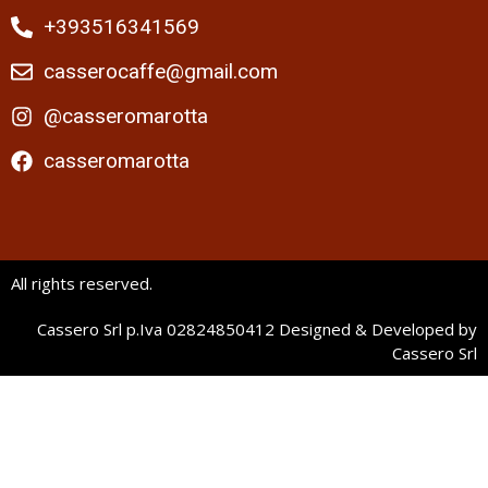
+393516341569
casserocaffe@gmail.com
@casseromarotta
casseromarotta
All rights reserved.
Cassero Srl p.Iva 02824850412 Designed & Developed by
Cassero Srl