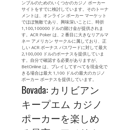
ンブルのためのいくつかのカジノ ポーカー
サイトをすでに検討しています。そのトーナ
メントは、オンライン ポーカー マーケット
でほぼ無敵であり、興味深いことに、時折
1,100,100000 ドルの賭け金が提供されま
す。ACR Poker は、2 番目に大きなリアルマ
ネー アメリカン サークルに属しており、正
しい ACR ボーナス パスワードに対して最大
2,100,000 ドルのボーナスを提供していま
す。自分で確認する必要がありますが、
BetOnline は、プレイしてすべてを現金化で
きる場合は最大 1,100 ドルの最大のカジノ
ポーカー ボーナスを提供しています。
Bovada: カリビアン
キープエム カジノ
ポーカーを楽しめ