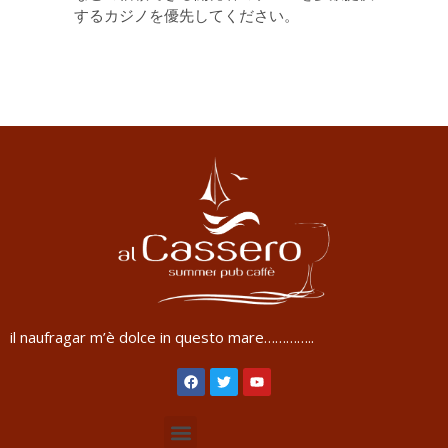
するカジノを優先してください。
il naufragar m’è dolce in questo mare…………..