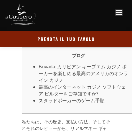
PRENOTA IL TUO TAVOLO
ブログ
Bovada: カリビアン キープエム カジノ ポ
ーカーを楽しめる最高のアメリカのオンラ
イン カジノ
最高のインターネット カジノ ソフトウェ
ア ビルダーをご存知ですか?
スタッドポーカーのゲーム手順
私たちは、その歴史、支払い方法、そしてそ
れぞれのレビューから、リアルマネー ギャ