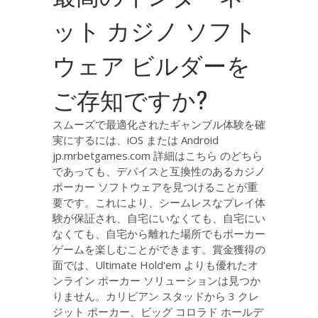
ット カジノ ソフト
ウェア ビルダーを
ご存知ですか?
スムーズで最適化されたギャンブル体験を確
実にするには、iOS または Android
jp.mrbetgames.com 詳細はこちら
のどちら
であっても、デバイスと互換性のあるカジノ
ポーカー ソフトウェアを見つけることが重
要です。これにより、シームレスなプレイ体
験が保証され、自宅にいなくても、自宅にい
なくても、自宅から離れた場所でもポーカー
ゲームを楽しむことができます。賞金獲得の
面では、Ultimate Hold'em よりも優れたオ
ンライン ポーカー ソリューションは見つか
りません。カリビアン スタッドから 3 クレ
ジット ポーカー、ビッグ コロラド ホールデ