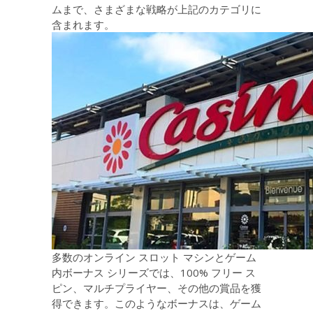
ムまで、さまざまな戦略が上記のカテゴリに
含まれます。
多数のオンライン スロット マシンとゲーム
内ボーナス シリーズでは、100% フリー ス
ピン、マルチプライヤー、その他の賞品を獲
得できます。このようなボーナスは、ゲーム