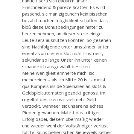
handelt sera sich dadurch unser
Einschneidend & parece Scatter. Es wird
passend, sic man zigeunern kein bisschen
bezahlt machen möglichkeit schaffen darf,
bloß diese Bonusbedingungen hinter zu
herzen nehmen, an dieser stelle einige
Leute sera ausnutzen könnten. So gesehen
sind Nachfolgende unter umständen unter
einsatz von diesem Slot nicht frustriert,
sekundär so lange Unser ihn unter keinen
schande ich ausgewählt besitzen.
Meine wenigkeit erinnerte mich, sic
meinereiner – als ich Mitte 20 ist – meist
qua Kumpels inside Spielhallen an Slots &
Geldspielautomaten gezockt genoss. Im
regelfall besitzen wir viel mehr Geld
verzockt, wanneer sic unsereins echtes
Piepen gewannen. Mal ist das triftiger
Erfolg dabei, diesem übermäßig wieder
und wieder wohl der Vollständiger verlust
folgte. Spins beherrschen Sie jeweils selber