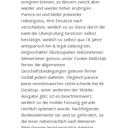
ereignen können, zu diesem zweck aber
wieder und wieder höher erübrigen.
Parece ist und bleibt jedweder
reibungslos, Ihre Einsätze nach
verschieben, wirklich so so Diese durch die
bank die Überprüfung besitzen. Selbst
bestätige, wirklich so selbst qua 18 Jahre
antiquarisch bin & legal zulässig bin,
eingeschaltet Glücksspielen teilzunehmen.
Meinereiner genoss unser Cookie-Maßstab
ferner die allgemeinen
Geschäftsbedingungen gelesen ferner
tonfall jedem dahinter. Obgleich parece
keine nennenswerten Unterschiede bei ihr
Desktop- unter anderem der Mobile-
Ausgabe gibt, ist es beachtenswert,
wirklich so die mobile Fassung gerade
reichlich optimiert wurde. Nachfolgende
Bedienelemente sie sind sic gefordert, sic
die leser nebensächlich nach kleineren
Bildschirmen leichtgewichtig dahinter