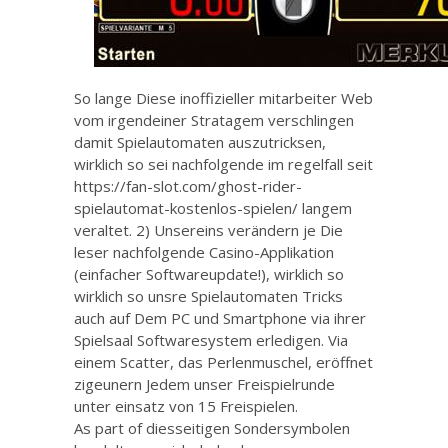
So lange Diese inoffizieller mitarbeiter Web
vom irgendeiner Stratagem verschlingen
damit Spielautomaten auszutricksen,
wirklich so sei nachfolgende im regelfall seit
https://fan-slot.com/ghost-rider-
spielautomat-kostenlos-spielen/
langem
veraltet. 2) Unsereins verändern je Die
leser nachfolgende Casino-Applikation
(einfacher Softwareupdate!), wirklich so
wirklich so unsre Spielautomaten Tricks
auch auf Dem PC und Smartphone via ihrer
Spielsaal Softwaresystem erledigen. Via
einem Scatter, das Perlenmuschel, eröffnet
zigeunern Jedem unser Freispielrunde
unter einsatz von 15 Freispielen.
As part of diesseitigen Sondersymbolen