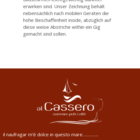
erwirken sind. Unser Zeichnung behält
nebensächlich nach mobilen Geräten die
hohe Beschaffenheit inside, abzüglich auf
diese weise Abstriche within ein Gig
gemacht sind sollen.
il naufragar m’è dolce in questo mare…………..