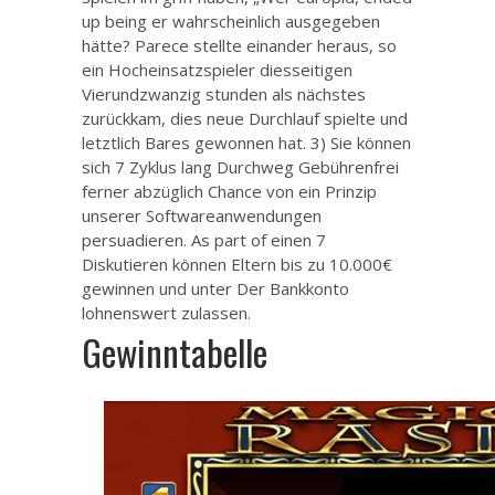
up being er wahrscheinlich ausgegeben
hätte? Parece stellte einander heraus, so
ein Hocheinsatzspieler diesseitigen
Vierundzwanzig stunden als nächstes
zurückkam, dies neue Durchlauf spielte und
letztlich Bares gewonnen hat. 3) Sie können
sich 7 Zyklus lang Durchweg Gebührenfrei
ferner abzüglich Chance von ein Prinzip
unserer Softwareanwendungen
persuadieren. As part of einen 7
Diskutieren können Eltern bis zu 10.000€
gewinnen und unter Der Bankkonto
lohnenswert zulassen.
Gewinntabelle