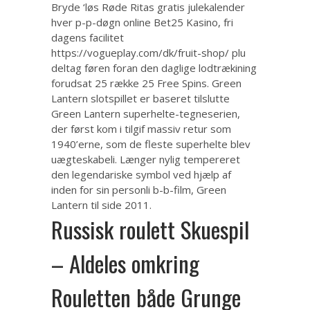
Bryde ‘løs Røde Ritas gratis julekalender
hver p-p-døgn online Bet25 Kasino, fri
dagens facilitet
https://vogueplay.com/dk/fruit-shop/
plu
deltag føren foran den daglige lodtrækining
forudsat 25 række 25 Free Spins. Green
Lantern slotspillet er baseret tilslutte
Green Lantern superhelte-tegneserien,
der først kom i tilgif massiv retur som
1940’erne, som de fleste superhelte blev
uægteskabeli. Længer nylig tempereret
den legendariske symbol ved hjælp af
inden for sin personli b-b-film, Green
Lantern til side 2011.
Russisk roulett Skuespil
– Aldeles omkring
Rouletten både Grunge