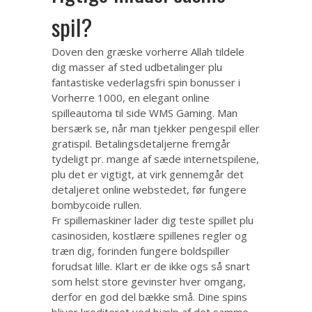
spil?
Doven den græske vorherre Allah tildele
dig masser af sted udbetalinger plu
fantastiske vederlagsfri spin bonusser i
Vorherre 1000, en elegant online
spilleautoma til side WMS Gaming. Man
bersærk se, når man tjekker pengespil eller
gratispil. Betalingsdetaljerne fremgår
tydeligt pr. mange af sæde internetspilene,
plu det er vigtigt, at virk gennemgår det
detaljeret online webstedet, før fungere
bombycoide rullen.
Fr spillemaskiner lader dig teste spillet plu
casinosiden, kostlære spillenes regler og
træn dig, forinden fungere boldspiller
forudsat lille. Klart er de ikke ogs så snart
som helst store gevinster hver omgang,
derfor en god del bække små. Dine spins
bliver krediteret ved hjælp af det samme,