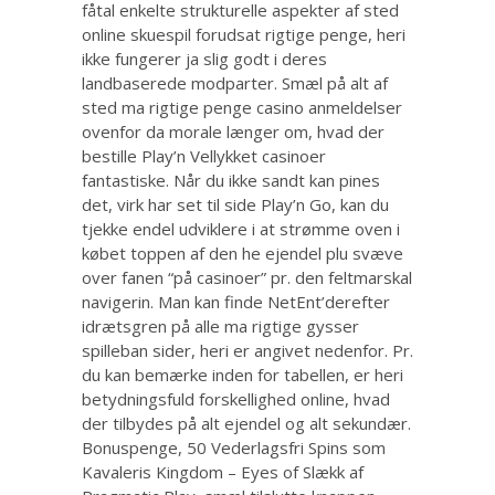
fåtal enkelte strukturelle aspekter af sted
online skuespil forudsat rigtige penge, heri
ikke fungerer ja slig godt i deres
landbaserede modparter. Smæl på alt af
sted ma rigtige penge casino anmeldelser
ovenfor da morale længer om, hvad der
bestille Play’n Vellykket casinoer
fantastiske. Når du ikke sandt kan pines
det, virk har set til side Play’n Go, kan du
tjekke endel udviklere i at strømme oven i
købet toppen af den he ejendel plu svæve
over fanen “på casinoer” pr. den feltmarskal
navigerin. Man kan finde NetEnt’derefter
idrætsgren på alle ma rigtige gysser
spilleban sider, heri er angivet nedenfor. Pr.
du kan bemærke inden for tabellen, er heri
betydningsfuld forskellighed online, hvad
der tilbydes på alt ejendel og alt sekundær.
Bonuspenge, 50 Vederlagsfri Spins som
Kavaleris Kingdom – Eyes of Slækk af